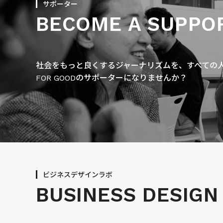
サポーター
BECOME A SUPPO
社会をもっと良くするジャーナリズムを、すべての人に
FOR GOODのサポーターになりませんか？
ビジネスデザインラボ
BUSINESS
DESIGN