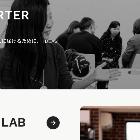
RTER
届けるために、 IDEAS
 LAB