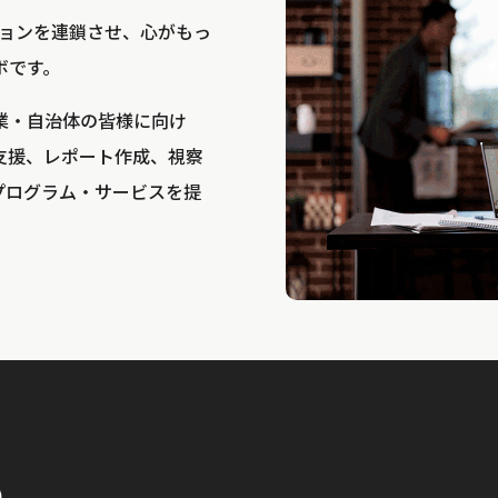
bは、アクションを連鎖させ、心がもっ
ボです。
業・自治体の皆様に向け
支援、レポート作成、視察
プログラム・サービスを提