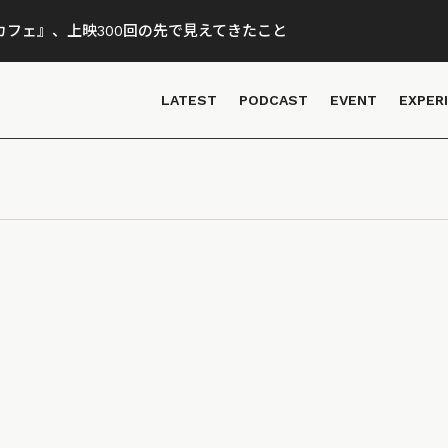
フェ』、上映300回の先で見えてきたこと
LATEST
PODCAST
EVENT
EXPER