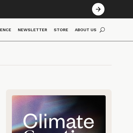
IENCE
NEWSLETTER
STORE
ABOUT US