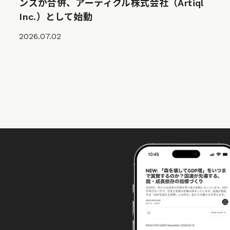
ンズが合併、アーティクル株式会社（Artiql
Inc.）として始動
2026.07.02