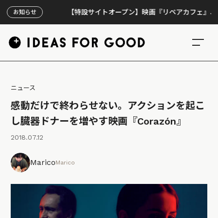
【特設サイトオープン】映画『リペアカフェ』、上映300
お知らせ
ニュース
感動だけで終わらせない。アクションを起こ
し臓器ドナーを増やす映画『Corazón』
2018.07.12
Marico
Marico