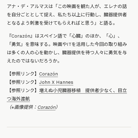
アナ・デ・アルマスは「この映画を観た人が、エレナの話
を自分ごととして捉え、私たち以上に行動し、臓器提供者
となるよう刺激を受けてもらえればと思う」と語る。
『Corazón』はスペイン語で「心臓」のほか、「心」、
「勇気」を意味する。映画やITを活用した今回の取り組み
は多くの人の心を動かし、臓器提供を待つ人々に勇気を与
えたのではないだろうか。
【参照リンク】
Corazón
【参照リンク】
John X Hannes
【参照リンク】
増えぬ小児臓器移植 提供者少なく、目立
つ海外渡航
（※画像提供：
Corazón
）