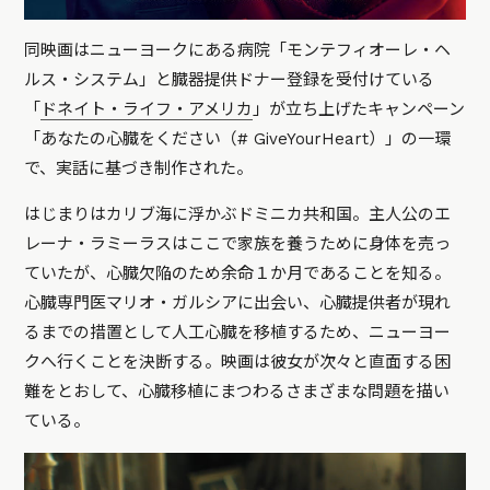
同映画はニューヨークにある病院「モンテフィオーレ・ヘ
ルス・システム」と臓器提供ドナー登録を受付けている
「
ドネイト・ライフ・アメリカ
」が立ち上げたキャンペーン
「あなたの心臓をください（# GiveYourHeart）」の一環
で、実話に基づき制作された。
はじまりはカリブ海に浮かぶドミニカ共和国。主人公のエ
レーナ・ラミーラスはここで家族を養うために身体を売っ
ていたが、心臓欠陥のため余命１か月であることを知る。
心臓専門医マリオ・ガルシアに出会い、心臓提供者が現れ
るまでの措置として人工心臓を移植するため、ニューヨー
クへ行くことを決断する。映画は彼女が次々と直面する困
難をとおして、心臓移植にまつわるさまざまな問題を描い
ている。