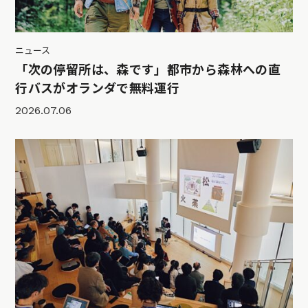
ニュース
「次の停留所は、森です」都市から森林への直
行バスがオランダで無料運行
2026.07.06