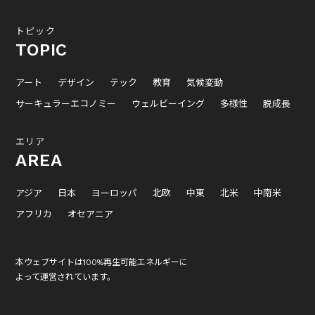
トピック
TOPIC
アート
デザイン
テック
教育
気候変動
サーキュラーエコノミー
ウェルビーイング
多様性
脱成長
エリア
AREA
アジア
日本
ヨーロッパ
北欧
中東
北米
中南米
アフリカ
オセアニア
本ウェブサイトは100%再生可能エネルギーに
よって運営されています。