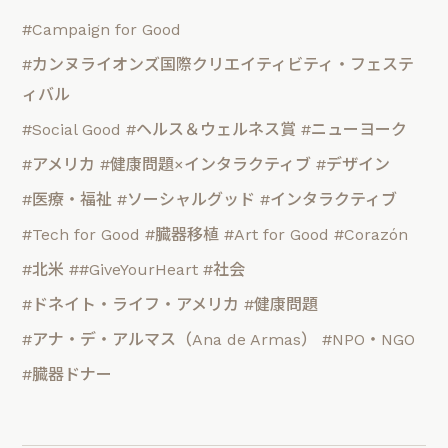
#Campaign for Good
#カンヌライオンズ国際クリエイティビティ・フェステ
ィバル
#Social Good
#ヘルス＆ウェルネス賞
#ニューヨーク
#アメリカ
#健康問題×インタラクティブ
#デザイン
#医療・福祉
#ソーシャルグッド
#インタラクティブ
#Tech for Good
#臓器移植
#Art for Good
#Corazón
#北米
##GiveYourHeart
#社会
#ドネイト・ライフ・アメリカ
#健康問題
#アナ・デ・アルマス（Ana de Armas）
#NPO・NGO
#臓器ドナー