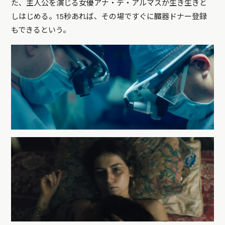
た、主人公を演じる女優アナ・デ・アルマスが生き生きと
しはじめる。15秒あれば、その場ですぐに臓器ドナー登録
もできるという。