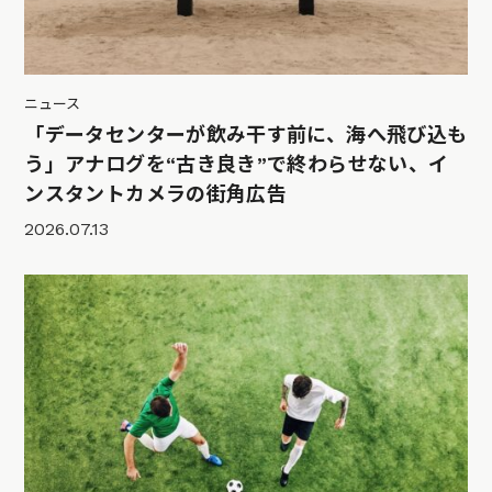
ニュース
「データセンターが飲み干す前に、海へ飛び込も
う」アナログを“古き良き”で終わらせない、イ
ンスタントカメラの街角広告
2026.07.13