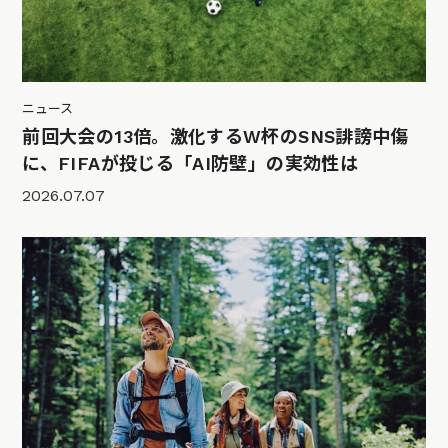
ニュース
前回大会の13倍。激化するW杯のSNS誹謗中傷
に、FIFAが投じる「AI防壁」の実効性は
2026.07.07