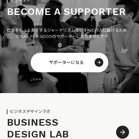
サポーター
BECOME A SUPPORTER
社会をもっと良くするジャーナリズムを、すべての人に届けるため
に、 IDEAS FOR GOODのサポーターになりませんか？
サポーターになる
ビジネスデザインラボ
BUSINESS
DESIGN LAB