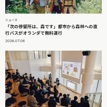
ニュース
「次の停留所は、森です」都市から森林への直
行バスがオランダで無料運行
2026.07.06