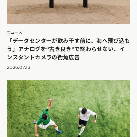
ニュース
「データセンターが飲み干す前に、海へ飛び込も
う」アナログを“古き良き”で終わらせない、イ
ンスタントカメラの街角広告
2026.07.13