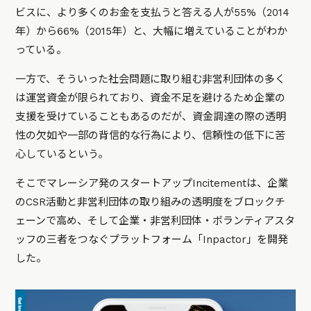
ビスに、より多くのお金を支払うと答える人が55%（2014
年）から66%（2015年）と、大幅に増えていることがわか
っている。
一方で、そういった社会問題に取り組む非営利団体の多く
は運営資金が限られており、資金不足を避けるため企業の
支援を受けていることもあるのだが、資金調達の際の透明
性の欠如や一部の背信的な行為により、信頼性の低下に苦
心しているという。
そこでマレーシア発のスタートアップIncitementは、企業
のCSR活動と非営利団体の取り組みの透明度をブロックチ
ェーンで高め、そして企業・非営利団体・ボランティアスタ
ッフの三者をつなぐプラットフォーム「Inpactor」を開発
した。