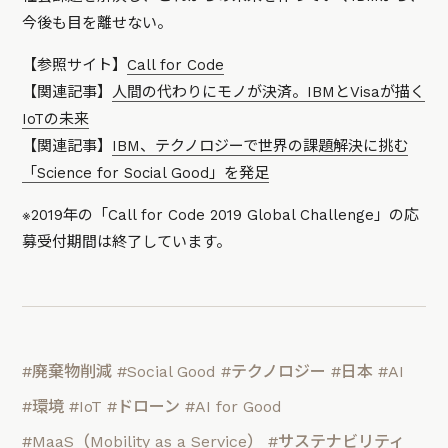
今後も目を離せない。
【参照サイト】
Call for Code
【関連記事】
人間の代わりにモノが決済。IBMとVisaが描く
IoTの未来
【関連記事】
IBM、テクノロジーで世界の課題解決に挑む
「Science for Social Good」を発足
※2019年の「Call for Code 2019 Global Challenge」の応
募受付期間は終了しています。
#廃棄物削減
#Social Good
#テクノロジー
#日本
#AI
#環境
#IoT
#ドローン
#AI for Good
#MaaS（Mobility as a Service）
#サステナビリティ