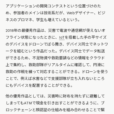
アプリケーションの開発コンテストという位置づけのた
め、参加者のメインは技術系だが、Webデザイナー、ビジ
ネスのプロマネ、学生も増えているという。
2018年の最優秀作品は、災害で電波や通信網が使えないオ
フライン状態になったときに、
IoT
を搭載した手の平サイズ
のデバイスをドローンでばら撒き、デバイス同士でネットワ
ークを組むという作品だった。デバイス同士でデータ転送
ができるため、不足物資や救助要請などの情報をクラウド
上で集約し、救助部隊がリアルタイムに確認して、円滑に
救助の作戦を練って対応することができる。ドローンを使う
ことで、例えば水害などで支援部隊が立ち入れないところ
にもデバイスを配置することができる。
他の優秀作品としては、災害時に財布を持たずに避難して
しまってもATMで現金を引き出すことができるように、ブ
ロックチェーンと顔認証の仕組みを組み合わせることで緊