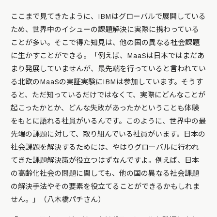
ここまで見てきたように、IBMはグローバルで展開している
ため、世界中のイシューの課題解決に実際に携わっている
ことが多い。そこで得た知見は、他の国の異なる社会課題
に生かすことができる。「例えば、MaaSは日本ではまだあ
まり発展していませんが、最先端を行っていると言われてい
る北欧のMaaSの実証実験にIBMは参加しています。そうす
ると、ただ知っているだけではなくて、実際にどんなことが
起こったかとか、どんな失敗があったかということも体験
をもとに語れる社員がいるんです。このように、世界中の最
先端の課題に対して、取り組んでいる社員がいます。日本の
社会課題を解決するためには、やはりグローバルに行われ
てきた課題解決策が役立つはずなんですよ。例えば、日本
の高齢化社会の問題に関しても、他の国の異なる社会課題
の解決手法やその要素を役立てることができるかもしれま
せん。」（八木橋パチさん）