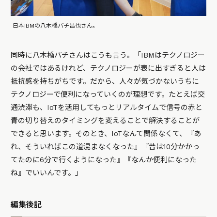
日本IBMの八木橋パチ昌也さん。
同時に八木橋パチさんはこうも言う。「IBMはテクノロジー
の会社ではあるけれど、テクノロジーが表に出すぎると人は
抵抗感を持ちがちです。だから、人々が気づかないうちに
テクノロジーで便利になっていくのが理想です。たとえば交
通渋滞も、IoTを活用してもっとリアルタイムで信号の赤と
青の切り替えのタイミングを変えることで解決することが
できると思います。そのとき、IoTなんて関係なくて、『あ
れ、そういればこの道混まなくなった』『昔は10分かかっ
てたのに6分で行くようになった』『なんか便利になった
ね』でいいんです。」
編集後記