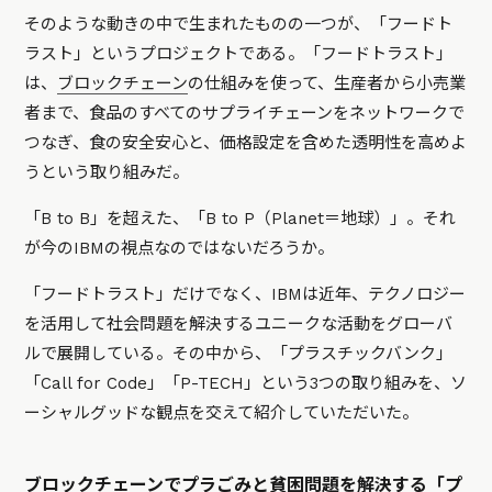
そのような動きの中で生まれたものの一つが、「フードト
ラスト」というプロジェクトである。「フードトラスト」
は、
ブロックチェーン
の仕組みを使って、生産者から小売業
者まで、食品のすべてのサプライチェーンをネットワークで
つなぎ、食の安全安心と、価格設定を含めた透明性を高めよ
うという取り組みだ。
「B to B」を超えた、「B to P（Planet＝地球）」。それ
が今のIBMの視点なのではないだろうか。
「フードトラスト」だけでなく、IBMは近年、テクノロジー
を活用して社会問題を解決するユニークな活動をグローバ
ルで展開している。その中から、「プラスチックバンク」
「Call for Code」「P-TECH」という3つの取り組みを、ソ
ーシャルグッドな観点を交えて紹介していただいた。
ブロックチェーンでプラごみと貧困問題を解決する「プ