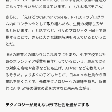
になってもらいたいと考えています。」（八木橋パチさん）
さらに、「先ほどのCall for Codeも、P-TECHのプログラ
ム内のコンテンツとして取り組んだら、生徒の視野も広が
ると思います。」と話すなど、別々のプロジェクト同士で連
携することで、さらに大きな課題解決も考えているというこ
とだ。
IBMの教育との関わりはこれまでにもあり、小中学校では社
員のボランティア授業を長年行っているという。最近ではそ
の対象を高校や高専などにも広げ、AIやIoTなどを教えてい
るそうだ。より多くの子どもたちが、日本IBMの社員から直
接話を聞くことで、先進テクノロジーへの興味を持ち、将来
的にAIやIoT等の研究の道を志すなど未来も広がる。
テクノロジーが見えない形で社会を豊かにする