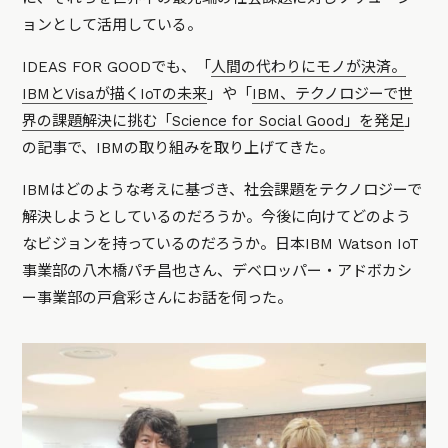
ョンとして活用している。
IDEAS FOR GOODでも、「
人間の代わりにモノが決済。
IBMとVisaが描くIoTの未来
」や「
IBM、テクノロジーで世
界の課題解決に挑む「Science for Social Good」を発足
」
の記事で、IBMの取り組みを取り上げてきた。
IBMはどのような考えに基づき、社会課題をテクノロジーで
解決しようとしているのだろうか。今後に向けてどのよう
なビジョンを持っているのだろうか。日本IBM Watson IoT
事業部の八木橋パチ昌也さん、デベロッパー・アドボカシ
ー事業部の戸倉彩さんにお話を伺った。