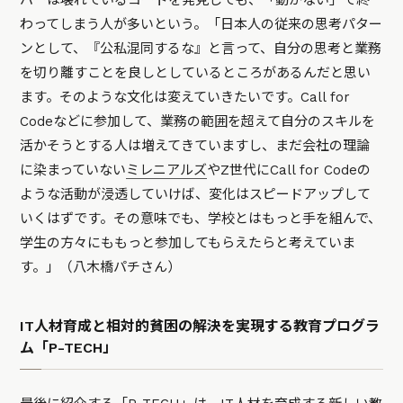
わってしまう人が多いという。「日本人の従来の思考パター
ンとして、『公私混同するな』と言って、自分の思考と業務
を切り離すことを良しとしているところがあるんだと思い
ます。そのような文化は変えていきたいです。Call for
Codeなどに参加して、業務の範囲を超えて自分のスキルを
活かそうとする人は増えてきていますし、まだ会社の理論
に染まっていない
ミレニアルズ
やZ世代にCall for Codeの
ような活動が浸透していけば、変化はスピードアップして
いくはずです。その意味でも、学校とはもっと手を組んで、
学生の方々にももっと参加してもらえたらと考えていま
す。」（八木橋パチさん）
IT人材育成と相対的貧困の解決を実現する教育プログラ
ム「P-TECH」