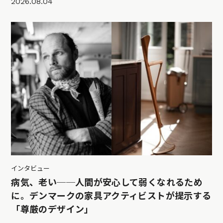
2026.08.04
インタビュー
病気、老い──人間が安心して弱くなれるため
に。デンマークの家具アクティビストが提示する
「尊厳のデザイン」