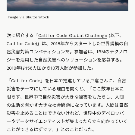
Image via Shutterstock
次に紹介する「
Call for Code Global Challenge
(以下、
Call for Code)」は、2018年からスタートした世界規模の自
然災害対策コンペティションだ。参加者は、IBMのテクノロ
ジーを活用した自然災害へのソリューションを応募する。
2018年は156カ国から10万人超が参加した。
「Call for Code」を日本で推進している戸倉さんに、自然
災害をテーマにしている理由を聞くと、「ここ数年日本に
限らず、世界中で自然災害が大きな被害をもたらし、人間
の生活を脅かす大きな社会問題になっています。人間は自然
災害を止めることはできないけれど、世界中のデベロッパ
ーやデータサイエンティストが集まったら立ち向かっていく
ことができるはずです。」とのことだった。