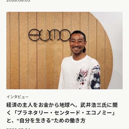
インタビュー
経済の主人をお金から地球へ。武井浩三氏に聞
く「プラネタリー・センタード・エコノミー」
と、“自分を生きる”ための働き方