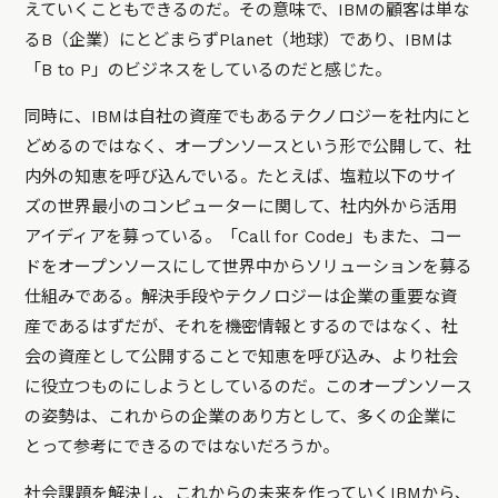
えていくこともできるのだ。その意味で、IBMの顧客は単な
るB（企業）にとどまらずPlanet（地球）であり、IBMは
「B to P」のビジネスをしているのだと感じた。
同時に、IBMは自社の資産でもあるテクノロジーを社内にと
どめるのではなく、オープンソースという形で公開して、社
内外の知恵を呼び込んでいる。たとえば、塩粒以下のサイ
ズの世界最小のコンピューターに関して、社内外から活用
アイディアを募っている。「Call for Code」もまた、コー
ドをオープンソースにして世界中からソリューションを募る
仕組みである。解決手段やテクノロジーは企業の重要な資
産であるはずだが、それを機密情報とするのではなく、社
会の資産として公開することで知恵を呼び込み、より社会
に役立つものにしようとしているのだ。このオープンソース
の姿勢は、これからの企業のあり方として、多くの企業に
とって参考にできるのではないだろうか。
社会課題を解決し、これからの未来を作っていくIBMから、