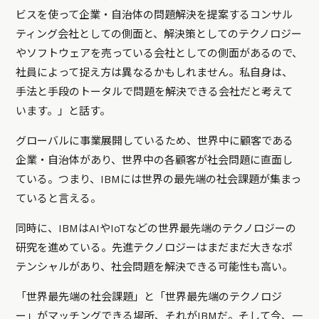
ビスを使って企業・自治体の問題解決を提案するコンサル
ティング会社としての側面と、解決策としてのテクノロジー
やソフトウェアを売っている会社としての側面があるので、
社員によって捉え方は異なるかもしれません。私自身は、
手法と手段のトータルで問題を解決できる会社だと考えて
います。」と話す。
グローバルに事業展開しているため、世界中に顧客である
企業・自治体があり、世界中の各顧客が社会問題に直面し
ている。つまり、IBMには世界の最先端の社会課題が集まっ
ていると言える。
同時に、IBMはAIやIoTなどの世界最先端のテクノロジーの
研究を進めている。先進テクノロジーはまだまだ大きなポ
テンシャルがあり、社会問題を解決できる可能性も高い。
「世界最先端の社会課題」と「世界最先端のテクノロジ
ー」がマッチングできる場所、それがIBMだ。そして今、一