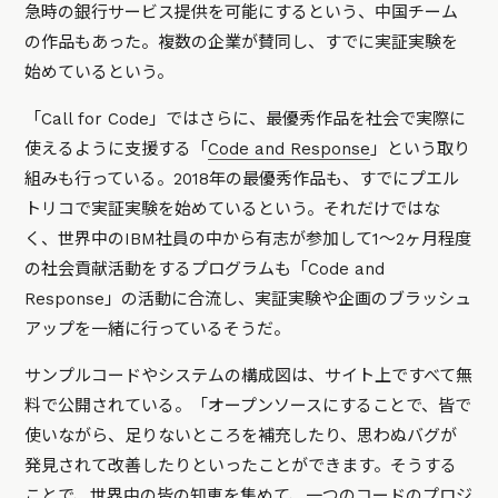
急時の銀行サービス提供を可能にするという、中国チーム
の作品もあった。複数の企業が賛同し、すでに実証実験を
始めているという。
「Call for Code」ではさらに、最優秀作品を社会で実際に
使えるように支援する「
Code and Response
」という取り
組みも行っている。2018年の最優秀作品も、すでにプエル
トリコで実証実験を始めているという。それだけではな
く、世界中のIBM社員の中から有志が参加して1～2ヶ月程度
の社会貢献活動をするプログラムも「Code and
Response」の活動に合流し、実証実験や企画のブラッシュ
アップを一緒に行っているそうだ。
サンプルコードやシステムの構成図は、サイト上ですべて無
料で公開されている。「オープンソースにすることで、皆で
使いながら、足りないところを補充したり、思わぬバグが
発見されて改善したりといったことができます。そうする
ことで、世界中の皆の知恵を集めて、一つのコードのプロジ