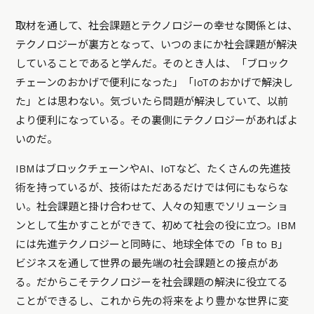
取材を通して、社会課題とテクノロジーの幸せな関係とは、
テクノロジーが裏方となって、いつのまにか社会課題が解決
していることであると学んだ。そのとき人は、「ブロック
チェーンのおかげで便利になった」「IoTのおかげで解決し
た」とは思わない。気づいたら問題が解決していて、以前
より便利になっている。その裏側にテクノロジーがあればよ
いのだ。
IBMはブロックチェーンやAI、IoTなど、たくさんの先進技
術を持っているが、技術はただあるだけでは何にもならな
い。社会課題と掛け合わせて、人々の知恵でソリューショ
ンとして生かすことができて、初めて社会の役に立つ。IBM
には先進テクノロジーと同時に、地球全体での「B to B」
ビジネスを通して世界の最先端の社会課題との接点があ
る。だからこそテクノロジーを社会課題の解決に役立てる
ことができるし、これから先の将来をより豊かな世界に変