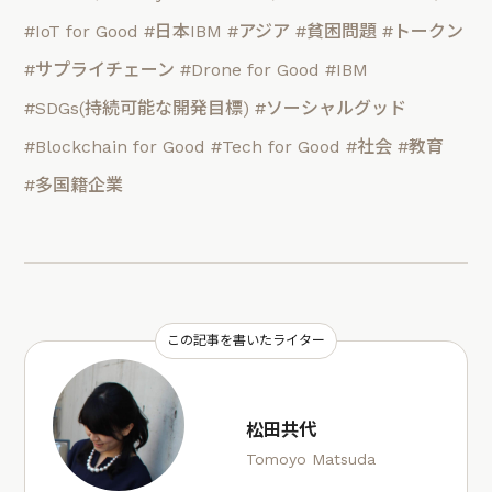
#IoT for Good
#日本IBM
#アジア
#貧困問題
#トークン
#サプライチェーン
#Drone for Good
#IBM
#SDGs(持続可能な開発目標)
#ソーシャルグッド
#Blockchain for Good
#Tech for Good
#社会
#教育
#多国籍企業
この記事を書いたライター
松田共代
Tomoyo Matsuda