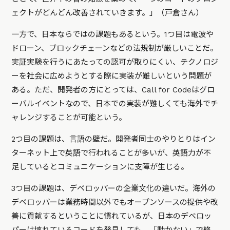
ェクトがどんどん改善されていきます。」（戸倉さん）
一方で、日本ならではの課題もあるという。1つ目は電波や
ドローン、ブロックチェーンなどの法規制が厳しいことだ。
実証実験を行うにあたっての認可が取りにくい、テクノロジ
ーを社会に広めようとする際に実装が難しいという問題が
ある。ただ、開発者の方にとっては、Call for Codeはグロ
ーバルイベントなので、日本での実装が難しくても海外でチ
ャレンジすることが可能という。
2つ目の課題は、言語の壁だ。開発者同士のやりとりはイン
ターネット上で英語で行われることが多いが、英語力が不
足しているとコミュニケーションに支障が生じる。
3つ目の課題は、デベロッパーの企業文化の違いだ。海外の
デベロッパーは業務時間以外でもオープンソースの提供や改
善に貢献するということに慣れているが、日本のデベロッ
パーは壊れているコードを発見しても、「動かない」で終