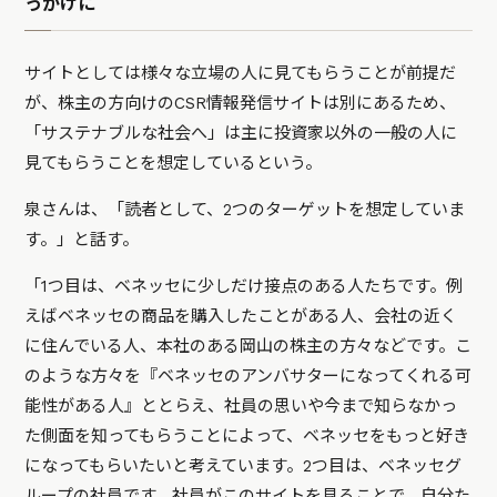
っかけに
サイトとしては様々な立場の人に見てもらうことが前提だ
が、株主の方向けのCSR情報発信サイトは別にあるため、
「サステナブルな社会へ」は主に投資家以外の一般の人に
見てもらうことを想定しているという。
泉さんは、「読者として、2つのターゲットを想定していま
す。」と話す。
「1つ目は、ベネッセに少しだけ接点のある人たちです。例
えばベネッセの商品を購入したことがある人、会社の近く
に住んでいる人、本社のある岡山の株主の方々などです。こ
のような方々を『ベネッセのアンバサターになってくれる可
能性がある人』ととらえ、社員の思いや今まで知らなかっ
た側面を知ってもらうことによって、ベネッセをもっと好き
になってもらいたいと考えています。2つ目は、ベネッセグ
ループの社員です。社員がこのサイトを見ることで、自分た