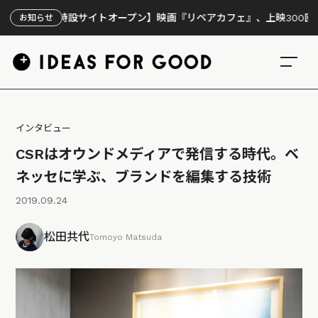
【特設サイトオープン】映画『リペアカフェ』、上映300回の先で見え
お知らせ
インタビュー
CSRはオウンドメディアで発信する時代。ベ
ネッセに学ぶ、ブランドを編集する技術
2019.09.24
松田共代
Tomoyo Matsuda