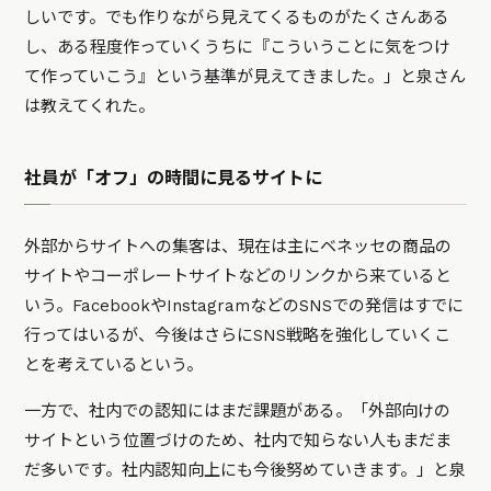
しいです。でも作りながら見えてくるものがたくさんある
し、ある程度作っていくうちに『こういうことに気をつけ
て作っていこう』という基準が見えてきました。」と泉さん
は教えてくれた。
社員が「オフ」の時間に見るサイトに
外部からサイトへの集客は、現在は主にベネッセの商品の
サイトやコーポレートサイトなどのリンクから来ていると
いう。FacebookやInstagramなどのSNSでの発信はすでに
行ってはいるが、今後はさらにSNS戦略を強化していくこ
とを考えているという。
一方で、社内での認知にはまだ課題がある。「外部向けの
サイトという位置づけのため、社内で知らない人もまだま
だ多いです。社内認知向上にも今後努めていきます。」と泉