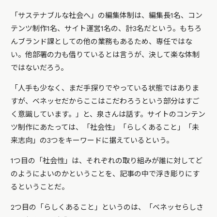
「サステナブルな社会へ」の編集体制は、編集長1名、コン
テンツ制作1名、サイト運営1名の、計3名だという。もちろ
んブランド課としての他の業務もあるため、専任ではな
い。他部署の力も借りているとは言うが、決して楽な体制
ではないだろう。
「人手も少なく、まだ手探りでやっている状態ではありま
すが、ベネッセだからここはこだわろうという部分はすご
く意識しています。」と、泉さんは話す。サイトのコンテン
ツ制作にあたっては、「社会性」「らしくあること」「未
来志向」の3つをキーワードに据えているという。
1つ目の「社会性」は、それぞれの取り組みが誰に対してど
のようによいのかということを、記事の中で浮き彫りにす
るということだ。
2つ目の「らしくあること」というのは、「ベネッセらしさ