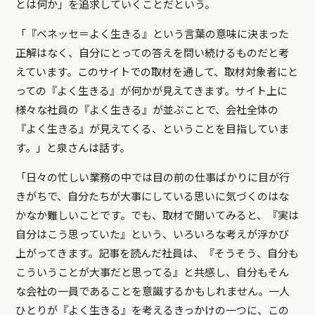
とは何か」を追求していくことだという。
「『ベネッセ＝よく生きる』という言葉の意味に決まった
正解はなく、自分にとっての答えを問い続けるものだと考
えています。このサイトでの取材を通して、取材対象者にと
っての『よく生きる』が何かが見えてきます。サイト上に
様々な社員の『よく生きる』が並ぶことで、会社全体の
『よく生きる』が見えてくる、ということを目指していま
す。」と泉さんは話す。
「日々の忙しい業務の中では目の前の仕事ばかりに目が行
きがちで、自分たちが大事にしている思いに気づくのはな
かなか難しいことです。でも、取材で聞いてみると、『実は
自分はこう思っていた』という、いろいろな考えが浮かび
上がってきます。記事を読んだ社員は、『そうそう、自分も
こういうことが大事だと思ってる』と共感し、自分もそん
な会社の一員であることを意識するかもしれません。一人
ひとりが『よく生きる』を考えるきっかけの一つに、この