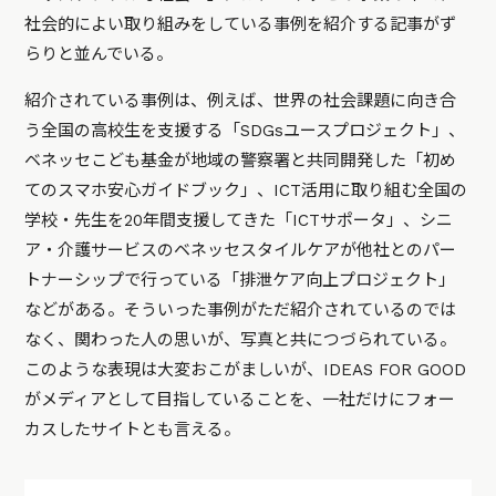
社会的によい取り組みをしている事例を紹介する記事がず
らりと並んでいる。
紹介されている事例は、例えば、世界の社会課題に向き合
う全国の高校生を支援する「SDGsユースプロジェクト」、
ベネッセこども基金が地域の警察署と共同開発した「初め
てのスマホ安心ガイドブック」、ICT活用に取り組む全国の
学校・先生を20年間支援してきた「ICTサポータ」、シニ
ア・介護サービスのベネッセスタイルケアが他社とのパー
トナーシップで行っている「排泄ケア向上プロジェクト」
などがある。そういった事例がただ紹介されているのでは
なく、関わった人の思いが、写真と共につづられている。
このような表現は大変おこがましいが、IDEAS FOR GOOD
がメディアとして目指していることを、一社だけにフォー
カスしたサイトとも言える。