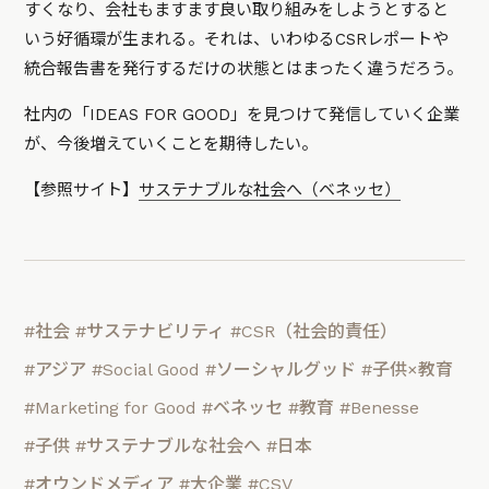
すくなり、会社もますます良い取り組みをしようとすると
いう好循環が生まれる。それは、いわゆるCSRレポートや
統合報告書を発行するだけの状態とはまったく違うだろう。
社内の「IDEAS FOR GOOD」を見つけて発信していく企業
が、今後増えていくことを期待したい。
【参照サイト】
サステナブルな社会へ（ベネッセ）
#社会
#サステナビリティ
#CSR（社会的責任）
#アジア
#Social Good
#ソーシャルグッド
#子供×教育
#Marketing for Good
#ベネッセ
#教育
#Benesse
#子供
#サステナブルな社会へ
#日本
#オウンドメディア
#大企業
#CSV