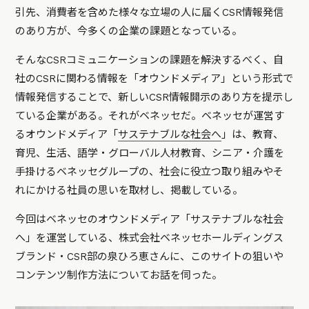
引先、消費者を含めた様々な立場の人に届くCSR情報発信
のあり方が、今多くの企業の課題となっている。
そんなCSRコミュニケーションの課題を解決するべく、自
社のCSRに関わる情報を「オウンドメディア」という形式で
情報発信することで、新しいCSR情報開示のあり方を提示し
ている企業がある。それがベネッセだ。ベネッセが運営す
るオウンドメディア「
サステナブルな社会へ
」は、教育、
育児、生活、語学・グローバル人材教育、シニア・介護を
手掛けるベネッセグループの、社会に役立つ取り組みやそ
れにかける社員の思いを取材し、掲載している。
今回はベネッセのオウンドメディア「サステナブルな社会
へ」を運営している、株式会社ベネッセホールディングス
ブランド・CSR部の泉ひろ恵さんに、このサイトの狙いや
コンテンツ制作方法についてお話を伺った。