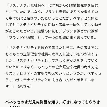
「サステナブルな社会へ」は当初からCSR情報発信を目的
としていたのではなく、ブランド発信のあり方を考えてい
く中でCSRと結びついたということだが、ベネッセ全体と
してもサステナビリティの活動と事業を一体化していく動き
があるのだという。組織の体制も、ブランド課とCSR課が
「ブランドCSR部」として一つの部署にまとまっている。
「サステナビリティを改めて考えたときに、その考え方は
もともとの企業理念や社員の考え方に近しいものがありま
した。サステナビリティとして新しく何か活動をしていく
というのではなく、もともとの企業理念や社員の考え方を
サステナビリティの文脈で整えていくというのが、ベネッセ
らしいサステナビリティとの向き合い方だと考えていま
す。」（泉さん）
ベネッセのまだ見ぬ側面を知り、好きになってもらうき