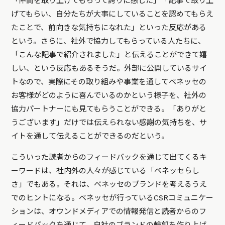
「仲間を取り上げてもらって誇りに感じた」「記事で取り上
げてもらい、自分たちが大事にしていることを認めてもらえ
たことで、前向きな気持ちになれた」といった反応がある
という。さらに、社外で協力してもらっている人たちに、
「こんな記事で紹介されました」と伝えることができて嬉
しい、という反応もあるそうだ。外部に公開しているサイ
トなので、実際にその取り組みや事業を通してベネッセの
お客様がどのように喜んでいるのかという様子を、社外の
協力パートナーにも見てもらうことができる。「ありがと
うございます」だけでは伝えられない感謝の気持ちを、サ
イトを通して伝えることができるのだという。
こういった読者からのフィードバックを通じて出てくるキ
ーワードは、社内外の人々が感じている「ベネッセらし
さ」でもある。それは、ベネッセのブランドを考えるうえ
でのヒントになる。ベネッセが行っているCSRコミュニケー
ションは、オウンドメディアでの情報発信と読者からのフ