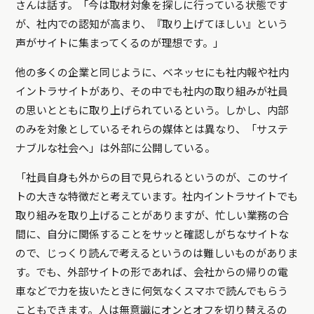
さんは話す。「今は取材対象を探しに行っている状態です
が、社内での認知が高まり、『取り上げてほしい』という
声がサイトに集まってくるのが理想です。」
他の多くの企業と同じように、ベネッセにも社内報や社内
イントラサイトがあり、その中でも社内の取り組みが社員
の思いとともに取り上げられているという。しかし、内部
のみを対象としているそれらの媒体とは異なり、「サステ
ナブルな社会へ」は外部に公開している。
「社員自身も外からの目で見られるというのが、このサイ
トの大きな特徴だと考えています。社内イントラサイトでも
取り組みを取り上げることがありますが、忙しい業務の合
間に、自分に関係することをサッと確認しがちなサイトな
ので、じっくり読んで考えるというのは難しいものがありま
す。でも、外部サイトの形であれば、会社からの帰りの電
車などで力を抜いたときに何気なくスマホで読んでもらう
こともできます。人は無意識にオンとオフを切り替えるの