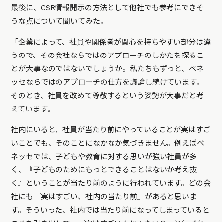
最後に、CSR情報開示の方法として他社でも参考にできそ
うな点について聞いてみた。
「企業によって、社員や関係者が関心を持ちやすい部分は違
うので、その会社ならではのアプローチのしかたを探るこ
とが大事なのではないでしょうか。私たちもずっと、ベネ
ッセならではのアプローチの仕方を議論し続けています。
そのとき、社員を改めて尊敬するという姿勢が大事だと考
えています。
社内にいると、社員が当たり前にやっていることが実はすご
いことでも、そのことになかなか気づきません。例えばベ
ネッセでは、子どもや教育に対する思いが強い社員が多
く、『子どものためにもっとできることはないか考え抜
く』ということが当たり前のように行われています。どの会
社にも『実はすごい、社内の当たり前』があると思いま
す。そういった、社内では当たり前になってしまっていると