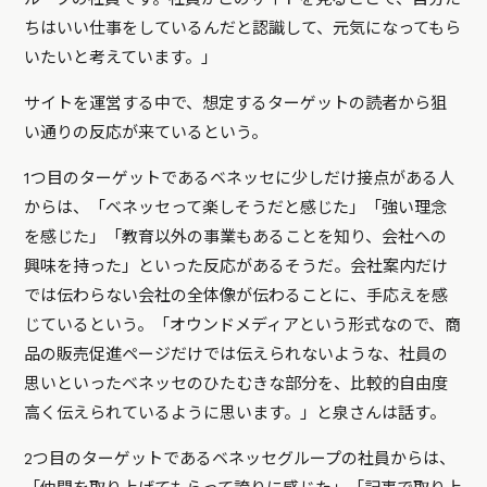
ちはいい仕事をしているんだと認識して、元気になってもら
いたいと考えています。」
サイトを運営する中で、想定するターゲットの読者から狙
い通りの反応が来ているという。
1つ目のターゲットであるベネッセに少しだけ接点がある人
からは、「ベネッセって楽しそうだと感じた」「強い理念
を感じた」「教育以外の事業もあることを知り、会社への
興味を持った」といった反応があるそうだ。会社案内だけ
では伝わらない会社の全体像が伝わることに、手応えを感
じているという。「オウンドメディアという形式なので、商
品の販売促進ページだけでは伝えられないような、社員の
思いといったベネッセのひたむきな部分を、比較的自由度
高く伝えられているように思います。」と泉さんは話す。
2つ目のターゲットであるベネッセグループの社員からは、