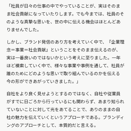
「社員が日々の仕事の中でやっていることが、実はそのま
ま社会貢献になっていたりします。でも今までは、社員のそ
のような真摯な思いを、世の中に伝える機会はほとんどあ
りませんでした。
しかし、ブランド発信のあり方を考えていく中で、『企業理
念＝事業＝社会貢献』ということをそのまま伝えるのが、
実は一番良いのではないかという考えに至りました。一年
ほど模索していく中で、様々な事業や事例を通して、社員が
誰のためにどのような思いで取り組んでいるのかを伝える
今の形ができあがっていきました。」
自社をより良く見せようとするのではなく、自社や従業員
がすでに日ごろから行っているにも関わらず、あまり知られ
ていないことに対して光をあてることで、ありのままの自
社の魅力を伝えていくというアプローチである。ブランディ
ングのアプローチとして、本質的だと言える。