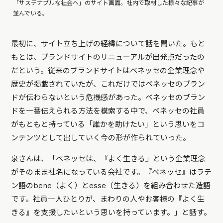
「サステナブルな社会へ」のサイト画面。社内で取材した様々な記事が
並んでいる。
最初に、サイト立ち上げの経緯について話を聞いた。もと
もとは、ブランドサイトのリニューアルが出発点だったの
だという。従来のブランドサイトはベネッセの企業理念や
歴史が掲載されていたが、これだけではベネッセのブラン
ドが伝わらないという危機感があった。ベネッセのブラン
ドを一番伝えられる方法を模索する中で、ベネッセの社員
がもともと持っている「誰かを助けたい」という思いをコ
ンテンツとして出していく今の形が作られていった。
泉さんは、「ベネッセは、『よく生きる』という企業理念
がそのまま社名になっている会社です。『ベネッセ』はラテ
ン語のbene（よく）とesse（生きる）を組み合わせた造語
です。社員一人ひとりが、まわりの人やお客様の『よく生
きる』を支援したいという思いを持っています。」と話す。