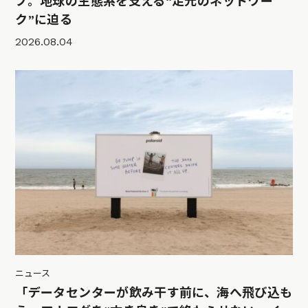
プ。地球の生態系を支える“足元のネットワー
ク”に迫る
2026.08.04
ニュース
「データセンターが飲み干す前に、海へ飛び込も