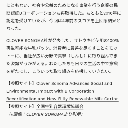
にともない、社会や公益のためになる事業を行う企業の民
間認証
Bコーポレーション
も再取得した。もともと2016年に
認定を受けていたが、今回は4年前のスコアを上回る結果と
なった。
CLOVER SONOMA社が発表した、サトウキビ使用の100%
再生可能な牛乳パック。消費者に最善を尽くすことをモッ
トーに、当社が広い分野で真摯（しんし）に取り組んでき
た姿勢がうかがえる。わたしたちも日々の生活の中で意識
を新たにし、こういった取り組みを応援していきたい。
【参照サイト】
Clover Sonoma Advances Social and
Environmental Impact with B Corporation
Recertification and New Fully Renewable Milk Carton
【参照サイト】
全国牛乳容器環境協議会
（※画像：
CLOVER SONOMA
より引用）