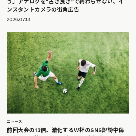
う」アナログを“古き良き”で終わらせない、イ
ンスタントカメラの街角広告
2026.07.13
ニュース
前回大会の13倍。激化するW杯のSNS誹謗中傷