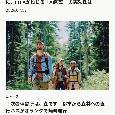
に、FIFAが投じる「AI防壁」の実効性は
2026.07.07
ニュース
「次の停留所は、森です」都市から森林への直
行バスがオランダで無料運行