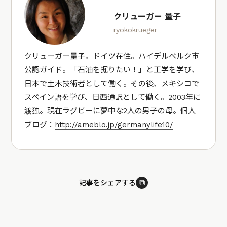
クリューガー 量子
ryokokrueger
クリューガー量子。ドイツ在住。ハイデルベルク市
公認ガイド。「石油を掘りたい！」と工学を学び、
日本で土木技術者として働く。その後、メキシコで
スペイン語を学び、日西通訳として働く。2003年に
渡独。現在ラグビーに夢中な2人の男子の母。個人
ブログ：
http://ameblo.jp/germanylife10/
⧉
記事をシェアする