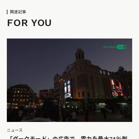
関連記事
FOR YOU
ニュース
「ダークモード」の広告で、電力を最大74％削