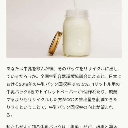
あなたは牛乳を飲んだ後、そのパックをリサイクルに出し
ているだろうか。全国牛乳容器環境協議会によると、日本に
おける2018年の牛乳パック回収率は42,5%。1リットル用の
牛乳パック6枚でトイレットぺーパーが1個作れたり、廃棄
するよりもリサイクルした方がCO2の排出量を削減できた
りするということで、牛乳パック回収率の向上が望まれ
る。
私たちがよく知る牛乳パックは「紙製」だが、板紙と裏地