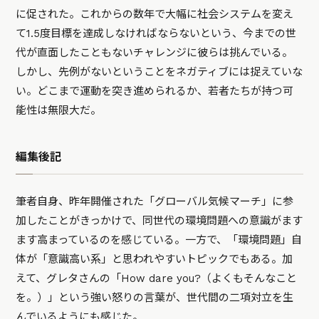
に促された。これからの数年で大幅に社会システムを変え
て1.5度目標を達成しなければならないという、今までの世
代が直面したこともないチャレンジに彼らは挑んでいる。
しかし、先例がないということをネガティブには捉えていな
い。どこまで運動を突き進められるか、若者たちが持つ可
能性は無限大だ。
編集後記
筆者自身、昨年開催された「グローバル気候マーチ」に参
加したことがきっかけで、同世代の環境問題への意識がます
ます高まっているのを感じている。一方で、「環境問題」自
体が「意識高い系」と思われやすいトピックでもある。加
えて、グレタさんの「How dare you?（よくもそんなこと
を。）」という強い怒りの言葉が、世代間の二項対立を生
んでいるようにも感じた。