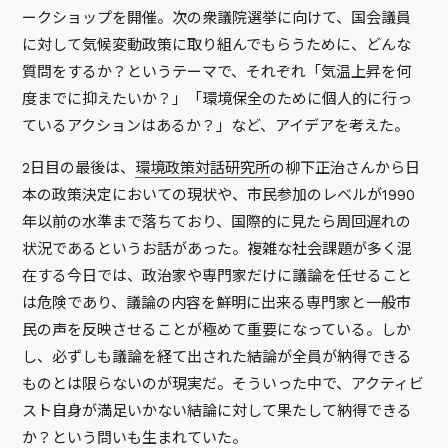
ークショップを開催。次の衆議院選挙に向けて、国会議員
に対して気候変動政策に取り組んでもらうために、どんな
質問をするか？というテーマで、それぞれ「気温上昇を何
度までに抑えたいか？」「環境保全のために個人的に行っ
ているアクションはあるか？」など、アイデアを考えた。
2日目の最後は、
環境政策対話研究所
の柳下正治さんから日
本の政策決定においての現状や、市民参加のレベルが1990
年以前の水準まで落ちており、国際的に見たら周回遅れの
状況であるというお話があった。複雑な社会課題が多く混
在する今日では、政治家や専門家だけに議論を任せること
は危険であり、議論の内容を鮮明に出来る専門家と一般市
民の声を反映させることが極めて重要になっている。しか
し、必ずしも議論を経て出された結論が全員が納得できる
ものとは限らないのが現実だ。そういった中で、アクティビ
スト自身が満足いかない結論に対して果たして納得できる
か？という問いも生まれていた。