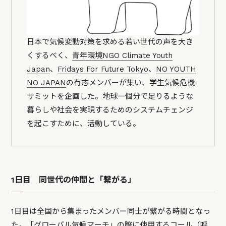
日本で気候変動対策を求める若い世代の声を大き
くするべく、
青年環境NGO Climate Youth
Japan
、
Fridays For Future Tokyo
、
NO YOUTH
NO JAPAN
の有志メンバーが集い、学生気候危機
サミットを企画した。地球一個分で足りるような
暮らしや社会を実現するためのシステムチェンジ
を起こすために、活動している。
1日目 同世代の仲間と「繋がる」
1日目は全国から集まったメンバー同士が繋がる時間となっ
た。「
グローバル気候マーチ
」の際に使用するコール（呼