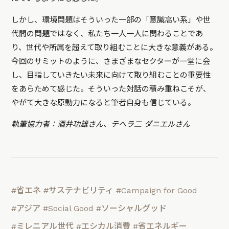
しかし、環境問題はそういった一部の「意識高い系」や世
代間の問題ではなく、私たち一人一人に関わることであ
り、世代や所属を超えて取り組むことに大きな意義がある。
今回のサミットのように、さまざまなセクターが一堂に会
し、目指していきたい未来に向けて取り組むことの重要性
をあらためて感じた。そういった対話の積み重ねこそが、
やがて大きな原動力になると筆者自身も信じている。
執筆協力者：酒井功雄さん、テヘラ二 ダニエルさん
#省エネ
#サステナビリティ
#Campaign for Good
#アジア
#Social Good
#ソーシャルグッド
#ミレニアル世代
#エシカル消費
#省エネルギー