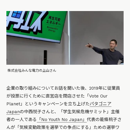
株式会社みんな電力の上山さん
企業の取り組みについてお話を聞いた後、2019年に従業員
が投票に行くために直営店を閉店させた「Vote Our
Planet」というキャンペーンを立ち上げた
パタゴニア
Japan
の中西悦子さんと、「学生気候危機サミット」主催
者の一人である
「No Youth No Japan」
代表の能條桃子さ
んが「気候変動政策を選挙での争点にする」ための選挙ワ