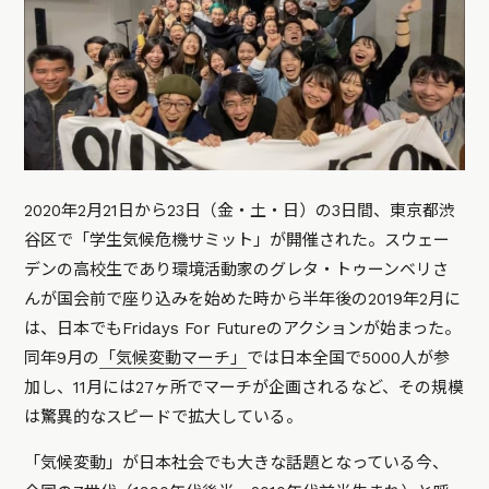
2020年2月21日から23日（金・土・日）の3日間、東京都渋
谷区で「学生気候危機サミット」が開催された。スウェー
デンの高校生であり環境活動家のグレタ・トゥーンベリさ
んが国会前で座り込みを始めた時から半年後の2019年2月に
は、日本でもFridays For Futureのアクションが始まった。
同年9月の
「気候変動マーチ」
では日本全国で5000人が参
加し、11月には27ヶ所でマーチが企画されるなど、その規模
は驚異的なスピードで拡大している。
「気候変動」が日本社会でも大きな話題となっている今、