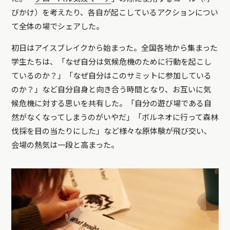
びかけ）を考えたり、各自が起こしているアクションについ
て全体の場でシェアした。
初日はアイスブレイクから始まった。全国各地から集まった
学生たちは、「なぜ自分は気候危機のために行動を起こし
ているのか？」「なぜ自分はこのサミットに参加している
のか？」など自分自身と向き合う時間となり、お互いに気
候危機に対する思いを共有した。「自分の遊び場である自
然がなくなってしまうのがいやだ」「ボルネオに行って森林
伐採を目の当たりにした」など様々な原体験が飛び交い、
会場の熱気は一段と高まった。