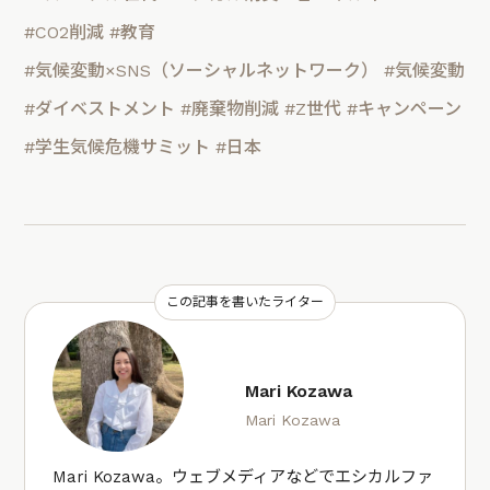
#CO2削減
#教育
#気候変動×SNS（ソーシャルネットワーク）
#気候変動
#ダイベストメント
#廃棄物削減
#Z世代
#キャンペーン
#学生気候危機サミット
#日本
この記事を書いたライター
Mari Kozawa
Mari Kozawa
Mari Kozawa。ウェブメディアなどでエシカルファ