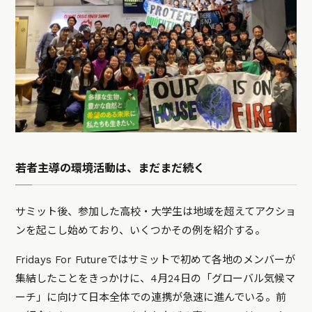
若者主導の環境活動は、まだまだ続く
サミット後、参加した高校・大学生は地域を超えてアクショ
ンを起こし始めており、いくつかその例を紹介する。
Fridays For Futureではサミットで初めて各地のメンバーが
集結したことをきっかけに、4月24日の「グローバル気候マ
ーチ」に向けて日本全体での連携が急速に進んでいる。前