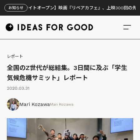
イトオープン】映画『リペアカフェ』、上映300回の先で見えてきたこ
お知らせ
レポート
全国のZ世代が総結集。3日間に及ぶ「学生
気候危機サミット」レポート
2020.03.31
Mari Kozawa
Mari Kozawa