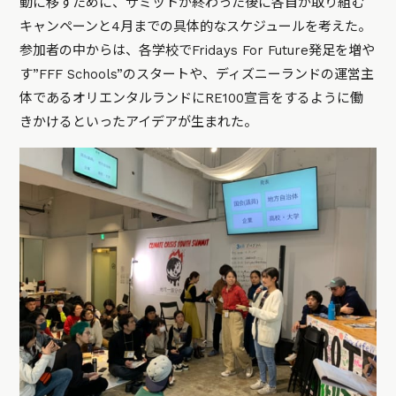
動に移すために、サミットが終わった後に各自が取り組む
キャンペーンと4月までの具体的なスケジュールを考えた。
参加者の中からは、各学校でFridays For Future発足を増や
す”FFF Schools”のスタートや、ディズニーランドの運営主
体であるオリエンタルランドにRE100宣言をするように働
きかけるといったアイデアが生まれた。