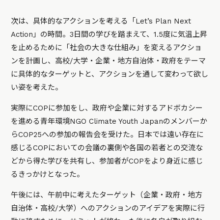
次は、具体的なアクションを考える「Let’s Plan Next
Action」の時間。3日間の学びを踏まえて、1.5度に気温上昇
を止めるために「社会の大きな仕組み」を変えるアクショ
ンを計画し、高校/大学・企業・地方自治体・政府をテーマ
に具体的なターゲットと、アクションを通して変わって欲し
い姿を考えた。
実際にCOPに参加をし、政府や企業に対するアドボカシー
を進める青年環境NGO Climate Youth Japanのメンバーか
らCOP25への参加の報告会を受けた。日本では遠い存在に
感じるCOPにおいての会議の裏側や各国の若者との交流な
どから得た学びを共有し、参加者がCOPをより身近に感じ
るきっかけとなった。
午後には、午前中に考えたターゲット（企業・政府・地方
自治体・高校/大学）へのアクションのアイデアを実際に行