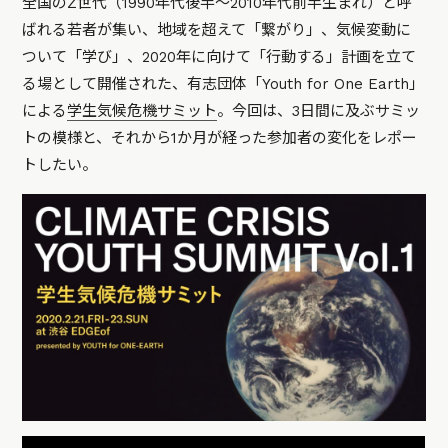
全国のZ世代（1990年代後半〜2010年代前半生まれ）と呼
ばれる若者が集い、地域を超えて「繋がり」、気候変動に
ついて「学び」、2020年に向けて「行動する」計画を立て
る場として開催された、有志団体「Youth for One Earth」
による
学生気候危機サミット
。今回は、3日間に及ぶサミッ
トの模様と、それから1か月が経った参加者の変化をレポー
トしたい。