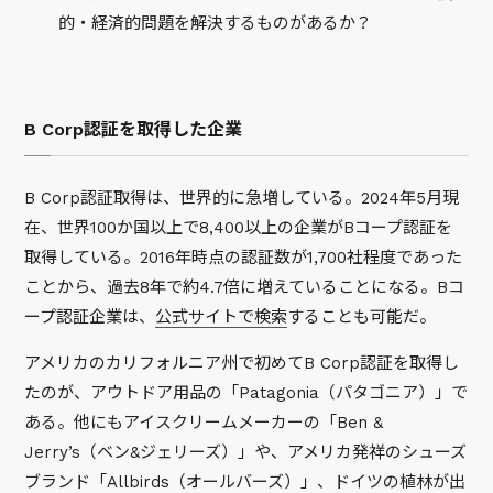
的・経済的問題を解決するものがあるか？
B Corp認証を取得した企業
B Corp認証取得は、世界的に急増している。2024年5月現
在、世界100か国以上で8,400以上の企業がBコープ認証を
取得している。2016年時点の認証数が1,700社程度であった
ことから、過去8年で約4.7倍に増えていることになる。Bコ
ープ認証企業は、
公式サイトで検索
することも可能だ。
アメリカのカリフォルニア州で初めてB Corp認証を取得し
たのが、アウトドア用品の「Patagonia（パタゴニア）」で
ある。他にもアイスクリームメーカーの「Ben &
Jerry’s（ベン&ジェリーズ）」や、アメリカ発祥のシューズ
ブランド「Allbirds（オールバーズ）」、ドイツの植林が出