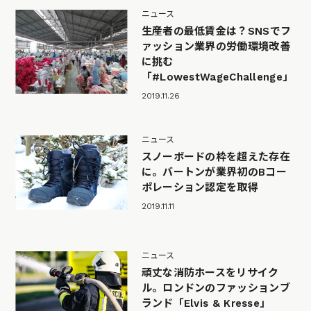
ニュース
生産者の最低賃金は？SNSでフ
ァッション業界の労働環境改善
に挑む
「#LowestWageChallenge」
2019.11.26
ニュース
スノーボードの枠を超えた存在
に。バートンが業界初のBコー
ポレーション認定を取得
2019.11.11
ニュース
頑丈な消防ホースをリサイク
ル。ロンドンのファッションブ
ランド「Elvis & Kresse」