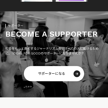
サポーター
BECOME A SUPPORTER
社会をもっと良くするジャーナリズムを、すべての人に届けるため
に、 IDEAS FOR GOODのサポーターになりませんか？
サポーターになる