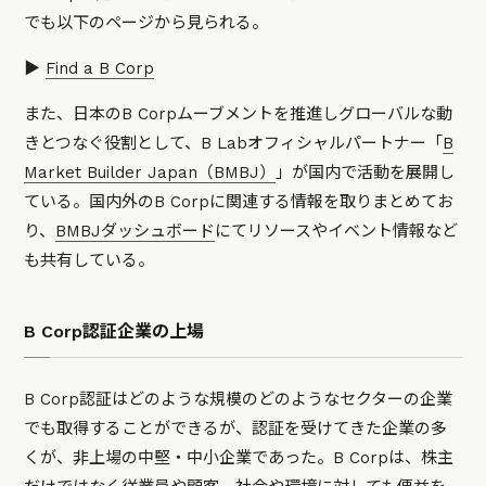
でも以下のページから見られる。
▶️
Find a B Corp
また、日本のB Corpムーブメントを推進しグローバルな動
きとつなぐ役割として、B Labオフィシャルパートナー「
B
Market Builder Japan（BMBJ）
」が国内で活動を展開し
ている。国内外のB Corpに関連する情報を取りまとめてお
り、
BMBJダッシュボード
にてリソースやイベント情報など
も共有している。
B Corp認証企業の上場
B Corp認証はどのような規模のどのようなセクターの企業
でも取得することができるが、認証を受けてきた企業の多
くが、非上場の中堅・中小企業であった。B Corpは、株主