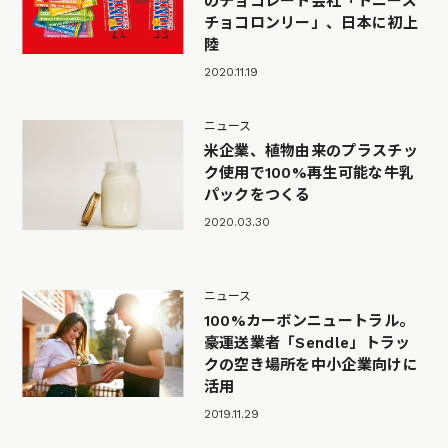
のチョコレート会社「トニーズ
チョコロンリー」、日本に初上
陸
2020.11.19
ニュース
米企業、植物由来のプラスチッ
ク使用で100%再生可能な牛乳
パックをつくる
2020.03.30
ニュース
100%カーボンニュートラル。
豪運送業者「Sendle」トラッ
クの空き場所を中小企業向けに
活用
2019.11.29