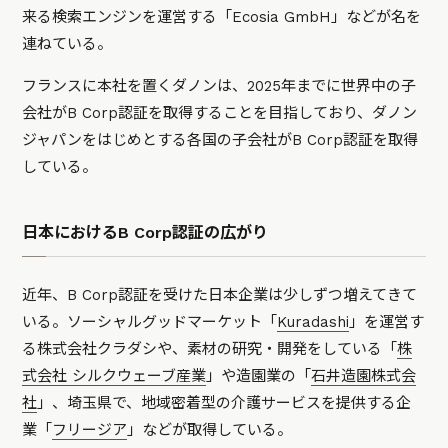
来る検索エンジンを運営する「Ecosia GmbH」などが名を
連ねている。
フランスに本社を置くダノンは、2025年までに世界中の子
会社がB Corp認証を取得することを目指しており、ダノン
ジャパンをはじめとする各国の子会社がB Corp認証を取得
している。
日本におけるB Corp認証の広がり
近年、B Corp認証を受けた日本企業は少しずつ増えてきて
いる。ソーシャルグッドマーケット「
Kuradashi
」を運営す
る株式会社クラダシや、素材の研究・開発をしている「
株
式会社 シルクウェーブ産業
」や造園業の「
石井造園株式会
社
」、埼玉県で、地域密着型の介護サービスを提供する企
業「
フリージア
」などが取得している。