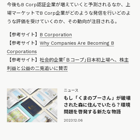
今後もB Corp認証企業が増えていくと予測されるなか、上
場マーケットでB Corp企業がどのような発信を行いどのよ
うな評価を受けていくのか、その動向が注目される。
【参考サイト】
B Corporation
【参考サイト】
Why Companies Are Becoming B
Corporations
【参考サイト】
社会的企業｢Ｂコープ｣日本初上場へ、株主
利益と公益の二兎追いに賛否
ニュース
もし「くまのプーさん」が破壊
された森に住んでいたら？環境
問題を啓発する新たな物語
2023.12.06