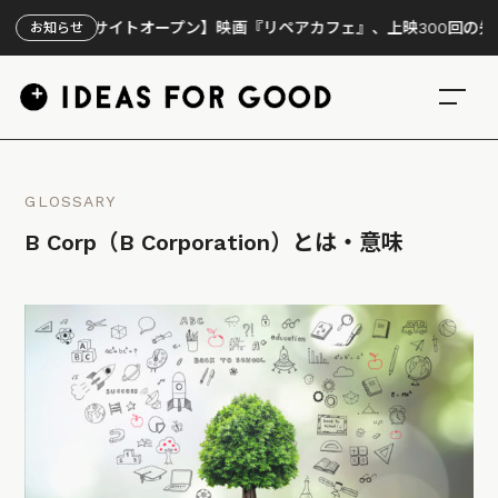
設サイトオープン】映画『リペアカフェ』、上映300回の先で見えてき
お知らせ
GLOSSARY
B Corp（B Corporation）とは・意味