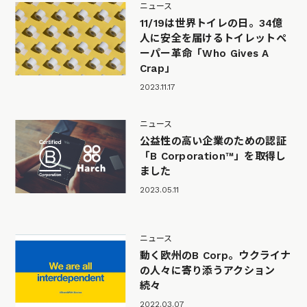
ニュース
11/19は世界トイレの日。34億
人に安全を届けるトイレットペ
ーパー革命「Who Gives A
Crap」
2023.11.17
ニュース
公益性の高い企業のための認証
「B Corporation™」を取得し
ました
2023.05.11
ニュース
動く欧州のB Corp。ウクライナ
の人々に寄り添うアクション
続々
2022.03.07