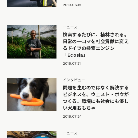
2019.08.19
ニュース
検索するたびに、植林される。
日常の一コマを社会貢献に変え
るドイツの検索エンジン
「Ecosia」
2019.07.31
インタビュー
問題を生むのではなく解決する
ビジネスを。ウェスト・ポウが
つくる、環境にも社会にも優し
い犬用おもちゃ
2019.07.24
ニュース