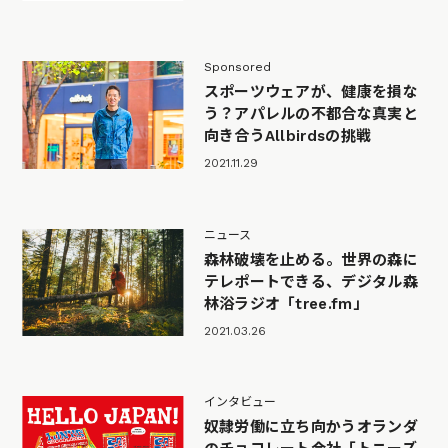
Sponsored
スポーツウェアが、健康を損な
う？アパレルの不都合な真実と
向き合うAllbirdsの挑戦
2021.11.29
ニュース
森林破壊を止める。世界の森に
テレポートできる、デジタル森
林浴ラジオ「tree.fm」
2021.03.26
インタビュー
奴隷労働に立ち向かうオランダ