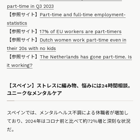
part-time in Q3 2023
【参照サイト】
Part-time and full-time employment-
statistics
【参照サイト】
17% of EU workers are part-timers
【参照サイト】
Dutch women work part-time even in
their 20s with no kids
【参照サイト】
The Netherlands has gone part-time. Is
it working?
【スペイン】ストレスに編み物、悩みには24時間相談。
ユニークなメンタルケア
スペインでは、メンタルヘルス不調による休職者が増加し
ており、2024年はコロナ前と比べて約72％増と深刻な状況
だ。