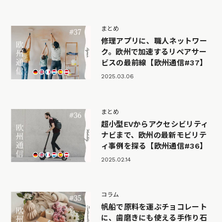
まとめ
修理アプリに、職人ネットワー
ク。欧州で加速するリペアサー
ビスの最前線【欧州通信#37】
2025.03.06
まとめ
超小型EVからアクセシビリティ
ナビまで、欧州の最新モビリテ
ィ事例を探る【欧州通信#36】
2025.02.14
コラム
帆船で原料を運ぶチョコレート
に、歯磨きにも使える手作り石