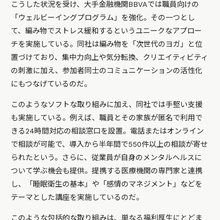
こうした状況を受け、大手金融機関BBVAでは職員向けの
「ウェルビーイングプログラム」を強化。その一つとし
て、編み物でストレス緩和するというユニークなアプロー
チを実施している。同社は編み物を「次世代のヨガ」と位
置づけており、集中力向上や気分転換、クリエイティビティ
の刺激に加え、参加者同士のコミュニケーションの活性化
にもつなげているのだ。
このようなソフトな取り組みに加え、同社では手堅い支援
も実施している。例えば、職員とその家族が匿名で利用で
きる24時間対応の相談窓口を設置。電話またはオンライン
で相談が可能で、導入から半年間で550件以上の相談が寄せ
られたという。さらに、従業員が自身のメンタルヘルスに
ついて学ぶ機会も提供。提携する医療機関の専門家と連携
し、「睡眠衛生の基本」や「感情のマネジメント」などを
テーマとした講座を実施しているのだ。
このような包括的な取り組みは、単なる福利厚生にとどま