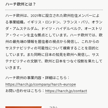
ハーチ欧州とは？
ハーチ欧州は、2021年に設立された欧州在住メンバーによ
る事業組織。イギリス・ロンドン、フランス・パリ、オラン
ダ・アムステルダム、ドイツ・ハイデルベルク、オーストリ
ア・ウィーンを主な拠点としています。ハーチ欧州では、欧
州の最先端の情報を居住者の視点から発信し、これからの
サステナビリティの可能性について模索することを目的と
しています。また同時に日本の知見を欧州へ発信し、サス
テナビリティの文脈で、欧州と日本をつなぐ役割を果たして
いきます。
ハーチ欧州の事業内容・詳細はこちら：
https://harch.jp/company/harch-europe
お問い合わせはこちら：
https://harch.jp/contact
コラム