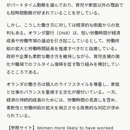
がパートタイム勤務を選んでおり、育児や家庭以外の理由で
も短時間勤務が好まれていることを示している。
しかし、こうした働き方に対しては経済的な側面からの批
判もある。オランダ銀行（DNB）は、短い労働時間が経済
成長や労働市場の逼迫を引き起こしているとして、労働供
給の拡大と労働時間延長を推進すべきだと指摘している。
政府や企業も柔軟な働き方を維持しながら、育児支援の強
化や職場でのフルタイム復帰を促す取り組みを検討してい
るところである。
オランダの働き方は個人のライフスタイルを尊重し、家庭
と仕事のバランスを重視する文化が根付いている。一方、
経済の持続的成長のためには、労働時間の見直しを含め、
柔軟性と労働供給の拡大を両立させる政策的な対応が求め
られている。
【参照サイト】
Women more likely to have worked