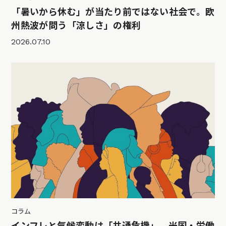
「暑いから休む」が当たり前ではない社会で。欧
州熱波が問う「涼しさ」の権利
2026.07.10
コラム
インフレと気候変動は「共通危機」。米国・労働