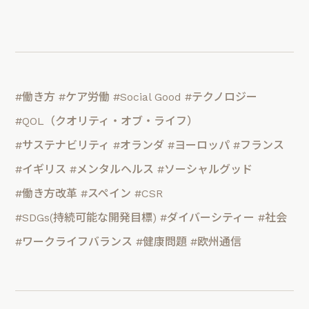
#働き方
#ケア労働
#Social Good
#テクノロジー
#QOL（クオリティ・オブ・ライフ）
#サステナビリティ
#オランダ
#ヨーロッパ
#フランス
#イギリス
#メンタルヘルス
#ソーシャルグッド
#働き方改革
#スペイン
#CSR
#SDGs(持続可能な開発目標)
#ダイバーシティー
#社会
#ワークライフバランス
#健康問題
#欧州通信