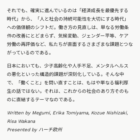
それでも、確実に進んでいるのは「経済成長を最優先する
時代」から、「人と社会の持続可能性を大切にする時代」
への価値観のシフトだ。働き方の見直しは、単なる労働条
件の改善にとどまらず、気候変動、ジェンダー平等、ケア
労働の再評価など、私たちが直面するさまざまな課題とつな
がっているのである。
日本においても、少子高齢化や人手不足、メンタルヘルス
の悪化といった構造的課題が深刻化している。そんな中
で、「働くこと」を問い直すことは、もはや単なる福利厚
生の話ではない。それは、これからの社会のあり方そのも
のに直結するテーマなのである。
Written by Megumi, Erika Tomiyama, Kozue Nishizaki,
Risa Wakana
Presented by ハーチ欧州