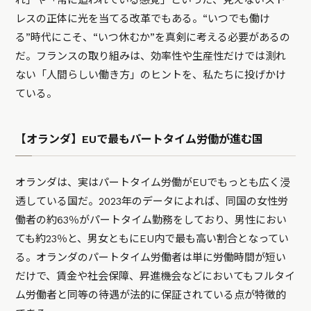
れ」や「常に追われている感覚」といった、見えないスト
レスの正体に光を当てる改革でもある。“いつでも働け
る”時代にこそ、“いつ休むか”を真剣に考える必要があるの
だ。フランスの取り組みは、効率性や生産性だけでは測れ
ない「人間らしい働き方」のヒントを、私たちに投げかけ
ている。
【オランダ】EUで最もパートタイム労働が進む国
オランダは、実はパートタイム労働がEUでもっとも広く浸
透している国だ。2023年のデータによれば、同国の女性労
働者の約63％がパートタイム勤務をしており、男性におい
ても約23％と、男女ともにEU内で最も高い割合となってい
る。オランダのパートタイム労働者は単に労働時間が短い
だけで、賃金や社会保障、昇進機会などにおいてもフルタイ
ム労働者と同等の待遇が法的に保証されている点が特徴的