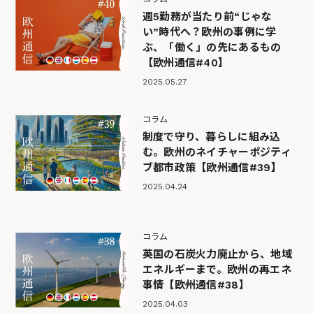
週5勤務が当たり前“じゃな
い”時代へ？欧州の事例に学
ぶ、「働く」の先にあるもの
【欧州通信#40】
2025.05.27
コラム
制度で守り、暮らしに組み込
む。欧州のネイチャーポジティ
ブ都市政策【欧州通信#39】
2025.04.24
コラム
英国の石炭火力廃止から、地域
エネルギーまで。欧州の再エネ
事情【欧州通信#38】
2025.04.03