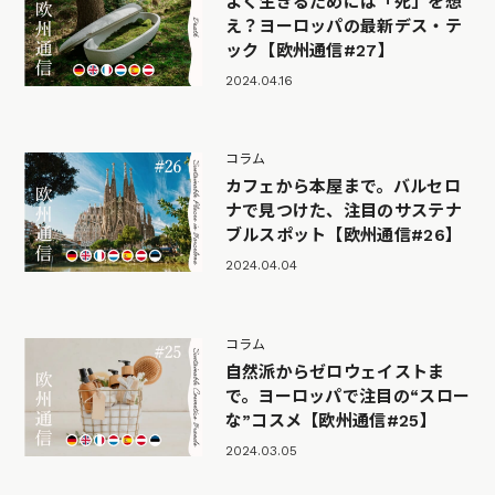
よく生きるためには「死」を想
え？ヨーロッパの最新デス・テ
ック【欧州通信#27】
2024.04.16
コラム
カフェから本屋まで。バルセロ
ナで見つけた、注目のサステナ
ブルスポット【欧州通信#26】
2024.04.04
コラム
自然派からゼロウェイストま
で。ヨーロッパで注目の“スロー
な”コスメ【欧州通信#25】
2024.03.05