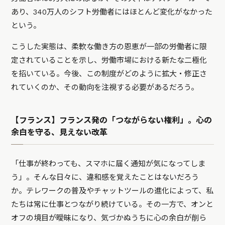
あり、340万人のシフト労働者にはほとんど変化がなかった
という。
こうした実態は、柔軟な働き方の恩恵が一部の労働者に限
定されていることを示し、労働市場における新たな二極化
を招いている。今後、この制度がどのように拡大・修正さ
れていくのか、その動向を注視する必要があるだろう。
【フランス】フランス発の「つながらない権利」。心の
余白を守る、見えない改革
「仕事が終わっても、スマホに届く通知が気になってしま
う」。そんな日々に、違和感を覚えたことはないだろう
か。テレワークの普及やチャットツールの進化によって、私
たちは常に仕事とつながり続けている。その一方で、オンと
オフの境目が曖昧になり、気づかぬうちに心の余白が削ら