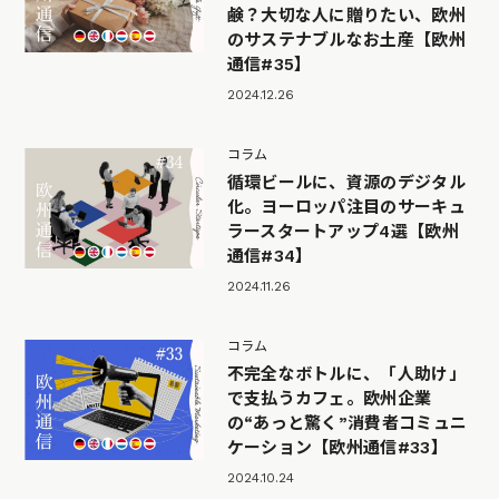
鹸？大切な人に贈りたい、欧州
のサステナブルなお土産【欧州
通信#35】
2024.12.26
コラム
循環ビールに、資源のデジタル
化。ヨーロッパ注目のサーキュ
ラースタートアップ4選【欧州
通信#34】
2024.11.26
コラム
不完全なボトルに、「人助け」
で支払うカフェ。欧州企業
の“あっと驚く”消費者コミュニ
ケーション【欧州通信#33】
2024.10.24