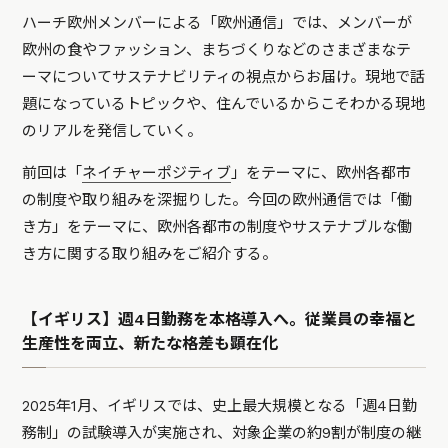
ハーチ欧州メンバーによる「欧州通信」では、メンバーが
欧州の食やファッション、まちづくりなどのさまざまなテ
ーマについてサステナビリティの視点からお届け。現地で話
題になっているトピックや、住んでいるからこそわかる現地
のリアルを発信していく。
前回は「
ネイチャーポジティブ
」をテーマに、欧州各都市
の制度や取り組みを深掘りした。今回の欧州通信では「働
き方」をテーマに、欧州各都市の制度やサステナブルな働
き方に関する取り組みをご紹介する。
【イギリス】週4日勤務を本格導入へ。従業員の幸福と
生産性を両立、新たな格差も顕在化
2025年1月、イギリスでは、史上最大規模となる「週4日勤
務制」の試験導入が実施され、対象企業の約9割が制度の継