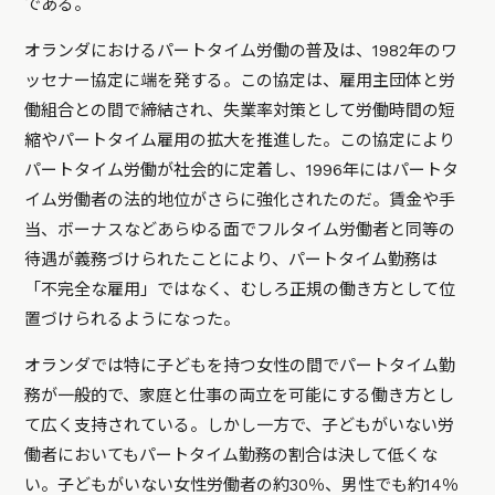
である。
オランダにおけるパートタイム労働の普及は、1982年のワ
ッセナー協定に端を発する。この協定は、雇用主団体と労
働組合との間で締結され、失業率対策として労働時間の短
縮やパートタイム雇用の拡大を推進した。この協定により
パートタイム労働が社会的に定着し、1996年にはパートタ
イム労働者の法的地位がさらに強化されたのだ。賃金や手
当、ボーナスなどあらゆる面でフルタイム労働者と同等の
待遇が義務づけられたことにより、パートタイム勤務は
「不完全な雇用」ではなく、むしろ正規の働き方として位
置づけられるようになった。
オランダでは特に子どもを持つ女性の間でパートタイム勤
務が一般的で、家庭と仕事の両立を可能にする働き方とし
て広く支持されている。しかし一方で、子どもがいない労
働者においてもパートタイム勤務の割合は決して低くな
い。子どもがいない女性労働者の約30％、男性でも約14％