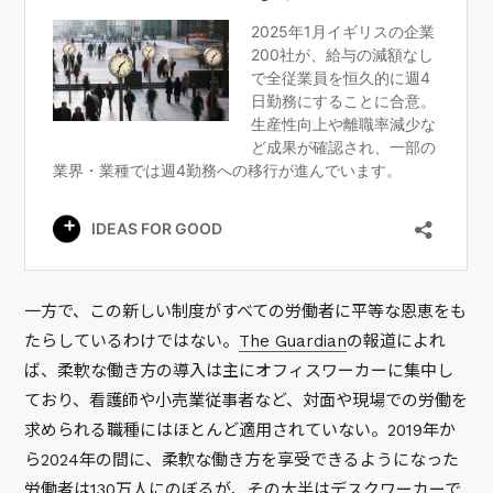
一方で、この新しい制度がすべての労働者に平等な恩恵をも
たらしているわけではない。
The Guardian
の報道によれ
ば、柔軟な働き方の導入は主にオフィスワーカーに集中し
ており、看護師や小売業従事者など、対面や現場での労働を
求められる職種にはほとんど適用されていない。2019年か
ら2024年の間に、柔軟な働き方を享受できるようになった
労働者は130万人にのぼるが、その大半はデスクワーカーで