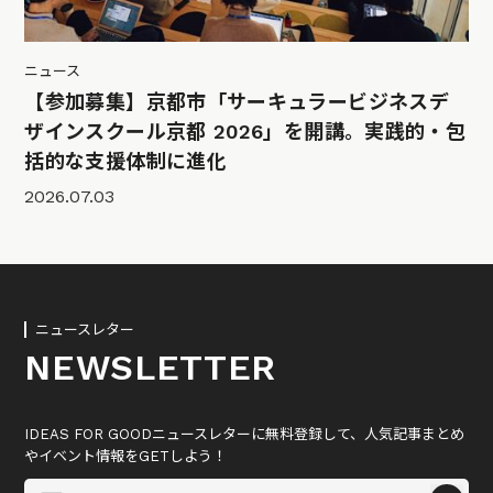
ニュース
【参加募集】京都市「サーキュラービジネスデ
ザインスクール京都 2026」を開講。実践的・包
括的な支援体制に進化
2026.07.03
ニュースレター
NEWSLETTER
IDEAS FOR GOODニュースレターに無料登録して、人気記事まとめ
やイベント情報をGETしよう！