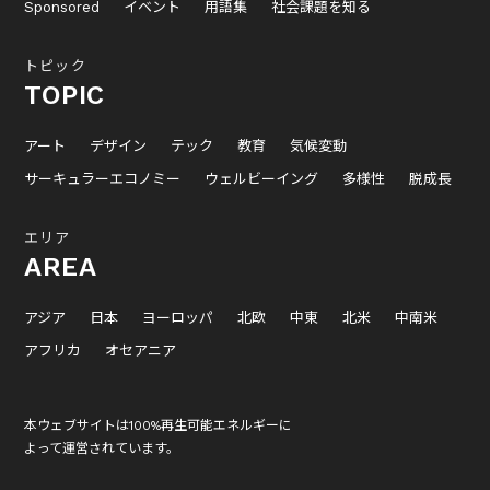
Sponsored
イベント
用語集
社会課題を知る
トピック
TOPIC
アート
デザイン
テック
教育
気候変動
サーキュラーエコノミー
ウェルビーイング
多様性
脱成長
エリア
AREA
アジア
日本
ヨーロッパ
北欧
中東
北米
中南米
アフリカ
オセアニア
本ウェブサイトは100%再生可能エネルギーに
よって運営されています。