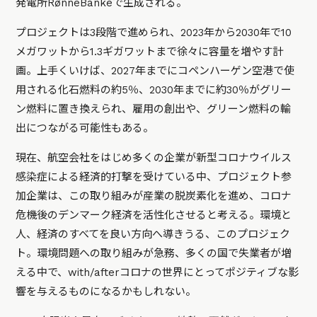
発電所RønneBankeで生成される。
プロジェクトは3段階で進められ、2023年から2030年で10
メガワットから1.3ギガワットまで徐々に容量を増やす計
画。上手くいけば、2027年までにコペンハーゲン空港で使
用される化石燃料の約5％、2030年までに約30％がグリー
ン燃料に置き換えられ、雇用の創出や、グリーン燃料の輸
出につながる可能性もある。
現在、航空会社をはじめ多くの企業が新型コロナウイルス
感染症による経済的打撃を受けている中、プロジェクト参
加企業は、この取り組みが産業の脱炭素化を進め、コロナ
危機後のデンマーク経済を活性化させると考える。環境と
人、経済のすべてを良い方向へ導きうる、このプロジェク
ト。環境問題への取り組みが急務、多くの国で失業者が増
える中で、with/afterコロナの世界にとってポジティブな影
響を与えるものになるかもしれない。