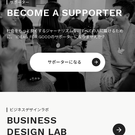
サポーター
BECOME A SUPPORTER
社会をもっと良くするジャーナリズムを、すべての人に届けるため
に、 IDEAS FOR GOODのサポーターになりませんか？
サポーターになる
ビジネスデザインラボ
BUSINESS
DESIGN LAB