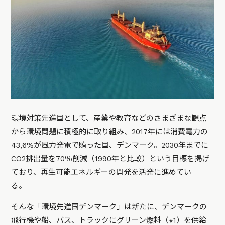
環境対策先進国として、産業や教育などのさまざまな観点
から環境問題に積極的に取り組み、2017年には消費電力の
43,6%が風力発電で賄った国、
デンマーク
。2030年までに
CO2排出量を70％削減（1990年と比較）という目標を掲げ
ており、再生可能エネルギーの開発を活発に進めてい
る。
そんな「環境先進国デンマーク」は新たに、デンマークの
飛行機や船、バス、トラックにグリーン燃料（※1）を供給