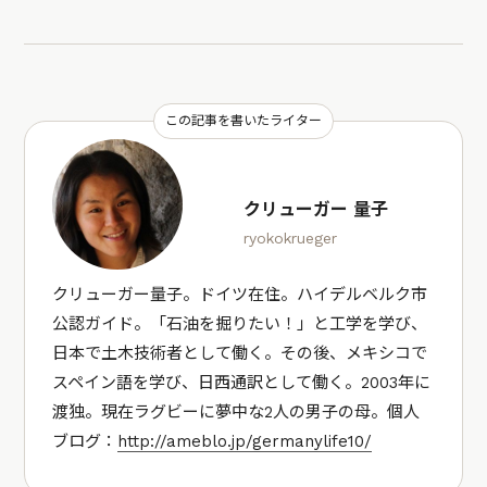
この記事を書いたライター
クリューガー 量子
ryokokrueger
クリューガー量子。ドイツ在住。ハイデルベルク市
公認ガイド。「石油を掘りたい！」と工学を学び、
日本で土木技術者として働く。その後、メキシコで
スペイン語を学び、日西通訳として働く。2003年に
渡独。現在ラグビーに夢中な2人の男子の母。個人
ブログ：
http://ameblo.jp/germanylife10/