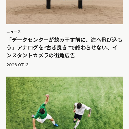
ニュース
「データセンターが飲み干す前に、海へ飛び込も
う」アナログを“古き良き”で終わらせない、イ
ンスタントカメラの街角広告
2026.07.13