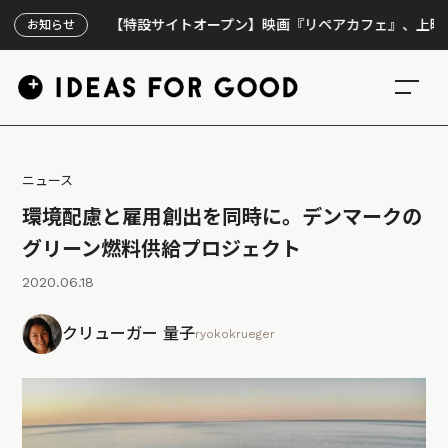
【特設サイトオープン】映画『リペアカフェ』、上映300回の
お知らせ
ニュース
環境配慮と雇用創出を同時に。デンマークの
グリーン燃料供給プロジェクト
2020.06.18
クリューガー 量子
ryokokrueger