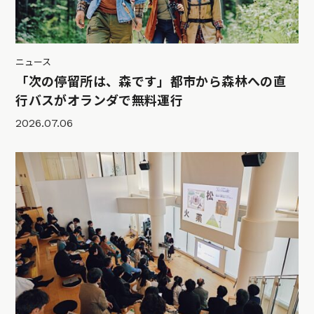
ニュース
「次の停留所は、森です」都市から森林への直
行バスがオランダで無料運行
2026.07.06