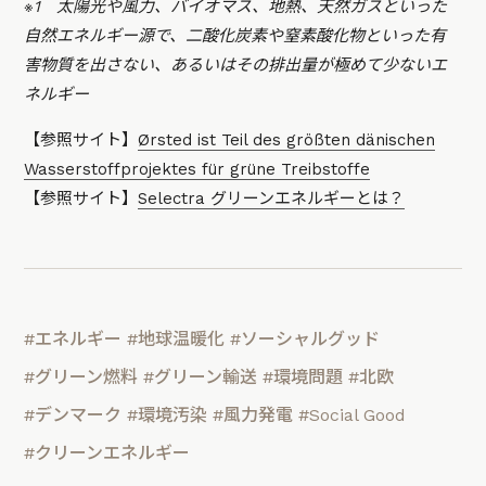
※1 太陽光や風力、バイオマス、地熱、天然ガスといった
自然エネルギー源で、二酸化炭素や窒素酸化物といった有
害物質を出さない、あるいはその排出量が極めて少ないエ
ネルギー
【参照サイト】
Ørsted ist Teil des größten dänischen
Wasserstoffprojektes für grüne Treibstoffe
【参照サイト】
Selectra グリーンエネルギーとは？
#エネルギー
#地球温暖化
#ソーシャルグッド
#グリーン燃料
#グリーン輸送
#環境問題
#北欧
#デンマーク
#環境汚染
#風力発電
#Social Good
#クリーンエネルギー