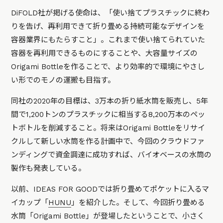
DiFOLD社が掲げる使命は、「使い捨てプラスチックに終わ
りを告げ、再利用できて折り畳める持続可能なデザインを
容器業界にもたらすこと」。これまで使い捨てられていた
容器を再利用できるものにすることや、大容量サイズの
Origami Bottleを作ることで、より効率的で環境にやさし
い形でのモノの運搬も目指す。
同社の2020年の目標は、3万本の折り紙水筒を販売し、5年
間で1,200トンのプラスチックに相当する8,200万本のペッ
トボトルを削減すること。将来はOrigami Bottleをリサイ
クルして新しい水筒を作る計画中で、今回のクラウドファ
ンディングで資金調達に成功すれば、バイオベースの水筒の
製作も発表している。
以前、IDEAS FOR GOODでは折り畳めてポケットに入るマ
イカップ「
HUNU
」を紹介した。そして、今回折り畳める
水筒「Origami Bottle」が登場したということで、小さく