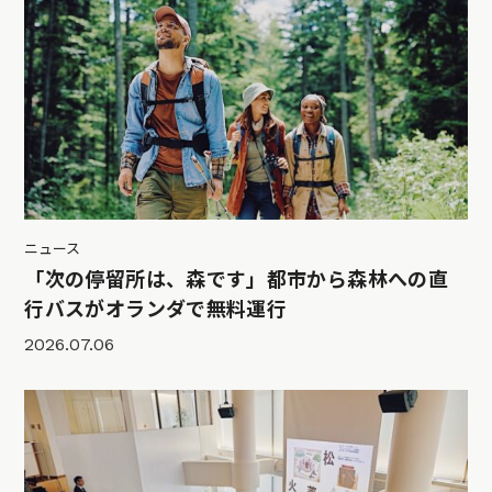
ニュース
「次の停留所は、森です」都市から森林への直
行バスがオランダで無料運行
2026.07.06