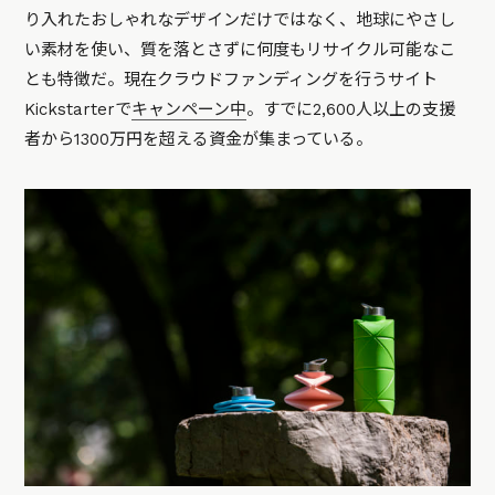
り入れたおしゃれなデザインだけではなく、地球にやさし
い素材を使い、質を落とさずに何度もリサイクル可能なこ
とも特徴だ。現在クラウドファンディングを行うサイト
Kickstarterで
キャンペーン中
。すでに2,600人以上の支援
者から1300万円を超える資金が集まっている。