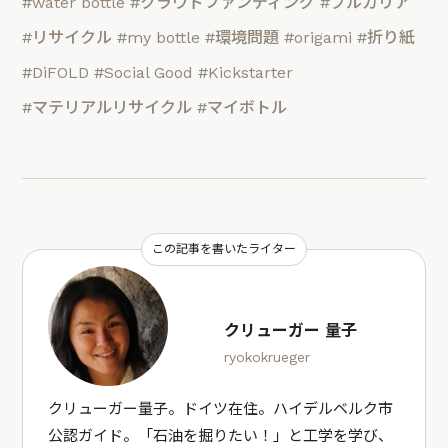
#water bottle
#クラウドファンディング
#ブルガリア
#リサイクル
#my bottle
#環境問題
#origami
#折り紙
#DiFOLD
#Social Good
#Kickstarter
#マテリアルリサイクル
#マイボトル
この記事を書いたライター
クリューガー 量子
ryokokrueger
クリューガー量子。ドイツ在住。ハイデルベルク市
公認ガイド。「石油を掘りたい！」と工学を学び、