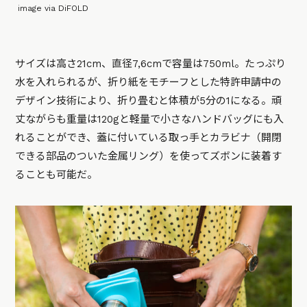
image via DiFOLD
サイズは高さ21cm、直径7,6cmで容量は750ml。たっぷり
水を入れられるが、折り紙をモチーフとした特許申請中の
デザイン技術により、折り畳むと体積が5分の1になる。頑
丈ながらも重量は120gと軽量で小さなハンドバッグにも入
れることができ、蓋に付いている取っ手とカラビナ（開閉
できる部品のついた金属リング）を使ってズボンに装着す
ることも可能だ。