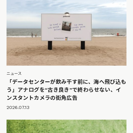
ニュース
「データセンターが飲み干す前に、海へ飛び込も
う」アナログを“古き良き”で終わらせない、イ
ンスタントカメラの街角広告
2026.07.13