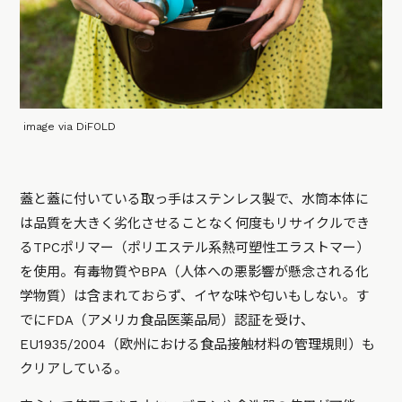
image via DiFOLD
蓋と蓋に付いている取っ手はステンレス製で、水筒本体に
は品質を大きく劣化させることなく何度もリサイクルでき
るTPCポリマー（ポリエステル系熱可塑性エラストマー）
を使用。有毒物質やBPA（人体への悪影響が懸念される化
学物質）は含まれておらず、イヤな味や匂いもしない。す
でにFDA（アメリカ食品医薬品局）認証を受け、
EU1935/2004（欧州における食品接触材料の管理規則）も
クリアしている。