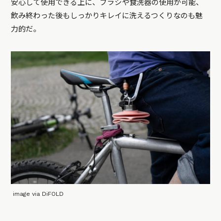
安心して使用できる上に、ブラシや食洗器の使用が可能、
飲み終わった後もしっかりキレイに洗えるつくりなのも魅
力的だ。
image via DiFOLD