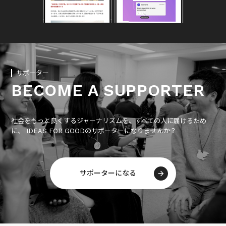
サポーター
BECOME A SUPPORTER
社会をもっと良くするジャーナリズムを、すべての人に届けるため
に、 IDEAS FOR GOODのサポーターになりませんか？
サポーターになる