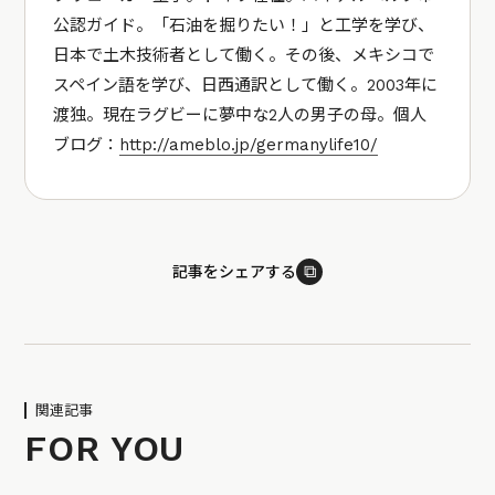
公認ガイド。「石油を掘りたい！」と工学を学び、
日本で土木技術者として働く。その後、メキシコで
スペイン語を学び、日西通訳として働く。2003年に
渡独。現在ラグビーに夢中な2人の男子の母。個人
ブログ：
http://ameblo.jp/germanylife10/
⧉
記事をシェアする
関連記事
FOR YOU