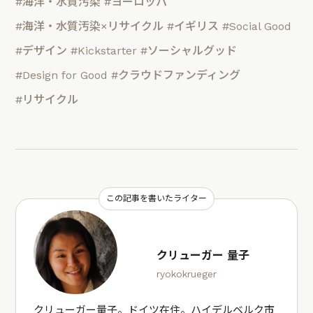
#海洋・水質汚染
#ヨーロッパ
#海洋・水質汚染×リサイクル
#イギリス
#Social Good
#デザイン
#Kickstarter
#ソーシャルグッド
#Design for Good
#クラウドファンディング
#リサイクル
この記事を書いたライター
クリューガー 量子
ryokokrueger
クリューガー量子。ドイツ在住。ハイデルベルク市