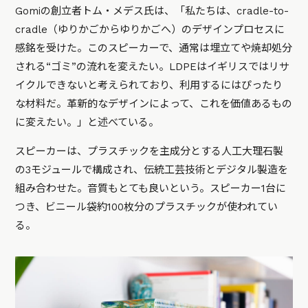
Gomiの創立者トム・メデス氏は、「私たちは、cradle-to-
cradle（ゆりかごからゆりかごへ）のデザインプロセスに
感銘を受けた。このスピーカーで、通常は埋立てや焼却処分
される“ゴミ”の流れを変えたい。LDPEはイギリスではリサ
イクルできないと考えられており、利用するにはぴったり
な材料だ。革新的なデザインによって、これを価値あるもの
に変えたい。」と述べている。
スピーカーは、プラスチックを主成分とする人工大理石製
の3モジュールで構成され、伝統工芸技術とデジタル製造を
組み合わせた。音質もとても良いという。スピーカー1台に
つき、ビニール袋約100枚分のプラスチックが使われてい
る。