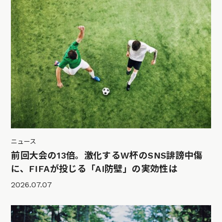
ニュース
前回大会の13倍。激化するW杯のSNS誹謗中傷
に、FIFAが投じる「AI防壁」の実効性は
2026.07.07