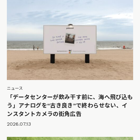
ニュース
「データセンターが飲み干す前に、海へ飛び込も
う」アナログを“古き良き”で終わらせない、イ
ンスタントカメラの街角広告
2026.07.13