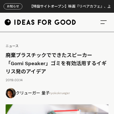
【特設サイトオープン】映画『リペアカフェ』、上映300回の
お知らせ
ニュース
廃棄プラスチックでできたスピーカー
「Gomi Speaker」ゴミを有効活用するイギ
リス発のアイデア
2019.03.14
クリューガー 量子
ryokokrueger