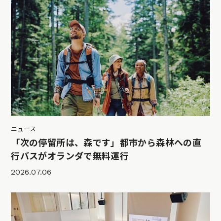
ニュース
「次の停留所は、森です」都市から森林への直
行バスがオランダで無料運行
2026.07.06