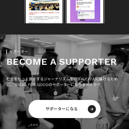
サポーター
BECOME A SUPPORTER
社会をもっと良くするジャーナリズムを、すべての人に届けるため
に、 IDEAS FOR GOODのサポーターになりませんか？
サポーターになる