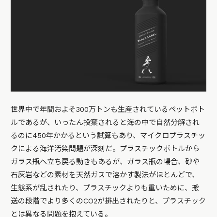
世界中で年間およそ300万トンも生産されているペットボト
ルであるが、いったん投棄されると海の中で自然分解され
るのに450年かかるという試算もあり、マイクロプラスチッ
クによる海洋汚染問題が深刻だ。プラスチックボトルから
ガラス瓶へ立ち戻る動きもあるが、ガラス瓶の場合、砂や
石灰岩などの素材を天然ガスで溶かす製法がほとんどで、
生態系が乱されたり、プラスチックよりも重いために、搬
送の段階でより多くのCO2が排出されたりと、プラスチック
とは異なる問題を抱えている。