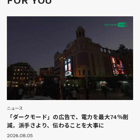
FOR YOU
ニュース
「ダークモード」の広告で、電力を最大74％削
減。派手さより、伝わることを大事に
2026.08.05