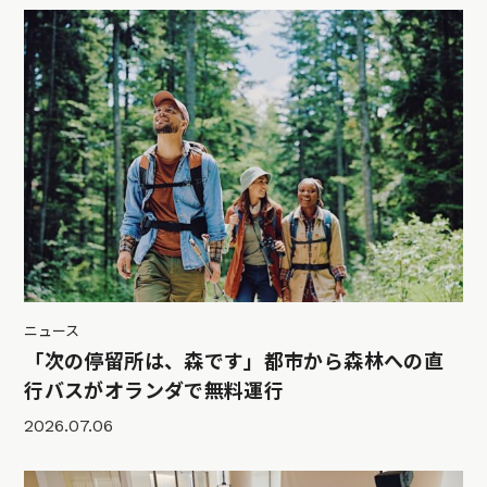
ニュース
「次の停留所は、森です」都市から森林への直
行バスがオランダで無料運行
2026.07.06