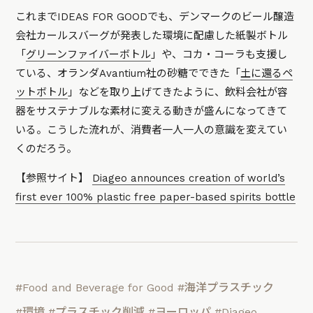
これまでIDEAS FOR GOODでも、デンマークのビール醸造
会社カールスバーグが発表した環境に配慮した紙製ボトル
「
グリーンファイバーボトル
」や、コカ・コーラも支援し
ている、オランダAvantium社の砂糖でできた「
土に還るペ
ットボトル
」などを取り上げてきたように、飲料会社が容
器をサステナブルな素材に変える動きが盛んになってきて
いる。こうした流れが、消費者一人一人の意識を変えてい
くのだろう。
【参照サイト】
Diageo announces creation of world’s
first ever 100% plastic free paper-based spirits bottle
#Food and Beverage for Good
#海洋プラスチック
#環境
#プラスチック削減
#ヨーロッパ
#Diageo