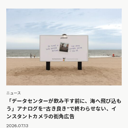
ニュース
「データセンターが飲み干す前に、海へ飛び込も
う」アナログを“古き良き”で終わらせない、イ
ンスタントカメラの街角広告
2026.07.13