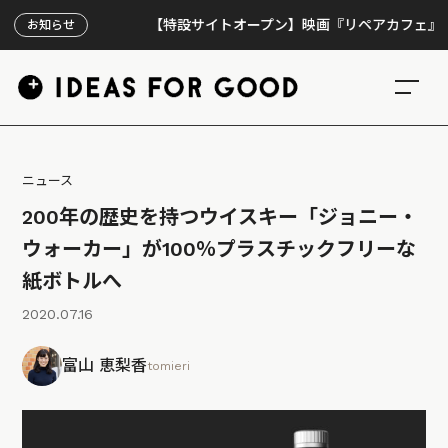
【特設サイトオープン】映画『リペアカフェ』、上映30
お知らせ
ニュース
200年の歴史を持つウイスキー「ジョニー・
ウォーカー」が100％プラスチックフリーな
紙ボトルへ
2020.07.16
富山 恵梨香
tomieri