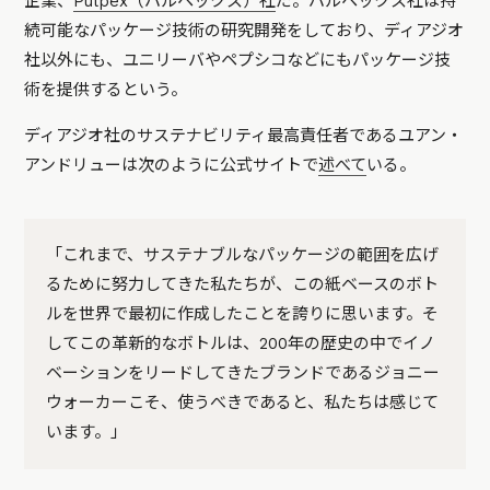
企業、
Pulpex（パルペックス）社
だ。パルペックス社は持
続可能なパッケージ技術の研究開発をしており、ディアジオ
社以外にも、ユニリーバやペプシコなどにもパッケージ技
術を提供するという。
ディアジオ社のサステナビリティ最高責任者であるユアン・
アンドリューは次のように公式サイトで
述べて
いる。
「これまで、サステナブルなパッケージの範囲を広げ
るために努力してきた私たちが、この紙ベースのボト
ルを世界で最初に作成したことを誇りに思います。そ
してこの革新的なボトルは、200年の歴史の中でイノ
ベーションをリードしてきたブランドであるジョニー
ウォーカーこそ、使うべきであると、私たちは感じて
います。」