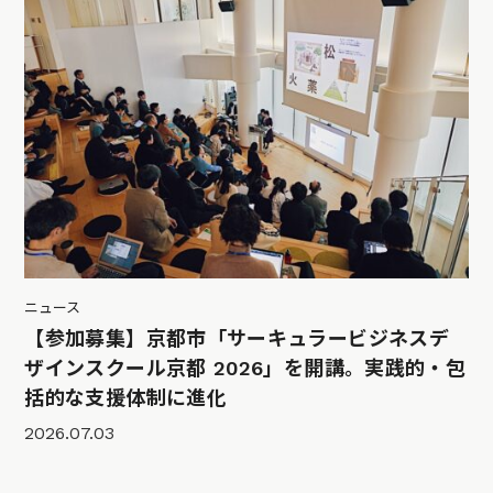
ニュース
【参加募集】京都市「サーキュラービジネスデ
ザインスクール京都 2026」を開講。実践的・包
括的な支援体制に進化
2026.07.03