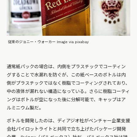
従来のジョニー・ウォーカー Image via pixabay
通常紙パックの場合は、内側をプラスチックでコーティン
グすることで水漏れを防ぐが、この紙ベースのボトルは内
側がプラスチックではなく樹脂でコーティングされており、
中の液体が漏れない構造になっている。さらに樹脂コーティ
ングはボトルが空になった後に分解可能で、キャップはア
ルミニウム製だ。
ボトルを開発したのは、ディアジオ社がベンチャー企業支援
会社パイロットライトと共同で立ち上げたパッケージ開発