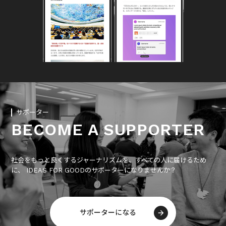
サポーター
BECOME A SUPPORTER
社会をもっと良くするジャーナリズムを、すべての人に届けるため
に、 IDEAS FOR GOODのサポーターになりませんか？
サポーターになる