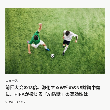
ニュース
前回大会の13倍。激化するW杯のSNS誹謗中傷
に、FIFAが投じる「AI防壁」の実効性は
2026.07.07