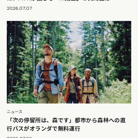
2026.07.07
ニュース
「次の停留所は、森です」都市から森林への直
行バスがオランダで無料運行