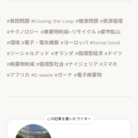
#貧困問題
#Closing the Loop
#健康問題
#資源循環
#テクノロジー
#廃棄物削減×リサイクル
#都市鉱山
#環境
#電子・電気機器
#ヨーロッパ
#Social Good
#ソーシャルグッド
#オランダ
#循環型経済
#ドイツ
#廃棄物削減
#循環型社会
#ナイジェリア
#スマホ
#アフリカ
#E-waste
#ガーナ
#電子廃棄物
この記事を書いたライター