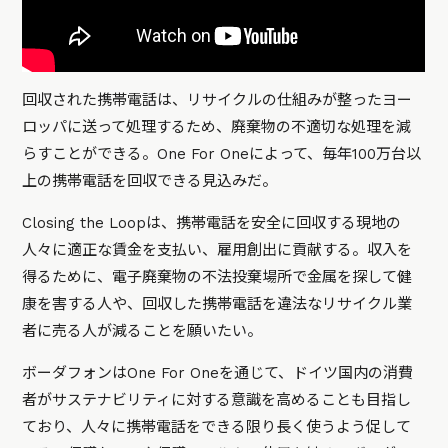
回収された携帯電話は、リサイクルの仕組みが整ったヨー
ロッパに送って処理するため、廃棄物の不適切な処理を減
らすことができる。One For Oneによって、毎年100万台以
上の携帯電話を回収できる見込みだ。
Closing the Loopは、携帯電話を安全に回収する現地の
人々に適正な賃金を支払い、雇用創出に貢献する。収入を
得るために、電子廃棄物の不法投棄場所で金属を探して健
康を害する人や、回収した携帯電話を違法なリサイクル業
者に売る人が減ることを願いたい。
ボーダフォンはOne For Oneを通じて、ドイツ国内の消費
者がサステナビリティに対する意識を高めることも目指し
ており、人々に携帯電話をできる限り長く使うよう促して