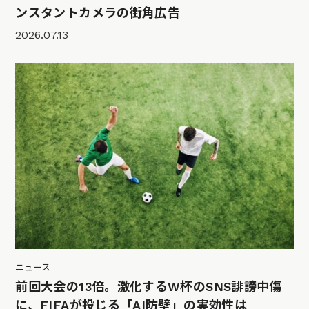
ンスタントカメラの街角広告
2026.07.13
ニュース
前回大会の13倍。激化するW杯のSNS誹謗中傷
に、FIFAが投じる「AI防壁」の実効性は