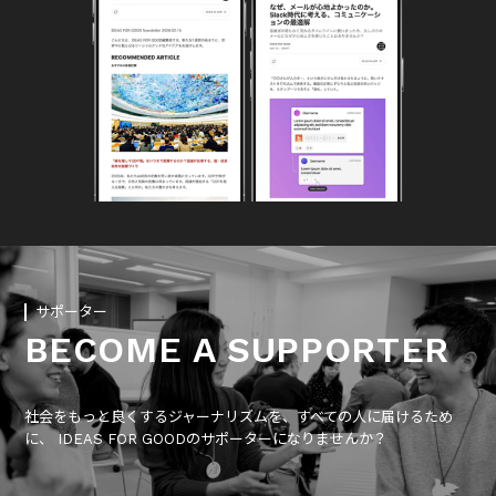
サポーター
BECOME A SUPPORTER
社会をもっと良くするジャーナリズムを、すべての人に届けるため
に、 IDEAS FOR GOODのサポーターになりませんか？