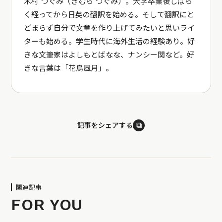
木村 つぐみ（きむら つぐみ）。大学卒業後しばら
く経ってから日英の翻訳を始める。そして翻訳にと
どまらず自分で文章を作り上げてみたいと思いライ
ターも始める。学生時代に海外生活の経験あり。好
きな文筆家はよしもとばなな、ナンシー関など。好
きな言葉は「花鳥風月」。
⧉
記事をシェアする
関連記事
FOR YOU