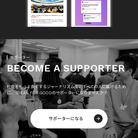
サポーター
BECOME A SUPPORTER
社会をもっと良くするジャーナリズムを、すべての人に届けるため
に、 IDEAS FOR GOODのサポーターになりませんか？
サポーターになる