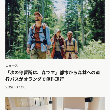
ニュース
「次の停留所は、森です」都市から森林への直
行バスがオランダで無料運行
2026.07.06