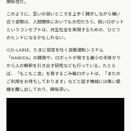
関係性だ。
このように、互いの弱いところを上手く開示しながら補い
合う姿勢は、人間関係においても大切だろう。弱いロボット
というコンセプトは、共生社会を実現するための、ひとつ
のヒントになるかもしれない。
ICD-LABは、たまに弱音を吐く自動運転システム
「NAMIDA」の開発や、ロボットが発する最小の手掛かり
から人の解釈を引き出す研究なども行っている。たとえ
ば、「もこもこ音」を発するごみ箱ロボットは、「またの
ご利用をお待ちしております」などと話す機械には無い愛
嬌を醸し出しており、興味深い。