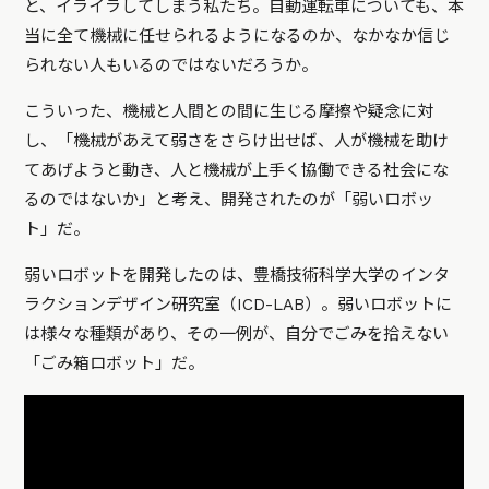
と、イライラしてしまう私たち。自動運転車についても、本
当に全て機械に任せられるようになるのか、なかなか信じ
られない人もいるのではないだろうか。
こういった、機械と人間との間に生じる摩擦や疑念に対
し、「機械があえて弱さをさらけ出せば、人が機械を助け
てあげようと動き、人と機械が上手く協働できる社会にな
るのではないか」と考え、開発されたのが「弱いロボッ
ト」だ。
弱いロボットを開発したのは、豊橋技術科学大学のインタ
ラクションデザイン研究室（ICD-LAB）。弱いロボットに
は様々な種類があり、その一例が、自分でごみを拾えない
「ごみ箱ロボット」だ。