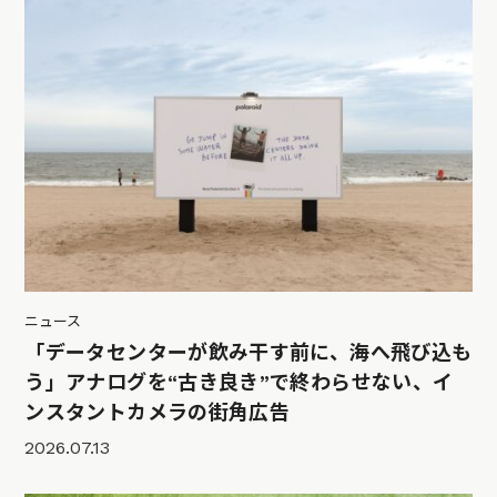
ニュース
「データセンターが飲み干す前に、海へ飛び込も
う」アナログを“古き良き”で終わらせない、イ
ンスタントカメラの街角広告
2026.07.13