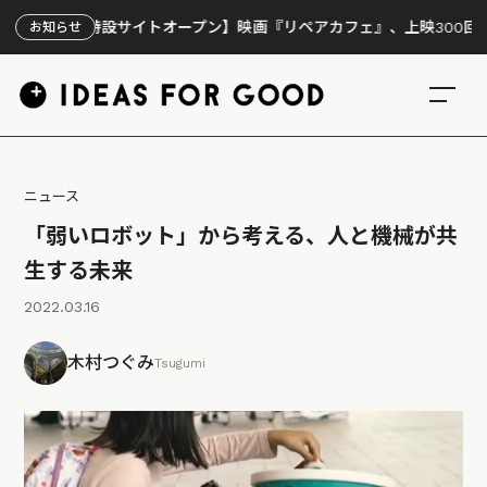
【特設サイトオープン】映画『リペアカフェ』、上映300回の先で見
お知らせ
ニュース
「弱いロボット」から考える、人と機械が共
生する未来
2022.03.16
木村つぐみ
Tsugumi