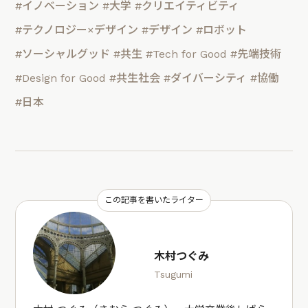
#イノベーション
#大学
#クリエイティビティ
#テクノロジー×デザイン
#デザイン
#ロボット
#ソーシャルグッド
#共生
#Tech for Good
#先端技術
#Design for Good
#共生社会
#ダイバーシティ
#協働
#日本
この記事を書いたライター
木村つぐみ
Tsugumi