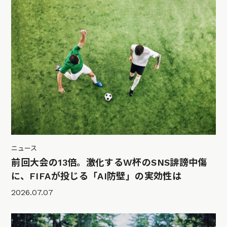
ニュース
前回大会の13倍。激化するW杯のSNS誹謗中傷
に、FIFAが投じる「AI防壁」の実効性は
2026.07.07