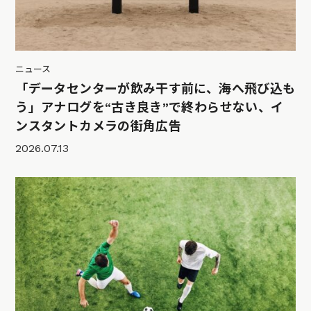
ニュース
「データセンターが飲み干す前に、海へ飛び込も
う」アナログを“古き良き”で終わらせない、イ
ンスタントカメラの街角広告
2026.07.13