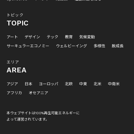
トピック
TOPIC
アート
デザイン
テック
教育
気候変動
サーキュラーエコノミー
ウェルビーイング
多様性
脱成長
エリア
AREA
アジア
日本
ヨーロッパ
北欧
中東
北米
中南米
アフリカ
オセアニア
本ウェブサイトは100%再生可能エネルギーに
よって運営されています。