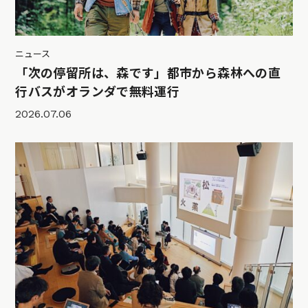
ニュース
「次の停留所は、森です」都市から森林への直
行バスがオランダで無料運行
2026.07.06