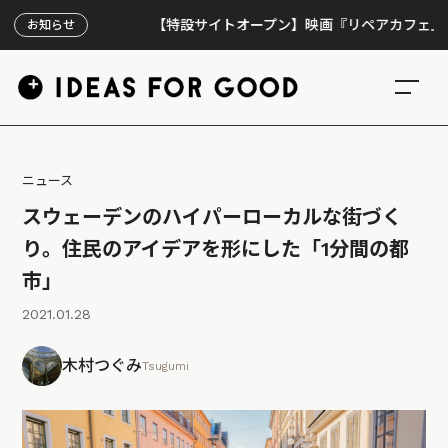
【特設サイトオープン】映画『リペアカフェ』、上映30
お知らせ
ニュース
スウェーデンのハイパーローカルな街づく
り。住民のアイデアを形にした「1分間の都
市」
2021.01.28
木村つぐみ
Tsugumi