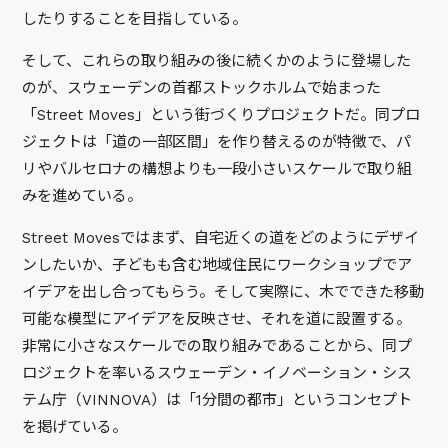
したりすることを目指している。
そして、これらの取り組みの後に続くかのように登場した
のが、スウェーデンの首都ストックホルムで始まった
「Street Moves」という街づくりプロジェクトだ。同プロ
ジェクトは「道の一部区間」を作り替えるのが特徴で、パ
リやバルセロナの構想よりも一段小さいスケールで取り組
みを進めている。
Street Movesではまず、自宅近くの道をどのようにデザイ
ンしたいか、子どもも含む地域住民にワークショップでア
イデアを出し合ってもらう。そして実際に、木でできた移動
可能な模型にアイデアを反映させ、それを道に設置する。
非常に小さなスケールでの取り組みであることから、同プ
ロジェクトを率いるスウェーデン・イノベーション・シス
テム庁（VINNOVA）は「1分間の都市」というコンセプト
を掲げている。