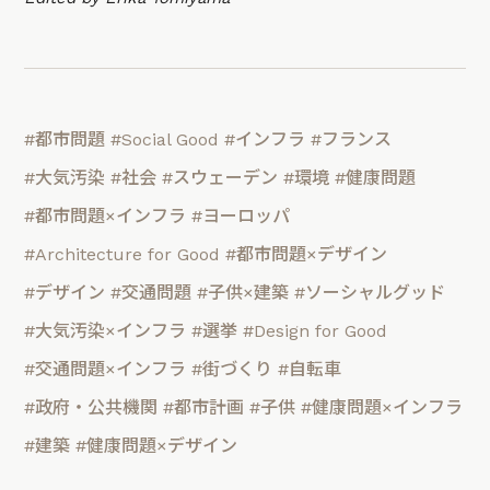
#都市問題
#Social Good
#インフラ
#フランス
#大気汚染
#社会
#スウェーデン
#環境
#健康問題
#都市問題×インフラ
#ヨーロッパ
#Architecture for Good
#都市問題×デザイン
#デザイン
#交通問題
#子供×建築
#ソーシャルグッド
#大気汚染×インフラ
#選挙
#Design for Good
#交通問題×インフラ
#街づくり
#自転車
#政府・公共機関
#都市計画
#子供
#健康問題×インフラ
#建築
#健康問題×デザイン