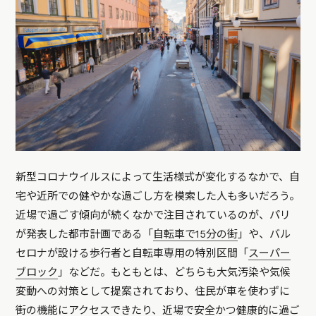
新型コロナウイルスによって生活様式が変化するなかで、自
宅や近所での健やかな過ごし方を模索した人も多いだろう。
近場で過ごす傾向が続くなかで注目されているのが、パリ
が発表した都市計画である「
自転車で15分の街
」や、バル
セロナが設ける歩行者と自転車専用の特別区間「
スーパー
ブロック
」などだ。もともとは、どちらも大気汚染や気候
変動への対策として提案されており、住民が車を使わずに
街の機能にアクセスできたり、近場で安全かつ健康的に過ご