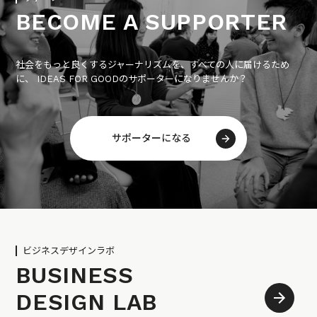
BECOME A SUPPORTER
社会をもっと良くするジャーナリズムを、すべての人に届けるため
に、 IDEAS FOR GOODのサポーターになりませんか？
サポーターになる
ビジネスデザインラボ
BUSINESS
DESIGN LAB