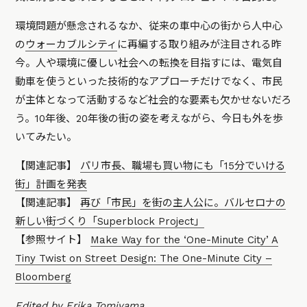
環境問題が懸念されるなか、従来の車中心の街から人中心
の
ウォーカブルシティ
に再編する取り組みが注目される昨
今。人や環境に優しい社会への転換を目指すには、電気自
動車を使うといった技術的なアプローチだけでなく、市民
が主体となって活動するなど社会的な要素も欠かせないだろ
う。10年後、20年後の街の姿を考えながら、今日も外を歩
いてみたい。
【関連記事】
パリ市長、職場も買い物にも「15分でいける
街」計画を発表
【関連記事】
再び「市民」を街の主人公に。バルセロナの
新しい街づくり「Superblock Project」
【参照サイト】
Make Way for the ‘One-Minute City’ A
Tiny Twist on Street Design: The One-Minute City –
Bloomberg
Edited by Erika Tomiyama