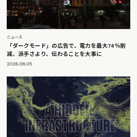
ニュース
「ダークモード」の広告で、電力を最大74％削
減。派手さより、伝わることを大事に
2026.08.05