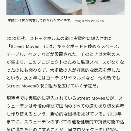
実際に住民が考案して作られたアイデア。Image via ArkDes
2020年秋、ストックホルムの道に実験的に導入された
「Street Moves」には、キックボードを停めるスペース、
テーブル、ベンチなどが設置された。そのときは大勢の人
が集まり、このプロジェクトのために駐車スペースがなくな
ったのにも関わらず、大多数の人が好意的な反応を示した
という。2021年にはヨーテボリやマルメなど、他の街でも
Street Movesの取り組みを広げていく予定だ。
現時点では実験的に導入されているStreet Movesだが、ス
ウェーデンは今後10年間で国内のすべての道のあり様を再考
し作り替えるという、野心的な目標を掲げている。2030年
までに、スウェーデンのすべての道を健康的で持続可能で活
気に満ちたものにすることが、同プロジェクトの目的だ。