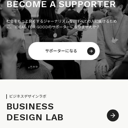
BECOME A SUPPORTER
社会をもっと良くするジャーナリズムを、すべての人に届けるため
に、 IDEAS FOR GOODのサポーターになりませんか？
サポーターになる
ビジネスデザインラボ
BUSINESS
DESIGN LAB