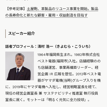
【参考記事】
土屋鞄、革製品のリユース事業を開始。製品
の長寿命化と新たな顧客・雇用・収益創造を目指す
スピーカー紹介
話者プロフィール：清村 浩一（きよむら・こういち）
1964年福岡県生まれ。1982年株式会社
ベスト電器(福岡市)入社。店舗経験のの
ち店舗運営、事業再構築リーダー、経
営企画 IR 広報を歴任。2012年ベスト電
器がヤマダ電機(当時)グループ入りを機
に、2019年にヤマダ電機へ入社し、経営戦略室長を経て、
現任の経営企画室長 兼 サステナビリティ推進室 執行役員
室長に就く。モットーは「明るく元気に全力投球」。