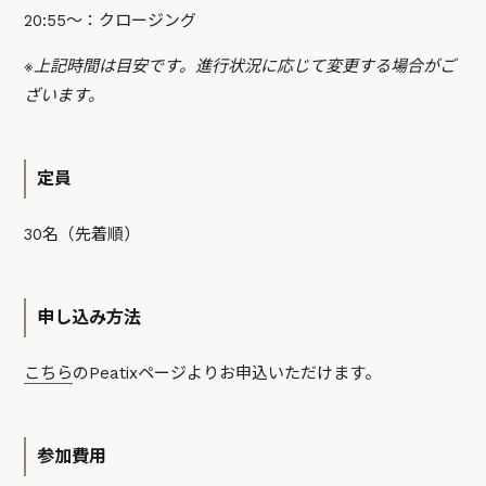
20:55〜：クロージング
※上記時間は目安です。進行状況に応じて変更する場合がご
ざいます。
定員
30名（先着順）
申し込み方法
こちら
のPeatixページよりお申込いただけます。
参加費用