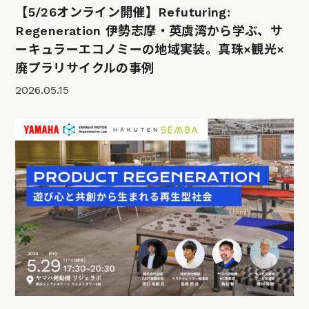
【5/26オンライン開催】Refuturing:
Regeneration 伊勢志摩・英虞湾から学ぶ、サ
ーキュラーエコノミーの地域実装。真珠×観光×
廃プラリサイクルの事例
2026.05.15