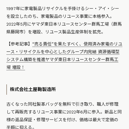
1997年に家電製品リサイクルを手掛けるシー・アイ・シー
を設立したのち、家電製品のリユース事業に本格参入。
2022年5月にヤマダ東日本リユースセンター群馬工場（群馬
県藤岡市）を増設、リユース製品生産体制を拡充。
【参考記事】
“売る責任”を果たすべく、使用済み家電のリユ
ース・リサイクルを中心としたグループ内完結 資源循環型
システム構築を推進ヤマダ東日本リユースセンター群馬工
場 増設！
株式会社土屋鞄製造所
古くなった同社製革バッグを無料で引き取り、職人が修理
して再販売するリユース事業に2022年6月に参入。新品と同
様の返品保証・修理サービスを付け、価格は最大で定価の
半額に抑える。