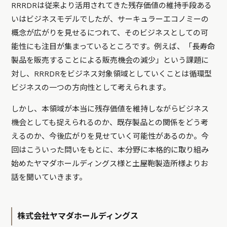
RRRDRは従来より活用されてきた残存価値の維持手段ある
いはビジネスモデルでしたが、サーキュラーエコノミーの
概念が広がりを見せるにつれて、そのビジネスとしての可
能性にも注目が集まっているところです。例えば、「長寿命
製品を販売することによる販売機会の減少」という課題に
対し、RRRDRをビジネス対象領域としていくことは循環型
ビジネスの一つの方向性として考えられます。
しかし、本領域が本当に残存価値を維持しながらビジネス
機会としても捉えられるのか、既存製品との関係をどう考
えるのか、今後広がりを見せていく可能性があるのか。今
回はこういった問いをもとに、本分野に本格的に取り組み
始めたヤマダホールディングス様と土屋鞄製造所様よりお
話を聞いていきます。
株式会社ヤマダホールディングス