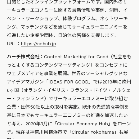
目的としたオンラインプラットフォームです。国内外のサ
ーキュラーエコノミーに関する最新情報や事例、洞察、イ
ベント・ワークショップ、体験プログラム、ネットワーキ
ング、マッチングなどを通じてサーキュラーエコノミーを
推進したい企業や団体、自治体の皆様を支援します。
URL：
https://cehub.jp
ハーチ株式会社
：Content Marketing for Good（社会をも
っとよくするコンテンツマーケティング）をコンセプトに
ウェブメディアを事業を展開。世界のソーシャルグッドな
アイデアマガジン「IDEAS FOR GOOD」では2019年に欧州
6ヶ国（オランダ・イギリス・フランス・ドイツ・ノルウェ
ー・フィンランド）でサーキュラーエコノミーに取り組む
企業・団体50社以上の取材を実施。欧州の先進的な事例を
基に日本でもサーキュラーエコノミーの推進を加速したい
と考え、2020年3月に「Circular Economy Hub」をローン
チ。現在は神奈川県横浜市で「Circular Yokohama」も展