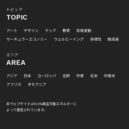
トピック
TOPIC
アート
デザイン
テック
教育
気候変動
サーキュラーエコノミー
ウェルビーイング
多様性
脱成長
エリア
AREA
アジア
日本
ヨーロッパ
北欧
中東
北米
中南米
アフリカ
オセアニア
本ウェブサイトは100%再生可能エネルギーに
よって運営されています。