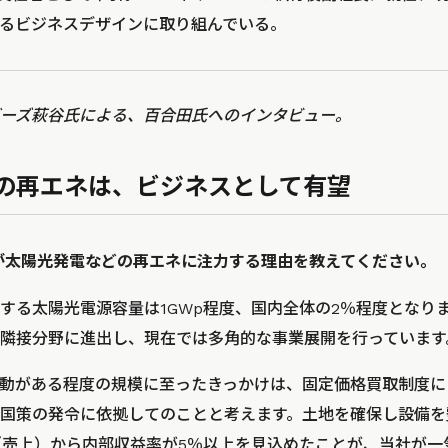
るビジネスデザインに取り組んでいる。
ーズ萩谷氏による、百合田氏へのインタビュー。
の再エネは、ビジネスとして有望
スが太陽光発電などの再エネに注力する理由を教えてください。
する太陽光電源容量は1GWp程度、国内全体の2％程度となり
隣接分野に進出し、現在では多角的な事業展開を行っています
動がある程度の規模に至ったきっかけは、固定価格買取制度に
国策の発令に依拠してのことと考えます。土地を確保し設備を
（売上）から内部収益率が5％以上を見込めたことが、当社が一