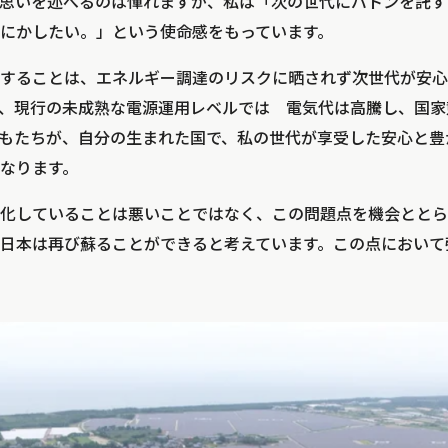
思いを述べるのは憚れますが、私は「次の世代にバトンを託す
にかしたい。」という使命感をもっています。
することは、エネルギー調達のリスクに晒されず次世代が安心
、現行の未成熟な電源運用レベルでは 電気代は高騰し、国家
もたちが、自分の生まれた国で、私の世代が享受した安心と豊
なります。
化していることは悪いことではなく、この問題点を機会ととら
日本は再び蘇ることができると考えています。この点において