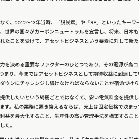
なく、2012～13年当時、「脱炭素」や「RE」といったキー
、世界の国々がカーボンニュートラルを宣言し、将来、日本も
れたことを受けて、アセットビジネスという要素に対して新た
力を決める重要なファクターのひとつであり、その電源が高コ
つまり、今まではアセットビジネスとして期待収益に到達して
ダウンにチャレンジし続けなければならないことが宿命づけら
提供したいという綺麗ごとではなくて、安い電気料金を提供し
ます。私の業務に置き換えるならば、売上は固定価格で決まっ
利益を最大化すること、生産性の高い管理手法を構築すること
した。