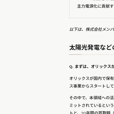
主力電源化に貢献す
以下は、株式会社メンバ
太陽光発電など
Q. まずは、オリック
オリックスが国内で保有
ス事業からスタートして
その中で、本領域への活
ミットされているという
トと、20年間の買取額