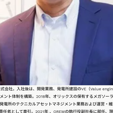
式会社。入社後は、開発業務、発電所建設のVE（Value engine
メント体制を構築。2018年、オリックスの保有するメガソー
発電所のテクニカルアセットマネジメント業務および運営・維
責任者として牽引。2021年 、OREMの執行役副社長に就任