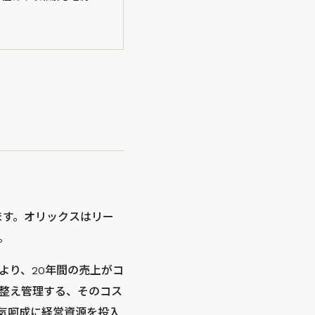
ます。オリックスはリー
。
より、20年間の売上がコ
整え管理する、そのコス
気呵成に経営資源を投入