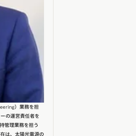
ering）業務を担
ラーの運営責任者を
持管理業務を担う
、現在は、太陽光電源の