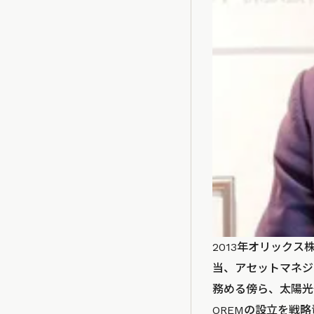
2013年オリックス株
当、アセットマネジ
務める傍ら、太陽光
OREMの設立を戦略