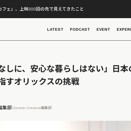
フェ』、上映300回の先で見えてきたこと
LATEST
PODCAST
EVENT
EXPER
なしに、安心な暮らしはない」日本
指すオリックスの挑戦
ve編集部
Climate Creative編集部