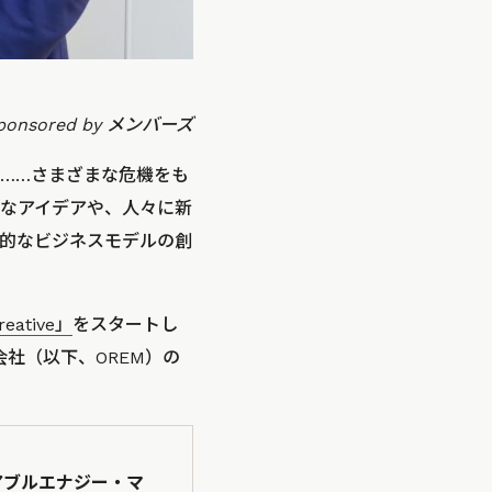
ponsored by メンバーズ
……さまざまな危機をも
なアイデアや、人々に新
的なビジネスモデルの創
reative」
をスタートし
社（以下、OREM）の
アブルエナジー・マ