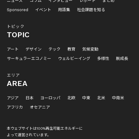
ニュース
コラム
インタビュー
レポート
まとめ
Sponsored
イベント
用語集
社会課題を知る
トピック
TOPIC
アート
デザイン
テック
教育
気候変動
サーキュラーエコノミー
ウェルビーイング
多様性
脱成長
エリア
AREA
アジア
日本
ヨーロッパ
北欧
中東
北米
中南米
アフリカ
オセアニア
本ウェブサイトは100%再生可能エネルギーに
よって運営されています。