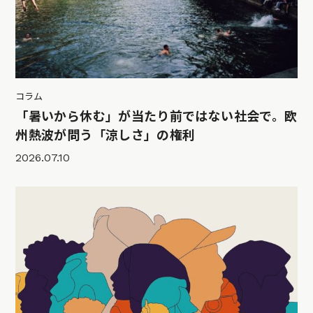
コラム
「暑いから休む」が当たり前ではない社会で。欧
州熱波が問う「涼しさ」の権利
2026.07.10