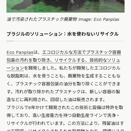
油で汚染されたプラスチック廃棄物 Image: Eco Panplas
ブラジルのソリューション：水を使わないリサイクル
Eco Panplas
は、
エコロジカルな方法でプラスチック容器
包装の汚れを取り除き、リサイクルする、技術的なソリュ
ーション
を開発しました。私たちが開発したエコロジカル
な脱脂剤は、水を使うことも、廃棄物を生成することもな
く、プラスチック容器包装の油分を取り除くことができま
す。汚れが取り除かれたプラスチックは、新しい容器の製
造などに再利用され、回収した油は販売されます。
ブラジルで6年かけて開発されたこの技術と設備は特許を取
得しており、高い生産能力を持つ自動生産ラインで洗浄・
リサイクルが行われています。この方法により、残留油はす