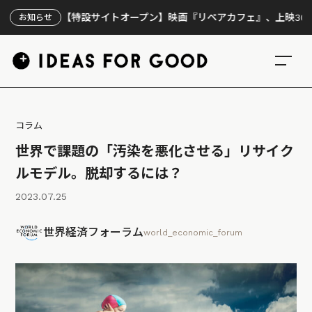
【特設サイトオープン】映画『リペアカフェ』、上映300回の先で
お知らせ
コラム
世界で課題の「汚染を悪化させる」リサイク
ルモデル。脱却するには？
2023.07.25
世界経済フォーラム
world_economic_forum