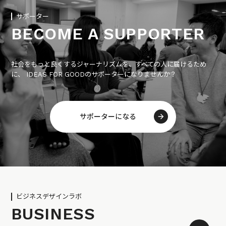
サポーター
BECOME A SUPPORTER
社会をもっと良くするジャーナリズムを、すべての人に届けるため
に、 IDEAS FOR GOODのサポーターになりませんか？
サポーターになる
ビジネスデザインラボ
BUSINESS