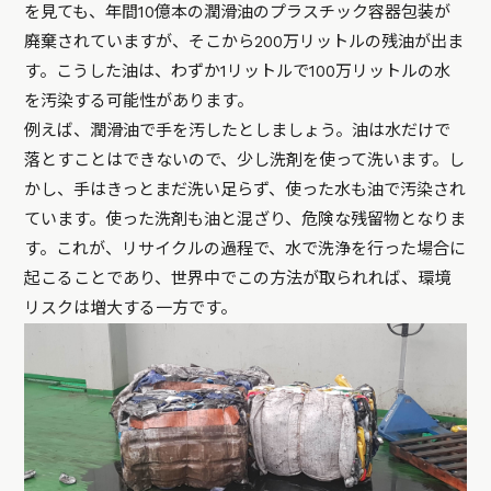
を見ても、年間10億本の潤滑油のプラスチック容器包装が
廃棄されていますが、そこから200万リットルの残油が出ま
す。こうした油は、わずか1リットルで100万リットルの水
を汚染する可能性があります。
例えば、潤滑油で手を汚したとしましょう。油は水だけで
落とすことはできないので、少し洗剤を使って洗います。し
かし、手はきっとまだ洗い足らず、使った水も油で汚染され
ています。使った洗剤も油と混ざり、危険な残留物となりま
す。これが、リサイクルの過程で、水で洗浄を行った場合に
起こることであり、世界中でこの方法が取られれば、環境
リスクは増大する一方です。