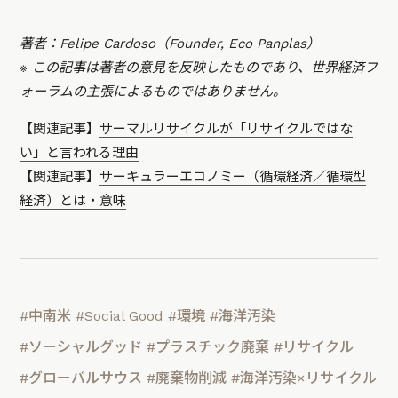
著者：
Felipe Cardoso（Founder, Eco Panplas）
※ この記事は著者の意見を反映したものであり、世界経済フ
ォーラムの主張によるものではありません。
【関連記事】
サーマルリサイクルが「リサイクルではな
い」と言われる理由
【関連記事】
サーキュラーエコノミー（循環経済／循環型
経済）とは・意味
#中南米
#Social Good
#環境
#海洋汚染
#ソーシャルグッド
#プラスチック廃棄
#リサイクル
#グローバルサウス
#廃棄物削減
#海洋汚染×リサイクル