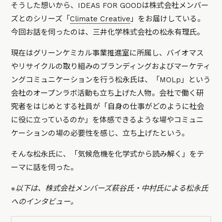
そうした想いから、IDEAS FOR GOODは株式会社メンバー
ズとのシリーズ「
Climate Creative
」をお届けしている。
今回お話を伺ったのは、三井化学株式会社の松永有理氏。
現在はグリーンケミカル事業推進室に所属し、バイオマス
やリサイクルの取り組みのブランディングおよびマーケティ
ングコミュニケーションを行う松永氏は、「MOLp」という
会社のオープンラボ活動も立ち上げた人物。会社で働く研
究者をはじめとする社員が「自身の仕事がどのように社会
に役に立っているのか」を体感できるような場やコミュニ
ケーションの場の必要性を感じ、立ち上げたという。
そんな松永氏に、「気候危機を化学式から読み解く」をテ
ーマに話を伺った。
※以下は、株式会社メンバーズ萩谷氏・中村氏による松永氏
へのインタビュー。