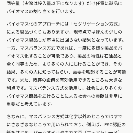
同等量（実際は投入量以下になります）だけ任意に製品に
バイオマスの割り当てを行います。
バイオマス化のアプローチには「セグリゲーション方式」
による製品づくりもありますが、現時点ではほんの少しの
バイオマス製品しか市場に出回らない結果となっています。
一方、マスバランス方式であれば、一度に多様な製品をバ
イオマス化することが可能であり、製品の物性は石油品と
全く同等のため、より多くの人に届けることができ、その
結果、多くの人に知ってもらい、需要を喚起することが可能
です。また、既存の設備を有効活用できるところも大きな
利点です。マスバランス方式を活用し、社会により多くの
バイオマス商品を届けることによる社会への貢献は非常に
重要だと考えています。
ちなみに、マスバランス方式は化学以外のところではすで
にさまざまなところで用いられており、例えば、FSC認証の
紙をはじめ、パームオイルやカカオ豆（フェアトレード）