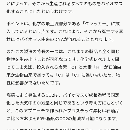
とによって、そこから生産されるすべてのものをバイオマス
化することにしたというわけです。
ポイントは、化学の最上流部分である「クラッカー」に投
入しているという点です。これにより、そこから誕生する素
材にはバイオマス由来のDNAが流れることとなります。
またこの製法の特長の一つは、これまでの製品と全く同じ
物性を生み出すことが可能な点です。化学式レベルまで遡
ってしまえば、投入される炭素「C」と水素「H」が石油由
来か生物由来であっても「C」は「C」に違いないため、物
性に影響がでないためです。
燃焼により発生するCO2は、バイオマスが成長過程で固定
化した大気中のCO2量と同じであるという考え方にもとづく
と、このアプローチで作られたプラスチック素材は石油品
に比べおおよそ60％程度のCO2の削減が可能になります。