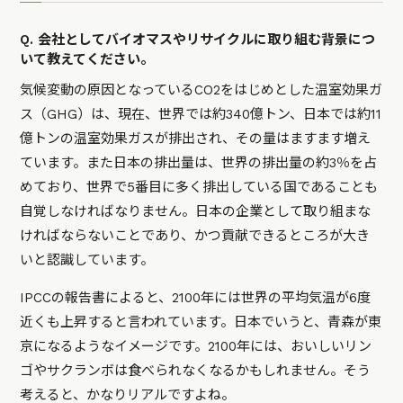
Q. 会社としてバイオマスやリサイクルに取り組む背景につ
いて教えてください。
気候変動の原因となっているCO2をはじめとした温室効果ガ
ス（GHG）は、現在、世界では約340億トン、日本では約11
億トンの温室効果ガスが排出され、その量はますます増え
ています。また日本の排出量は、世界の排出量の約3％を占
めており、世界で5番目に多く排出している国であることも
自覚しなければなりません。日本の企業として取り組まな
ければならないことであり、かつ貢献できるところが大き
いと認識しています。
IPCCの報告書によると、2100年には世界の平均気温が6度
近くも上昇すると言われています。日本でいうと、青森が東
京になるようなイメージです。2100年には、おいしいリン
ゴやサクランボは食べられなくなるかもしれません。そう
考えると、かなりリアルですよね。