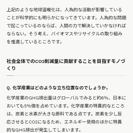
上記のような地球温暖化は、人為的な活動が影響している
ことが科学的にも明らかになってきています。人為的な問題
で起こっているのならば、人間の力で解決していかなければ
ならない。そう考え、バイオマスやリサイクルの取り組み
を推進しているところです。
社会全体でのCO2削減量に貢献することを目指すモノづ
くり
Q. 化学産業はどのような立ち位置なのでしょうか。
化学産業のGHG排出量はグローバルでみると約6％、日本に
おいても5％強を占めています。化学産業の特異的なところ
は、炭素と水素が大きな原料である点です。炭素を少し反
応させるとCO2になるため、エネルギー使用のほかに特異
的なGHG排出が発生してしまいます。