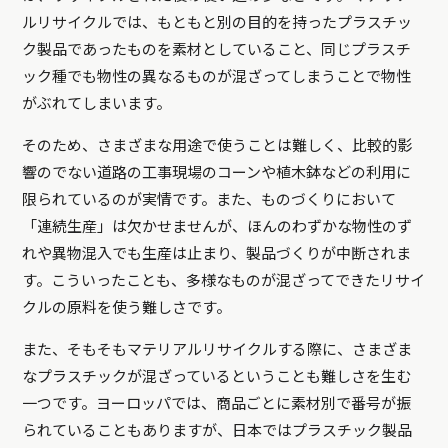
ルリサイクルでは、もともと別の目的を持ったプラスチッ
ク製品であったものを素材としていること、同じプラスチ
ック種でも物性の異なるものが混ざってしまうことで物性
がぶれてしまいます。
そのため、さまざまな用途で使うことは難しく、比較的影
響のでない道路の工事現場のコーンや植木鉢などの利用に
限られているのが実情です。また、ものづくりにおいて
「連続生産」は欠かせませんが、ほんのわずかな物性のず
れや異物混入でも生産は止まり、製品づくりが中断されま
す。こういったことも、多様なものが混ざってできたリサイ
クルの原料を使う難しさです。
また、そもそもマテリアルリサイクルする際に、さまざま
なプラスチックが混ざっているということも難しさを生む
一つです。ヨーロッパでは、商品ごとに素材別で番号が振
られていることもありますが、日本ではプラスチック製品