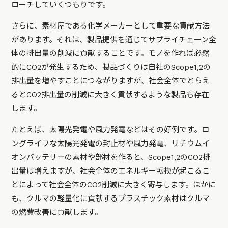
ローチしていくつもりです。
さらに、素材屋である化学メーカーとして重要な貢献方法
があります。それは、製品提供を通じてサプライチェーン全
体の排出量の削減に貢献することです。モノを作れば必然
的にCO2が発生するため、製品づくりは自社のScope1,2の
排出量を増やすことにつながりますが、社会全体でとらえ
るとCO2排出量の削減に大きく貢献するような製品も存在
します。
たとえば、太陽光発電や風力発電などはその好例です。ロ
ングライフな太陽光発電の封止材や風力発電、リチウムイ
オンバッテリーの素材や部材を作ると、Scope1,2のCO2排
出量は増えますが、社会全体のエネルギー転換が起こるこ
とによって社会全体のCO2削減に大きく寄与します。ほかに
も、クルマの軽量化に貢献するプラスチック素材はクルマ
の燃費改善に貢献します。