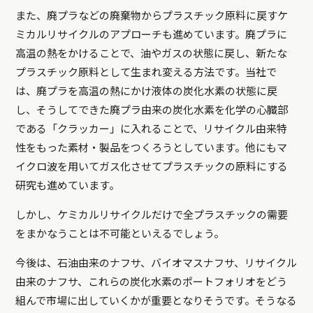
また、廃プラなどの廃棄物からプラスチック原料に戻すケ
ミカルリサイクルのアプローチも進めています。廃プラに
高温の熱をかけることで、油やガスの状態に戻し、新たな
プラスチック原料として生まれ変える方法です。当社で
は、廃プラを高温の熱にかけ液体の炭化水素の状態に戻
し、そうしてできた廃プラ由来の炭化水素を化学の心臓部
である「クラッカー」に入れることで、リサイクル由来特
性をもった素材・製品をつくろうとしています。他にもマ
イクロ波を用いてガス化させてプラスチックの原料にする
研究も進めています。
しかし、ケミカルリサイクルだけで全プラスチックの需要
をまかなうことは不可能といえるでしょう。
今後は、石油由来のナフサ、バイオマスナフサ、リサイクル
由来のナフサ、これらの炭化水素のポートフォリオをどう
組んで市場に出していくかが重要となりそうです。そうなる