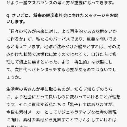
とより一層マスバランスの考え方が重要になってきます。
Q. さいごに、将来の脱炭素社会に向けたメッセージをお願
いします。
「日々の営みが未来に対し、より再生的である状態をいか
に作るか」が、私たちのパーパスであり、重要な問いであ
ると考えています。地球が沈みかけた船だとすれば、その沈
みかけた状態で次世代に渡すのではなくて、自分たちで修
理して海上に戻すといった、より「再生的」な状態にし
て、次世代へバトンタッチする必要があるのではないでし
ょうか。
生活者の皆さんが手に取るものが、知らず知らずのうち
に、より社会にとって良いものに変わっていけることが理想
です。そこに貢献する私たちは「黒子」ではありますが、
今後も素材メーカーとしてリジェネラティブな社会の実現
に向け、素材の素材から見直すことでけん引していければ