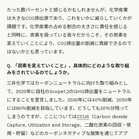
たった数パーセントと感じるかもしれませんが、化学産業
は大きなCO2排出源であり、これをいかに減らしていくかが
課題です。化学産業の占める割合の大きさに責任を感じる
と同時に、炭素を扱っている我々だからこそ、その炭素を
変えていくことにより、CO2排出量の削減に貢献できるので
はないかとも思っています。
Q. 「炭素を変えていくこと」。具体的にどのような取り組
みをされているのでしょうか。
三井化学ではカーボンニュートラルに向けた取り組みとし
て、2020年に自社のScope1,2のGHG排出量をニュートラル
にすることを宣言しました。2030年には40％削減、2050年
には80％削減を目指しています。どうしても20％分残って
しまうのですが、ここについては
CCUS
（Carbon dioxide
Capture, Utilization and Storage、二酸化炭素の回収・使
用・貯留）などのカーボンネガティブな施策を通じてアプ