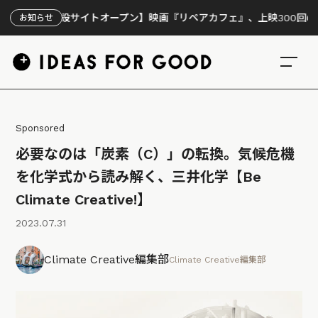
【特設サイトオープン】映画『リペアカフェ』、上映300回の先で見え
お知らせ
Sponsored
必要なのは「炭素（C）」の転換。気候危機
を化学式から読み解く、三井化学【Be
Climate Creative!】
2023.07.31
Climate Creative編集部
Climate Creative編集部