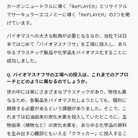
カーボンニュートラルに導く「BePLAYER」とリサイクル
でサーキュラーエコノミーに導く「RePLAYER」の2つを掲
げています。
バイオマスへの大きな転換が必要となるなか、当社では日
本ではじめて「バイオマスナフサ」を工場に投入し、あら
ゆるプラスチック製品や化学品をバイオマス化することに
成功しました。
Q. バイオマスナフサの工場への投入は、これまでのアプロ
ーチとどのように異なるのでしょうか。
世の中には実にさまざまなプラスチックがあり、物性も異
なるため、各製品をバイオマス化しようとしても、個別に
開発する必要があるという課題がありました。そこで、こ
れまでは石油由来の炭化水素を投入していたところに、生
物由来（植物など）の炭化水素を、あらゆる化学品の原料
を生み出す心臓部ともいえる「クラッカー」に投入するこ