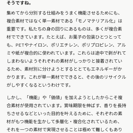
そうですね。
集めてから分別する仕組みをうまく機能させるためにも、
複合素材ではなく単一素材である「モノマテリアル化」は
重要です。私たちの身の回りにあるものは、多くが複合素
材でできています。たとえば、お菓子の包装ひとつとって
も、PETやナイロン、ポリエチレン、ポリプロピレン、アル
ミや紙が複合的に使われています。これらは途中で剥がれて
しまわないようそれぞれの素材がしっかりと接着されてい
るため、素材別に分けようとするととてもエネルギーがか
かります。これが単一素材でできると、その後のリサイクル
がしやすくなるというわけです。
しかし、「機能」や「価値」を加えようとしたからこそ複
合素材が使用されています。賞味期限を伸ばす、香りを長持
ちさせるなどといった目的を叶えるために、それぞれの素
材がもつ機能を生かして多層化・複合化されているため、
それを一つの素材で実現させることは極めて難しくもあり