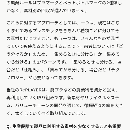
の廃棄ルールはプラマークとペットボトルマークの2種類し
かなく、素材別の回収が進んでいません。
これらに対するアプローチとしては、一つは、現在はごち
ゃまぜであるプラスチックをきちんと種類ごとに分けてそ
の素材だけにすること、もう一つは、いろんなものが混ざ
っていても使えるようにすることです。前者については「ど
う分けるか」のため、「集めるときに分ける」か「集めて
から分ける」の2パターンです。「集めるときに分ける」場
合だと「仕組み」、「集めてから分ける」場合だと「テク
ノロジー」が必要となってきます。
当社のRePLAYERは、廃プラなどの廃棄物を資源と捉え、
再利用していく取り組みです。新素材やリサイクルシステ
ム、バリューチェーンの開発を通じて、循環経済の輪を大き
く、太くしていくべく取り組んでいます。
Q. 生産段階で製品に利用する素材を少なくすることも重要