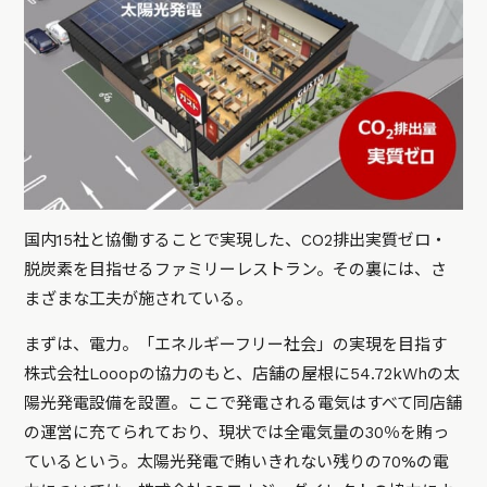
国内15社と協働することで実現した、CO2排出実質ゼロ・
脱炭素を目指せるファミリーレストラン。その裏には、さ
まざまな工夫が施されている。
まずは、電力。「エネルギーフリー社会」の実現を目指す
株式会社Looopの協力のもと、店舗の屋根に54.72kWhの太
陽光発電設備を設置。ここで発電される電気はすべて同店舗
の運営に充てられており、現状では全電気量の30％を賄っ
ているという。太陽光発電で賄いきれない残りの70%の電