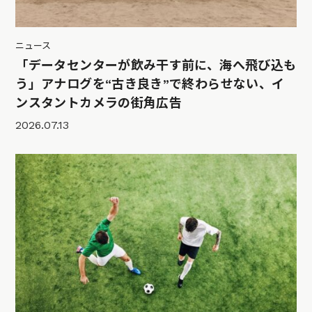
ニュース
「データセンターが飲み干す前に、海へ飛び込も
う」アナログを“古き良き”で終わらせない、イ
ンスタントカメラの街角広告
2026.07.13