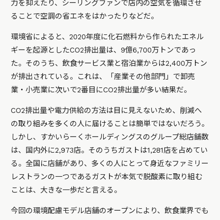
力を抑えたり、シーリングファンで店内の空気を循環させ
ることで空調の省エネをはかったりなどだ。
環境省によると、2020年度に化石燃料から作られたエネル
ギーを起源としたCO2排出量は、9億6,700万トンであっ
た。そのうち、飲食サービス業と宿泊業からは2,400万トン
が排出されている。これは、「産業その他部門」で卸売
業・小売業に次いで2番目にCO2排出量が多い結果だ。
CO2排出量や電力供給の方法は目に見えないため、削減へ
の取り組みを多くの人に届けることは簡単ではないだろう。
しかし、すかいらーくホールディングスのグループ総店舗数
は、国内外に2,973店。そのうちガストは1,281店を占めてい
る。全国に店舗があり、多くの人にとって身近なファミリー
レストランの一つであるガストが本気で脱酸素に取り組む
ことは、大きな一歩だと言える。
今回の環境配慮モデル店舗のオープンにより、飲食業界でも