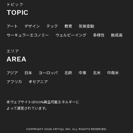
トピック
TOPIC
アート
デザイン
テック
教育
気候変動
サーキュラーエコノミー
ウェルビーイング
多様性
脱成長
エリア
AREA
アジア
日本
ヨーロッパ
北欧
中東
北米
中南米
アフリカ
オセアニア
本ウェブサイトは100%再生可能エネルギーに
よって運営されています。
COPYRIGHT 2026 ARTIQL INC. ALL RIGHTS RESERVED.