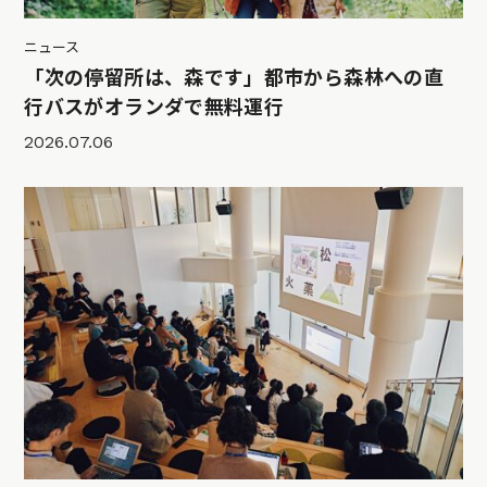
ニュース
「次の停留所は、森です」都市から森林への直
行バスがオランダで無料運行
2026.07.06