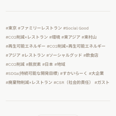
#東京
#ファミリーレストラン
#Social Good
#CO2削減×レストラン
#環境
#東アジア
#東村山
#再生可能エネルギー
#CO2削減×再生可能エネルギー
#アジア
#レストラン
#ソーシャルグッド
#飲食店
#CO2削減
#脱炭素
#日本
#地域
#SDGs(持続可能な開発目標)
#すかいらーく
#大企業
#廃棄物削減×レストラン
#CSR（社会的責任）
#ガスト