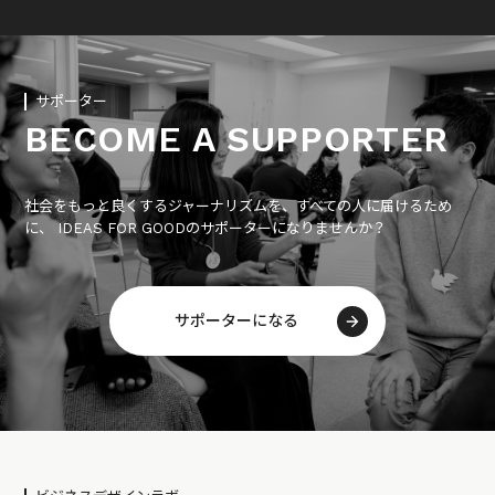
サポーター
BECOME A SUPPORTER
社会をもっと良くするジャーナリズムを、すべての人に届けるため
に、 IDEAS FOR GOODのサポーターになりませんか？
サポーターになる