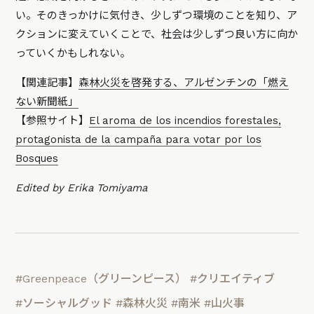
い。そのきっかけに気付き、少しずつ環境のことを知り、ア
クションに変えていくことで、社会は少しずつ良い方に向か
っていくかもしれない。
【関連記事】
森林火災を啓発する、アルゼンチンの「燃え
ない新聞紙」
【参照サイト】
El aroma de los incendios forestales,
protagonista de la campaña para votar por los
Bosques
Edited by Erika Tomiyama
#Greenpeace（グリーンピース）
#クリエイティブ
#ソーシャルグッド
#森林火災
#南米
#山火事