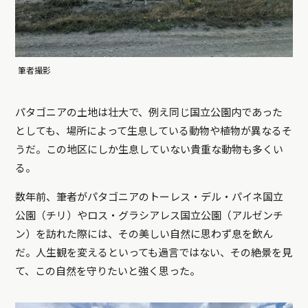
筆者撮影
パタゴニアの土地は壮大で、例え同じ国立公園内であった
としても、場所によって生息している動物や植物が異なるそ
うだ。この地区にしか生息していない貴重な動物も多くい
る。
数年前、筆者がパタゴニアのトーレス・デル・パイネ国立
公園（チリ）やロス・グラシアレス国立公園（アルゼンチ
ン）を訪れた際には、その美しい自然に思わず息を飲ん
だ。人生観を変えるといっても過言ではない、その絶景を見
て、この自然を守りたいと強く思った。