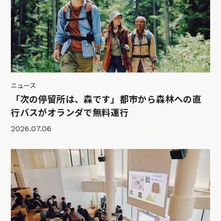
ニュース
「次の停留所は、森です」都市から森林への直
行バスがオランダで無料運行
2026.07.06