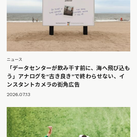
ニュース
「データセンターが飲み干す前に、海へ飛び込も
う」アナログを“古き良き”で終わらせない、イ
ンスタントカメラの街角広告
2026.07.13