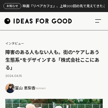
】映画『リペアカフェ』、上映300回の先で見えてきたこと
お知らせ
インタビュー
障害のある人もない人も。街の“ケアしあう
生態系”をデザインする「株式会社ここにあ
る」
2024.04.15
富山 恵梨香
tomieri