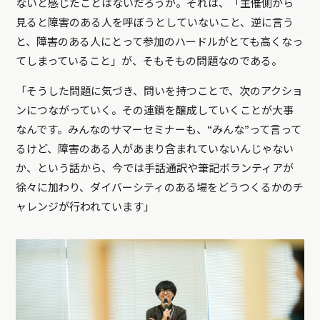
ないと感じたことはないだろうか。それは、「主催側から
見ると障害のある人を呼ぼうとしていないこと、逆に言う
と、障害のある人にとって参加のハードルがとても高くなっ
てしまっていること」が、そもそもの問題なのである。
「そうした問題に気づき、問いを持つことで、次のアクショ
ンにつながっていく。その連鎖を醸成していくことが大事
なんです。みんなのサマーセミナーも、“みんな”って言って
るけど、障害のある人があまり含まれていないんじゃない
か、という話から、今では手話通訳や筆記ボランティアが
徐々に加わり、ダイバーシティのある場をどうつくるかのチ
ャレンジが行われています」