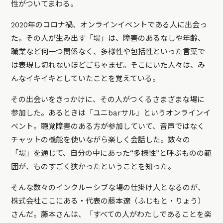
性がついてまわる。
2020年のコロナ禍、オンラインイベントである人に出会っ
た。その人が生み出す「場」は、障害のあるなしや年齢、
職業など何一つ関係なく、多様性や包括性といった言葉で
は表現し切れないほどごちゃまぜ。そこにいた人々は、み
んなイキイキとしていたことを覚えている。
その出会いをきっかけに、その人がつくるさまざまな場に
参加した。あるときは「ユニbarサル」というオンラインイ
ベント。聴覚障害のある方が参加していて、音声ではなく
チャットの機能を使いながら楽しく会話した。数々の
「場」を通じて、自分の中にあった“多様性”と呼ぶものの範
囲が、ものすごく狭かったということを知った。
そんな数々のインクルーシブな場の仕掛け人となるのが、
株式会社ここにある・代表の藤本遼（ふじもと・りょう）
さんだ。藤本さんは、「すべての人がわたしであることを楽