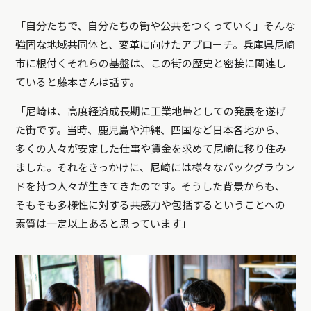
「自分たちで、自分たちの街や公共をつくっていく」そんな
強固な地域共同体と、変革に向けたアプローチ。兵庫県尼崎
市に根付くそれらの基盤は、この街の歴史と密接に関連し
ていると藤本さんは話す。
「尼崎は、高度経済成長期に工業地帯としての発展を遂げ
た街です。当時、鹿児島や沖縄、四国など日本各地から、
多くの人々が安定した仕事や賃金を求めて尼崎に移り住み
ました。それをきっかけに、尼崎には様々なバックグラウン
ドを持つ人々が生きてきたのです。そうした背景からも、
そもそも多様性に対する共感力や包括するということへの
素質は一定以上あると思っています」