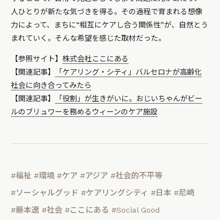
人ひとりが新たな気づきを得る。その過程で育まれる想像
力によって、まちに“相互にケアし合う関係性”が、自然とう
まれていく。そんな希望を感じた取材だった。
【参照サイト】
株式会社ここにある
【関連記事】
「ケアリング・シティ」バルセロナが高齢化
社会に向き合ってみたら
【関連記事】
「役割」が生きがいに。おじいちゃんがビー
ルのブリュワーを務めるウィーンのケア施設
#福祉
#環境
#ケア
#アジア
#社会的不平等
#ソーシャルグッド
#ケアリングシティ
#日本
#尼崎
#藤本遼
#社会
#ここにある
#Social Good