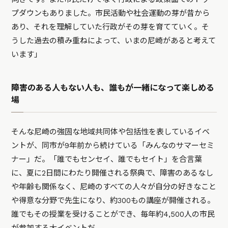
プダウンもありました。市民活動や社会運動の芽が昔から
あり、それを理解していた行政がその芽を育てていく。そ
うした過去の積み重ねによって、いまの尼崎があると考えて
います」
障害のある人もない人も、誰もが一緒になって楽しめる
場
そんな尼崎の強固な地域共同体や包括性を表しているイベ
ントが、同市が9年前から続けている「みんなのサマーセミ
ナー」だ。「誰でもセンセイ、誰でもセイト」を合言葉
に、夏に2日間にわたり開催される祭典で、障害のあるなし
や年齢も関係なく、尼崎のすべての人々が自分の好きなこと
や得意な分野で先生になり、約300もの講座が開催される。
誰でもその授業を受けることができ、毎年約4,500人の市民