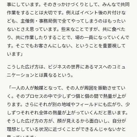
事にしています。そのきっかけづくりとして、みんなで共同
作業をすることは大切です。例えばイベント後の片付けな
ども、主催側・事務局側で全てやってしまうのはもったい
ないとさえ思っています。些末なことですが、共に食べた
り、共に作業したりすることで、場の一員になっていくんで
す。そこでもお客さんにしない、ということを重要視して
います」
こうした広げ方は、ビジネスの世界にあるマスへのコミュ
ニケーションとは異なるという。
「一人の人が触媒となって、その人が周囲を振動させてい
く。そのプロセスの中で少しずつ個と個の間で熱量が上が
ります。さらにそれが別の地域やフィールドにも広がり、少
しずつそれぞれ全体の熱量が上がっていくんだと思います。
そうした広げ方の方が、顔が見えるから面白いし、自分が
理想としている状況に近づくことができるんじゃないかと