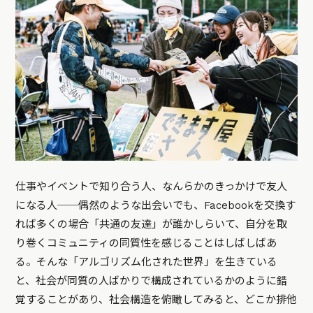
仕事やイベントで知り合う人、なんらかのきっかけで友人
になる人──偶然のような出会いでも、Facebookを交換す
れば多くの場合「共通の友達」が誰かしらいて、自分を取
り巻くコミュニティの同質性を感じることはしばしばあ
る。そんな「アルゴリズム化された世界」を生きている
と、社会が同質の人ばかりで構成されているかのように錯
覚することがあり、社会構造を俯瞰してみると、どこか排他