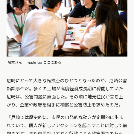
藤本さん Image via ここにある
尼崎にとって大きな転換点のひとつとなったのが、尼崎公害
訴訟事件だ。多くの工場が高度経済成長期に稼働していた
尼崎は、公害問題に直面した。その際に地元住民が立ち上
がり、企業や政府を相手に補償と公害防止を求めたのだ。
「尼崎では歴史的に、市民の自発的な動きが定期的に生ま
れていて、個人が新しいアクションを起こすことに対して前
向きです。また市民だけでなく行政による政策面でのトッ