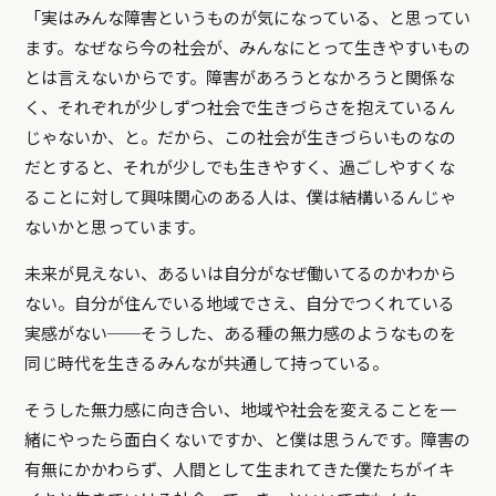
「実はみんな障害というものが気になっている、と思ってい
ます。なぜなら今の社会が、みんなにとって生きやすいもの
とは言えないからです。障害があろうとなかろうと関係な
く、それぞれが少しずつ社会で生きづらさを抱えているん
じゃないか、と。だから、この社会が生きづらいものなの
だとすると、それが少しでも生きやすく、過ごしやすくな
ることに対して興味関心のある人は、僕は結構いるんじゃ
ないかと思っています。
未来が見えない、あるいは自分がなぜ働いてるのかわから
ない。自分が住んでいる地域でさえ、自分でつくれている
実感がない──そうした、ある種の無力感のようなものを
同じ時代を生きるみんなが共通して持っている。
そうした無力感に向き合い、地域や社会を変えることを一
緒にやったら面白くないですか、と僕は思うんです。障害の
有無にかかわらず、人間として生まれてきた僕たちがイキ