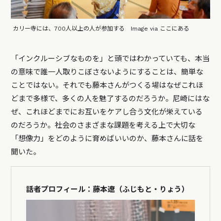
カリー寺には、700人以上の人が参加する Image via ここにある
「インクルーシブなものを」と頭ではわかっていても、本当
の意味で誰一人取りこぼさないようにすることは、簡単な
ことではない。それでも藤本さんがつくる場はなぜこれほ
どまで多様で、多くの人を魅了するのだろうか。尼崎にはな
ぜ、これほどまでにお互いをケアし合う文化が栄えている
のだろうか。社会のさまざまな課題を考える上で大切な
「想像力」をどのように育めばいいのか、藤本さんに話を
聞いた。
話者プロフィール：藤本遼（ふじもと・りょう）