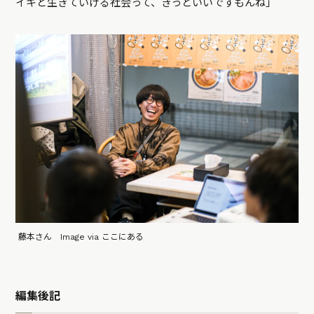
イキと生きていける社会って、きっといいですもんね」
藤本さん Image via ここにある
編集後記