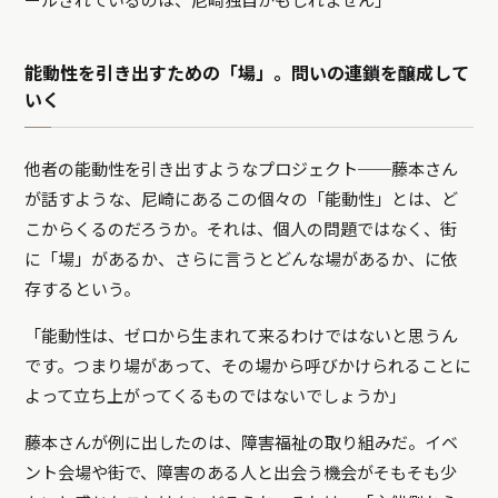
ールされているのは、尼崎独自かもしれません」
能動性を引き出すための「場」。問いの連鎖を醸成して
いく
他者の能動性を引き出すようなプロジェクト──藤本さん
が話すような、尼崎にあるこの個々の「能動性」とは、ど
こからくるのだろうか。それは、個人の問題ではなく、街
に「場」があるか、さらに言うとどんな場があるか、に依
存するという。
「能動性は、ゼロから生まれて来るわけではないと思うん
です。つまり場があって、その場から呼びかけられることに
よって立ち上がってくるものではないでしょうか」
藤本さんが例に出したのは、障害福祉の取り組みだ。イベ
ント会場や街で、障害のある人と出会う機会がそもそも少