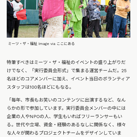
ミーツ・ザ・福祉 Image via ここにある
特筆すべきはミーツ・ザ・福祉のイベントの盛り上がりだ
けでなく、「実行委員会形式」で集まる運営チームだ。25
名ほどのコアメンバーに加え、イベント当日のボランティア
スタッフは100名ほどにもなる。
「毎年、市長もお笑いのコンテンツに出演するなど、なん
らかの形で参加しています。実行委員会メンバーの中には
企業の人やNPOの人、学生もいればフリーランサーもい
る。世代や立場、資金・経験のあるなしに関係なく、様々
な人々が関わるプロジェクトチームをデザインしていま