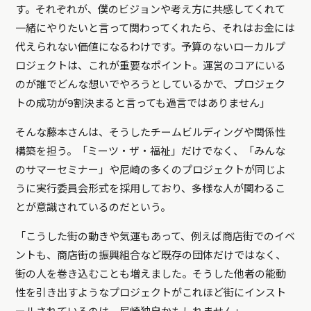
す。それぞれが、僕のビジョンや考え方に共感してくれて
一緒にやりたいと言って関わってくれたら、それはお金には
代えられない価値になるわけです。予算のないローカルプ
ロジェクトは、これが重要なポイント。運営のコアにいる
のが誰でどんな想いでやろうとしているかで、プロジェク
トの成功が9割決まると言っても過言ではありません」
そんな藤本さんは、そうしたチームビルディングや関係性
構築を担う。「ミーツ・ザ・福祉」だけでなく、「みんな
のサマーセミナー」や尼崎の多くのプロジェクトが同じよ
うに実行委員会形式を採用しており、多様な人が関わるこ
とが意識されているのだという。
「こうした街の動きや気運もあって、例えば商店街でのイベ
ントも、商店街の振興組合など既存の団体だけではなく、
街の人を巻き込むことも増えました。そうした他者の能動
性を引き出すようなプロジェクトがこれほど街にインスト