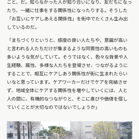
こと、だ。知らなかった人が知り合いになり、友だちになっ
たり、一緒に仕事をする関係性になったりする。そうした
「お互いにケアしあえる関係性」を街中でたくさん生み出
しているのだ。
「まちづくりというと、感度の良い人たちや、意識が高い
と言われる人たちだけが集まるような同質性の高いものも
多いような気がしていて。そうではなく、色々な背景や人
生経験、属性、多様な人たちを登場させ、つながるように
することで、相互にケアしあう関係性が街に生まれたらい
いなと思っています。ケアワーカーだけでケアを完結させ
ず、地域全体にケアする関係性を増やしていくには、人と
人の間に、有機的なつながりと、そこに喜びや価値を宿し
ていくことが大切なのではないでしょうか」