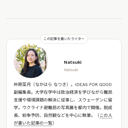
この記事を書いたライター
Natsuki
Natsuki
仲原菜月（なかはら なつき）。IDEAS FOR GOOD
副編集長。大学在学中は政治経済を学びながら難民
支援や環境課題の解決に従事し、スウェーデンに留
学。ウクライナ避難民の写真展を都内で開催。脱成
長、紛争予防、自然観などを中心に執筆。（
この人
が書いた記事の一覧
）