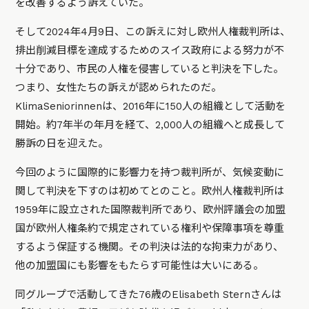
を改善するよう訴えていた。
そして2024年4月9日、この訴えに対し欧州人権裁判所は、
排出削減目標を達成するためのスイス政府による努力が不
十分であり、市民の人権を侵害していると判決を下した。
つまり、女性たちの訴えが認められたのだ。
KlimaSeniorinnenは、2016年に150人の組織として活動を
開始。約7年半の年月を経て、2,000人の組織へと成長して
勝訴の日を迎えた。
今回のように国際的に影響力を持つ裁判所が、気候変動に
関して判決を下すのは初めてとのこと。欧州人権裁判所は
1959年に設立された国際裁判所であり、欧州評議会の加盟
国が欧州人権条約で規定されている権利や保障事項を尊重
するよう保証する機関。その判決は法的な拘束力があり、
他の加盟国にも影響をもたらす可能性は大いにある。
同グループで活動してきた76歳のElisabeth Sternさんは