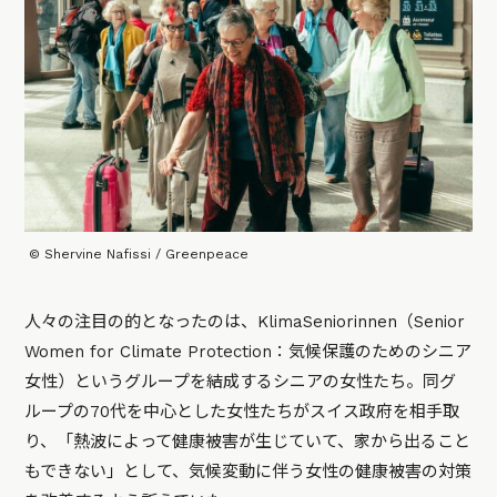
© Shervine Nafissi / Greenpeace
人々の注目の的となったのは、KlimaSeniorinnen（Senior
Women for Climate Protection：気候保護のためのシニア
女性）というグループを結成するシニアの女性たち。同グ
ループの70代を中心とした女性たちがスイス政府を相手取
り、「熱波によって健康被害が生じていて、家から出ること
もできない」として、気候変動に伴う女性の健康被害の対策