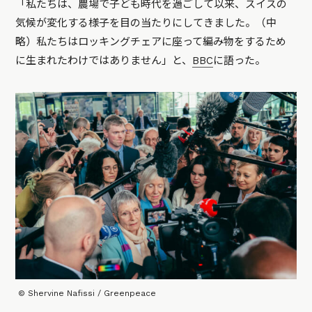
「私たちは、農場で子ども時代を過ごして以来、スイスの
気候が変化する様子を目の当たりにしてきました。（中
略）私たちはロッキングチェアに座って編み物をするため
に生まれたわけではありません」
と、
BBC
に語った。
© Shervine Nafissi / Greenpeace