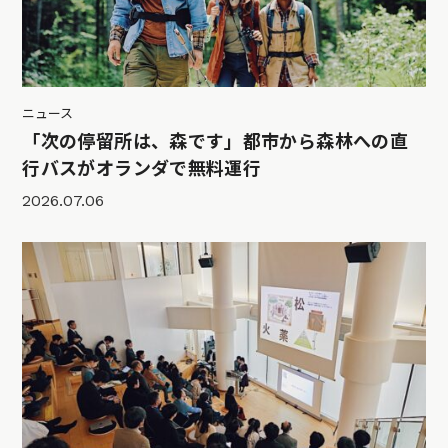
ニュース
「次の停留所は、森です」都市から森林への直
行バスがオランダで無料運行
2026.07.06