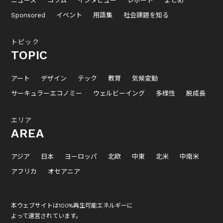
ニュース
コラム
インタビュー
レポート
まとめ
Sponsored
イベント
用語集
社会課題を知る
トピック
TOPIC
アート
デザイン
テック
教育
気候変動
サーキュラーエコノミー
ウェルビーイング
多様性
脱成長
エリア
AREA
アジア
日本
ヨーロッパ
北欧
中東
北米
中南米
アフリカ
オセアニア
本ウェブサイトは100%再生可能エネルギーに
よって運営されています。