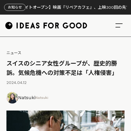
設サイトオープン】映画『リペアカフェ』、上映300回の先で見えてき
お知らせ
ニュース
スイスのシニア女性グループが、歴史的勝
訴。気候危機への対策不足は「人権侵害」
2024.04.12
Natsuki
Natsuki