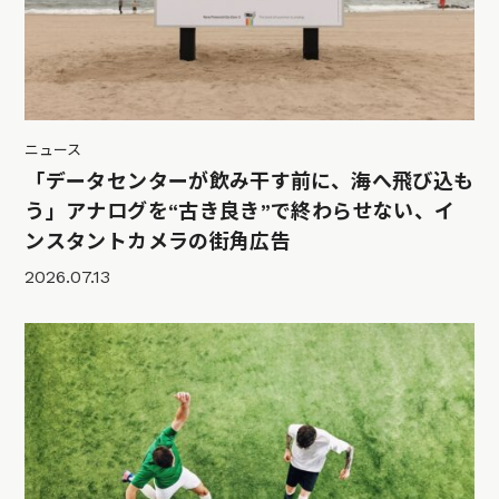
ニュース
「データセンターが飲み干す前に、海へ飛び込も
う」アナログを“古き良き”で終わらせない、イ
ンスタントカメラの街角広告
2026.07.13