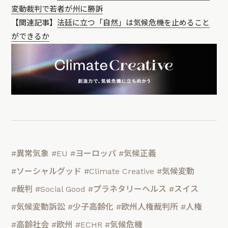
変動裁判で若者が州に勝訴
【関連記事】
法廷に立つ「自然」は気候危機を止めること
ができるか
#異常気象
#EU
#ヨーロッパ
#気候正義
#ソーシャルグッド
#Climate Creative
#気候変動
#裁判
#Social Good
#プラネタリーヘルス
#スイス
#気候変動訴訟
#少子高齢化
#欧州人権裁判所
#人権
#高齢社会
#欧州
#ECHR
#気候危機