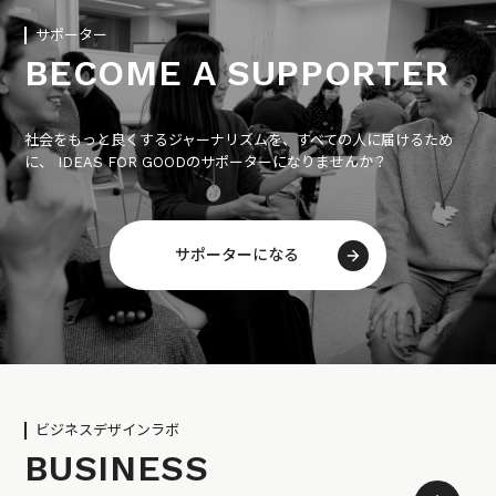
サポーター
BECOME A SUPPORTER
社会をもっと良くするジャーナリズムを、すべての人に届けるため
に、 IDEAS FOR GOODのサポーターになりませんか？
サポーターになる
ビジネスデザインラボ
BUSINESS