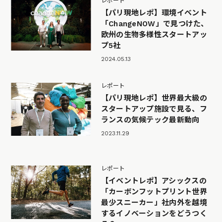
レポート
【パリ現地レポ】環境イベント
「ChangeNOW」で見つけた、
欧州の生物多様性スタートアッ
プ5社
2024.05.13
レポート
【パリ現地レポ】世界最大級の
スタートアップ施設で見る、フ
ランスの気候テック最新動向
2023.11.29
レポート
【イベントレポ】アシックスの
「カーボンフットプリント世界
最少スニーカー」社内外を越境
するイノベーションをどうつく