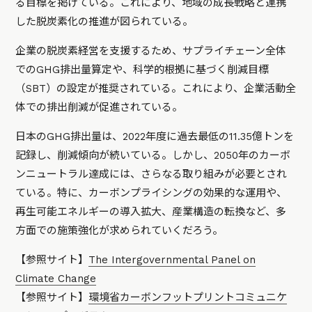
る目標を掲げている。これにより、地域の成長戦略と連携
した脱炭素化の推進が図られている。
企業の脱炭素経営を支援するため、サプライチェーン全体
でのGHG排出量算定や、科学的根拠に基づく削減目標
（SBT）の設定が推奨されている。これにより、企業活動全
体での排出削減が促進されている。
日本のGHG排出量は、2022年度に過去最低の11.35億トンを
記録し、削減傾向が続いている。しかし、2050年のカーボ
ンニュートラル達成には、さらなる取り組みが必要とされ
ている。特に、カーボンプライシングの効果的な運用や、
再生可能エネルギーの導入拡大、産業構造の転換など、多
方面での施策強化が求められていくだろう。
【参照サイト】
The Intergovernmental Panel on
Climate Change
【参照サイト】
環境省カーボンフットプリントコミュニケ