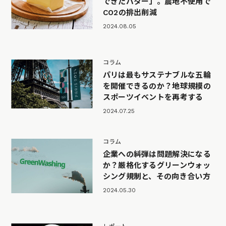
できたバター」。農地不使用で
CO2の排出削減
2024.08.05
コラム
パリは最もサステナブルな五輪
を開催できるのか？地球規模の
スポーツイベントを再考する
2024.07.25
コラム
企業への糾弾は問題解決になる
か？厳格化するグリーンウォッ
シング規制と、その向き合い方
2024.05.30