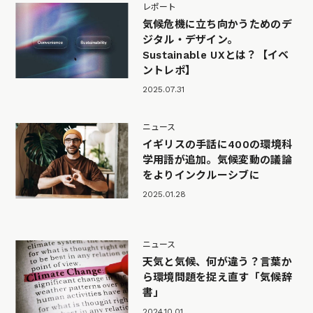
レポート
気候危機に立ち向かうためのデ
ジタル・デザイン。
Sustainable UXとは？【イベ
ントレポ】
2025.07.31
ニュース
イギリスの手話に400の環境科
学用語が追加。気候変動の議論
をよりインクルーシブに
2025.01.28
ニュース
天気と気候、何が違う？言葉か
ら環境問題を捉え直す「気候辞
書」
2024.10.01