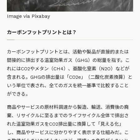
Image via Pixabay
カーボンフットプリントとは？
カーボンフットプリントとは、活動や製品が直接的または
間接的に排出する温室効果ガス（GHG）の総量を指す。こ
れにはCO2やメタン（CH4）、亜酸化窒素（N2O）などが
含まれる。GHGの排出量は「CO2e」（二酸化炭素換算）と
いう単位で表され、全てのガスを統一基準で比較すること
ができる。
商品やサービスの原材料調達から製造、輸送、消費後の廃
棄、リサイクルに至るまでのライフサイクル全体で排出さ
れた温室効果ガスをCO2排出量に換算して「見える化」
し、商品やサービスに分かりやすく表示する仕組みだ。こ