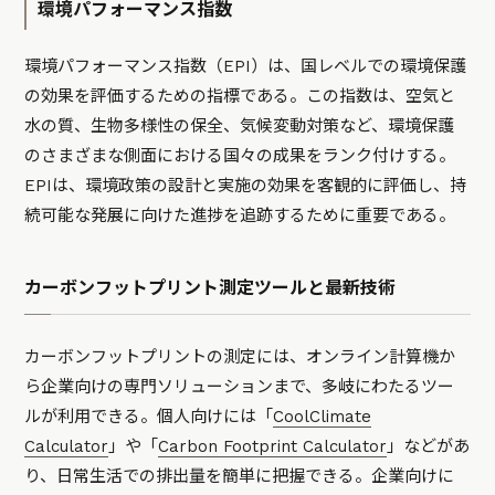
環境パフォーマンス指数
環境パフォーマンス指数（EPI）は、国レベルでの環境保護
の効果を評価するための指標である。この指数は、空気と
水の質、生物多様性の保全、気候変動対策など、環境保護
のさまざまな側面における国々の成果をランク付けする。
EPIは、環境政策の設計と実施の効果を客観的に評価し、持
続可能な発展に向けた進捗を追跡するために重要である。
カーボンフットプリント測定ツールと最新技術
カーボンフットプリントの測定には、オンライン計算機か
ら企業向けの専門ソリューションまで、多岐にわたるツー
ルが利用できる。個人向けには「
CoolClimate
Calculator
」や「
Carbon Footprint Calculator
」などがあ
り、日常生活での排出量を簡単に把握できる。企業向けに