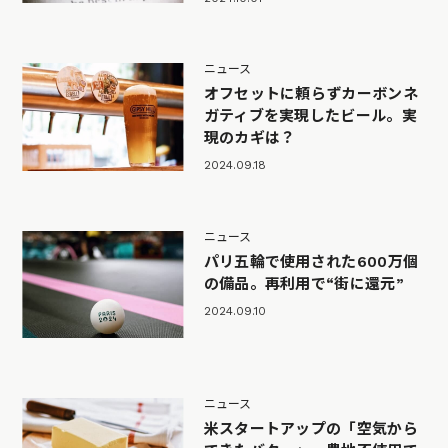
ニュース
オフセットに頼らずカーボンネ
ガティブを実現したビール。実
現のカギは？
2024.09.18
ニュース
パリ五輪で使用された600万個
の備品。再利用で“街に還元”
2024.09.10
ニュース
米スタートアップの「空気から