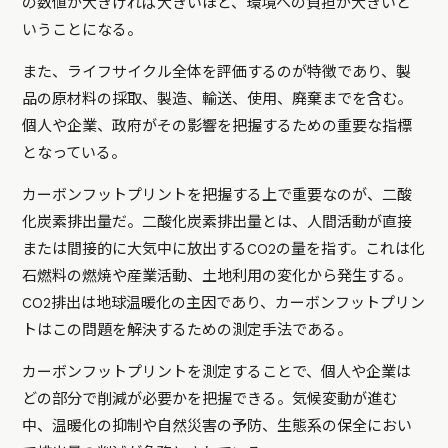
の数値が大きければ大きいほど、環境への負担が大きいと
いうことになる。
また、ライフサイクル全体を評価するのが特徴であり、製
品の原材料の採取、製造、輸送、使用、廃棄までを含む。
個人や企業、政府がその影響を把握するための重要な指標
となっている。
カーボンフットプリントを把握する上で重要なのが、二酸
化炭素排出量だ。二酸化炭素排出量とは、人間活動が直接
または間接的に大気中に放出するCO2の量を指す。これは化
石燃料の燃焼や産業活動、土地利用の変化から発生する。
CO2排出は地球温暖化の主因であり、カーボンフットプリン
トはこの問題を解決するための測定手法である。
カーボンフットプリントを測定することで、個人や企業は
どの部分で削減が必要かを把握できる。気候変動が進む
中、温暖化の抑制や自然災害の予防、生態系の保全におい