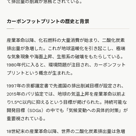
て排出量の削減が急務とされている。
カーボンフットプリントの歴史と背景
産業革命以降、化石燃料の大量消費が始まり、二酸化炭素
排出量が急増した。これが地球温暖化を引き起こし、極端
な気象現象や海面上昇、生態系の破壊をもたらしている。
1980年代に入ると、環境問題が注目され、カーボンフット
プリントという概念が生まれた。
1997年の京都議定書で先進国の排出削減目標が設定され、
2015年のパリ協定では、地球の気温上昇を産業革命以前よ
り1.5°C以内に抑えるという目標が掲げられた。持続可能な
開発目標（SDGs）の中でも「気候変動への具体的対策」が
重要視されている。
18世紀末の産業革命以降、世界の二酸化炭素排出量は急増