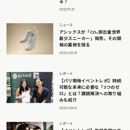
る？
2023.11.21
ニュース
アシックスが「CO₂排出量世界
最少スニーカー」発売。その開
発の裏側を探る
2023.09.21
レポート
【パリ現地イベントレポ】持続
可能な未来に必要な「3つのゼ
ロ」とは？課題解決への取り組
みも紹介
2023.09.13
レポート