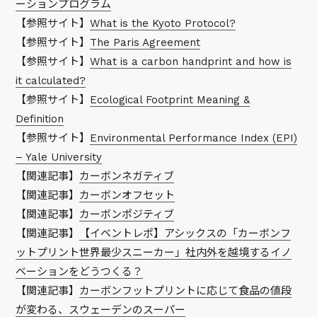
ーションプログラム
【参照サイト】
What is the Kyoto Protocol?
【参照サイト】
The Paris Agreement
【参照サイト】
What is a carbon handprint and how is
it calculated?
【参照サイト】
Ecological Footprint Meaning &
Definition
【参照サイト】
Environmental Performance Index (EPI)
– Yale University
【関連記事】
カーボンネガティブ
【関連記事】
カーボンオフセット
【関連記事】
カーボンポジティブ
【関連記事】
【イベントレポ】アシックスの「カーボンフ
ットプリント世界最少スニーカー」社内外を越境するイノ
ベーションをどうつくる？
【関連記事】
カーボンフットプリントに応じて食品の値段
が変わる、スウェーデンのスーパー