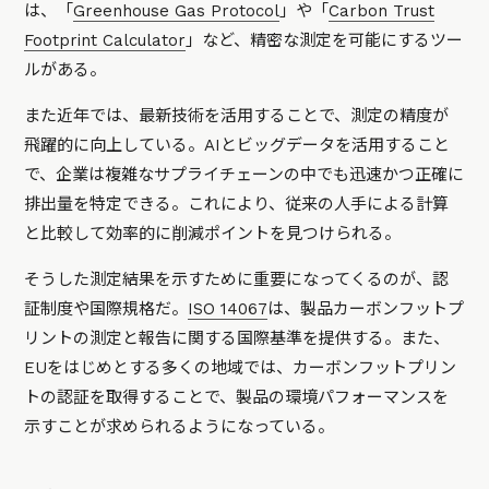
は、「
Greenhouse Gas Protocol
」や「
Carbon Trust
Footprint Calculator
」など、精密な測定を可能にするツー
ルがある。
また近年では、最新技術を活用することで、測定の精度が
飛躍的に向上している。AIとビッグデータを活用すること
で、企業は複雑なサプライチェーンの中でも迅速かつ正確に
排出量を特定できる。これにより、従来の人手による計算
と比較して効率的に削減ポイントを見つけられる。
そうした測定結果を示すために重要になってくるのが、認
証制度や国際規格だ。
ISO 14067
は、製品カーボンフットプ
リントの測定と報告に関する国際基準を提供する。また、
EUをはじめとする多くの地域では、カーボンフットプリン
トの認証を取得することで、製品の環境パフォーマンスを
示すことが求められるようになっている。