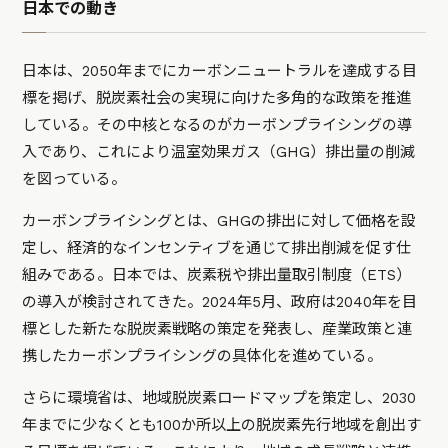
日本での動き
日本は、2050年までにカーボンニュートラルを達成する目
標を掲げ、脱炭素社会の実現に向けた多角的な政策を推進
している。その中核となるのがカーボンプライシングの導
入であり、これにより温室効果ガス（GHG）排出量の削減
を図っている。
カーボンプライシングとは、GHGの排出に対して価格を設
定し、経済的なインセンティブを通じて排出削減を促す仕
組みである。日本では、炭素税や排出量取引制度（ETS）
の導入が検討されてきた。2024年5月、政府は2040年を目
標とした新たな脱炭素戦略の策定を発表し、産業政策と連
携したカーボンプライシングの具体化を進めている。
さらに環境省は、地域脱炭素ロードマップを策定し、2030
年までに少なくとも100か所以上の脱炭素先行地域を創出す