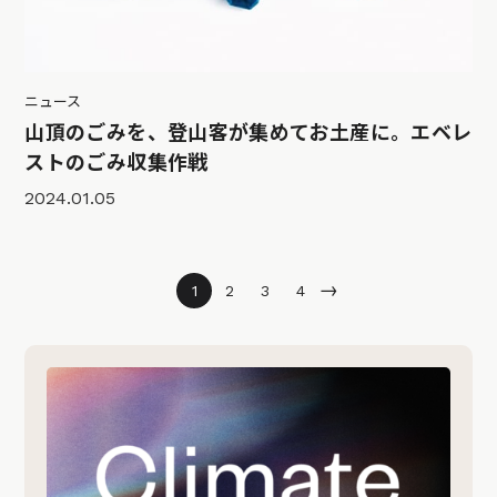
ニュース
山頂のごみを、登山客が集めてお土産に。エベレ
ストのごみ収集作戦
2024.01.05
→
1
2
3
4