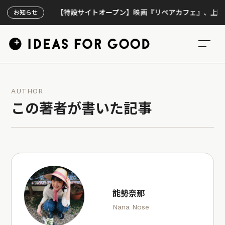
【特設サイトオープン】映画『リペアカフェ』、上映300回
お知らせ
AUTHOR
この著者が書いた記事
能勢奈那
Nana Nose