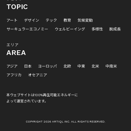
TOPIC
アート
デザイン
テック
教育
気候変動
サーキュラーエコノミー
ウェルビーイング
多様性
脱成長
エリア
AREA
アジア
日本
ヨーロッパ
北欧
中東
北米
中南米
アフリカ
オセアニア
本ウェブサイトは100%再生可能エネルギーに
よって運営されています。
COPYRIGHT 2026 ARTIQL INC. ALL RIGHTS RESERVED.