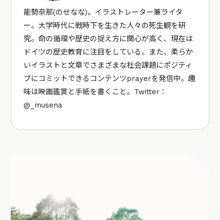
能勢奈那(のせなな)。イラストレーター兼ライタ
ー。大学時代に戦時下を生きた人々の死生観を研
究。命の循環や歴史の捉え方に関心が高く、現在は
ドイツの歴史教育に注目をしている。また、柔らか
いイラストと文章でさまざまな社会課題にポジティ
ブにコミットできるコンテンツ
prayer
を発信中。趣
味は映画鑑賞と手紙を書くこと。Twitter：
@_musena