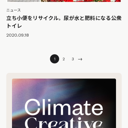
ニュース
立ち小便をリサイクル。尿が水と肥料になる公衆
トイレ
2020.09.18
→
1
2
3