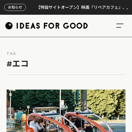
【特設サイトオープン】映画『リペアカフェ』、上映300回
お知らせ
TAG
#エコ