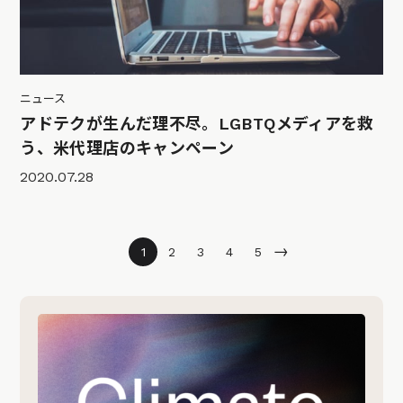
ニュース
アドテクが生んだ理不尽。LGBTQメディアを救
う、米代理店のキャンペーン
2020.07.28
→
1
2
3
4
5