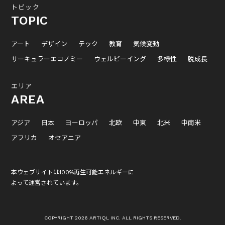
トピック
TOPIC
アート
デザイン
テック
教育
気候変動
サーキュラーエコノミー
ウェルビーイング
多様性
脱成長
エリア
AREA
アジア
日本
ヨーロッパ
北欧
中東
北米
中南米
アフリカ
オセアニア
本ウェブサイトは100%再生可能エネルギーに
よって運営されています。
COPYRIGHT 2026 ARTIQL INC. ALL RIGHTS RESERVED.