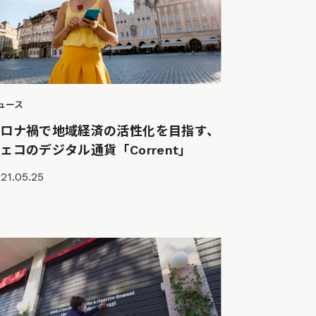
ュース
コロナ禍で地域経済の活性化を目指す、
ェコのデジタル通貨「Corrent」
21.05.25