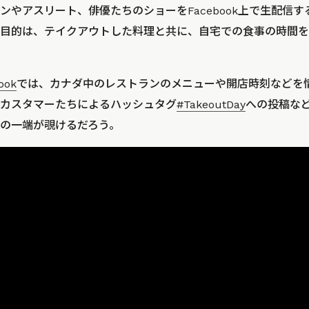
ンやアスリート、俳優たちのショーをFacebook上で生配信
目的は、テイクアウトした料理と共に、自宅での食事の時間を
ook
では、カナダ中のレストランのメニューや開店時刻などを
カスタマーたちによるハッシュタグ
#TakeoutDay
への投稿な
の一端が覗けるだろう。