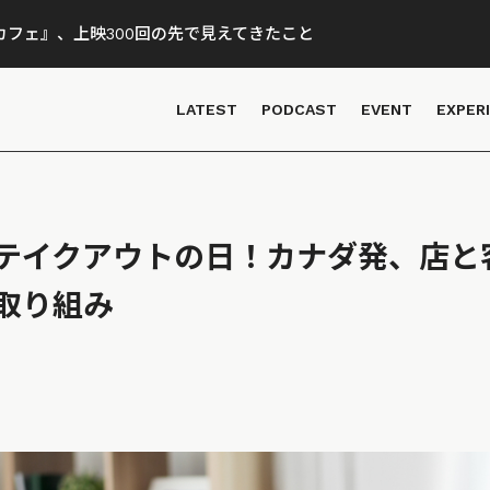
フェ』、上映300回の先で見えてきたこと
LATEST
PODCAST
EVENT
EXPER
テイクアウトの日！カナダ発、店と
取り組み