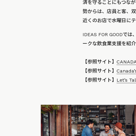
済を守ることにもつなが
勢からは、店員と客、双
近くのお店で水曜日にテ
IDEAS FOR GOODでは
ークな飲食業支援を紹介
【参照サイト】
CANADA
【参照サイト】
Canada’s
【参照サイト】
Let’s T