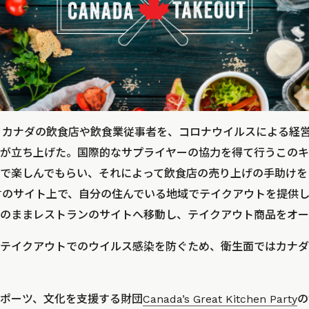
UTは、カナダの飲食店や飲食業従事者を、コロナウイルスによる
が立ち上げた。国際的なサプライヤーの協力を得て行うこのキ
で楽しんでもらい、それによって飲食店の売り上げの手助けを
EOUTのサイト上で、自分の住んでいる地域でテイクアウトを提
のままレストランのサイトへ移動し、テイクアウト商品をオー
テイクアウトでのウイルス感染を防ぐため、衛生面ではカナダ
ポーツ、文化を支援する財団
Canada’s Great Kitchen Party
の