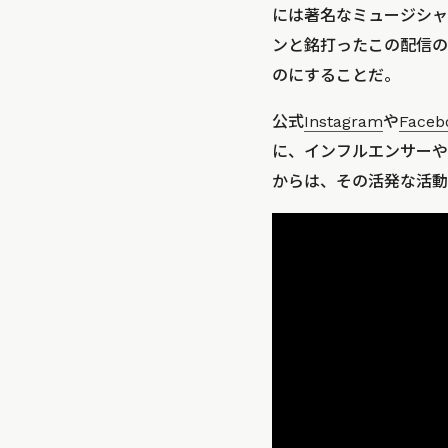
には著名なミュージシャ
ンと銘打ったこの配信の
のにすることだ。
公式
Instagram
や
Faceb
に、インフルエンサーや
からは、その活発な活動