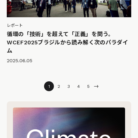
レポート
循環の「技術」を超えて「正義」を問う。
WCEF2025ブラジルから読み解く次のパラダイ
ム
2025.06.05
→
1
2
3
4
5