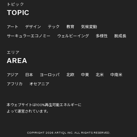
トピック
TOPIC
アート
デザイン
テック
教育
気候変動
サーキュラーエコノミー
ウェルビーイング
多様性
脱成長
エリア
AREA
アジア
日本
ヨーロッパ
北欧
中東
北米
中南米
アフリカ
オセアニア
本ウェブサイトは100%再生可能エネルギーに
よって運営されています。
COPYRIGHT 2026 ARTIQL INC. ALL RIGHTS RESERVED.