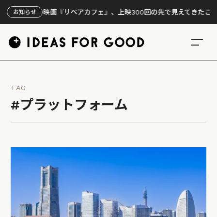
ン】映画『リペアカフェ』、上映300回の先で見えてきたこと
お知らせ
TAG
#プラットフォーム