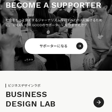
BECOME A SUPPORTER
社会をもっと良くするジャーナリズムを、すべての人に届けるため
に、 IDEAS FOR GOODのサポーターになりませんか？
サポーターになる
ビジネスデザインラボ
BUSINESS
DESIGN LAB