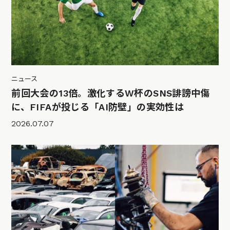
ニュース
前回大会の13倍。激化するW杯のSNS誹謗中傷
に、FIFAが投じる「AI防壁」の実効性は
2026.07.07