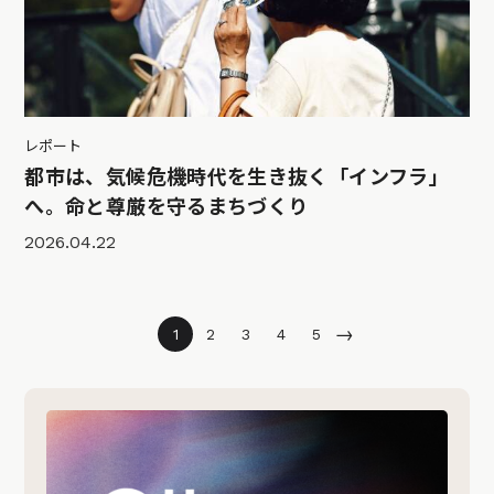
レポート
都市は、気候危機時代を生き抜く「インフラ」
へ。命と尊厳を守るまちづくり
2026.04.22
→
1
2
3
4
5