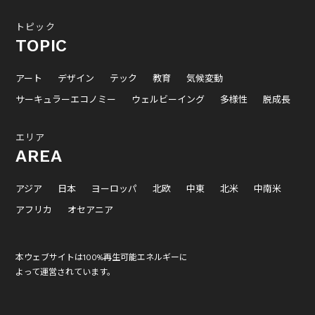
トピック
TOPIC
アート
デザイン
テック
教育
気候変動
サーキュラーエコノミー
ウェルビーイング
多様性
脱成長
エリア
AREA
アジア
日本
ヨーロッパ
北欧
中東
北米
中南米
アフリカ
オセアニア
本ウェブサイトは100%再生可能エネルギーに
よって運営されています。