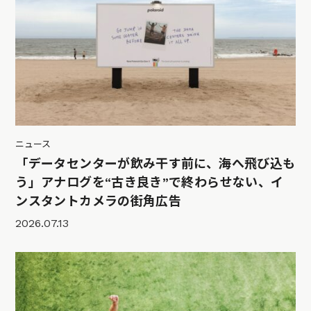
ニュース
「データセンターが飲み干す前に、海へ飛び込も
う」アナログを“古き良き”で終わらせない、イ
ンスタントカメラの街角広告
2026.07.13