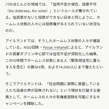
パのほとんどの地域では、「住所不定の場合、投票不可
（No Address, No Vote）」というルールが敷かれてい
る。住民票がないと投票ができない日本と同じように、ホ
ームレス状態の人々には投票権が与えられていない状況な
のだ。
アイルランドでは、そうしたホームレス状態の人々が増加
している。NGO団体・
Focus Ireland
によると、アイルラン
ドの首都ダブリン中心部では住宅不足が深刻化した結果、
この10年間でホームレス状態にある人（緊急用住宅に暮ら
す人を含む）の数は4倍、およそ14,000人にまで増えたとい
う。
そこでアイルランドは、「社会問題に実際に直面している
人たち自身の声が反映されない」という現状を打破する施
策として、ホームレスの人々の有権者登録を可能にするキ
ャンペーンを開始した。