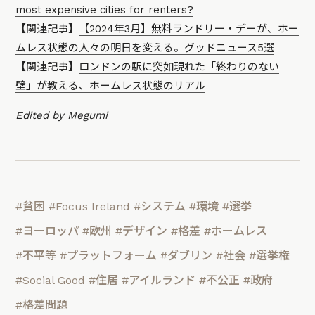
most expensive cities for renters?
【関連記事】
【2024年3月】無料ランドリー・デーが、ホー
ムレス状態の人々の明日を変える。グッドニュース5選
【関連記事】
ロンドンの駅に突如現れた「終わりのない
壁」が教える、ホームレス状態のリアル
Edited by Megumi
#貧困
#Focus Ireland
#システム
#環境
#選挙
#ヨーロッパ
#欧州
#デザイン
#格差
#ホームレス
#不平等
#プラットフォーム
#ダブリン
#社会
#選挙権
#Social Good
#住居
#アイルランド
#不公正
#政府
#格差問題