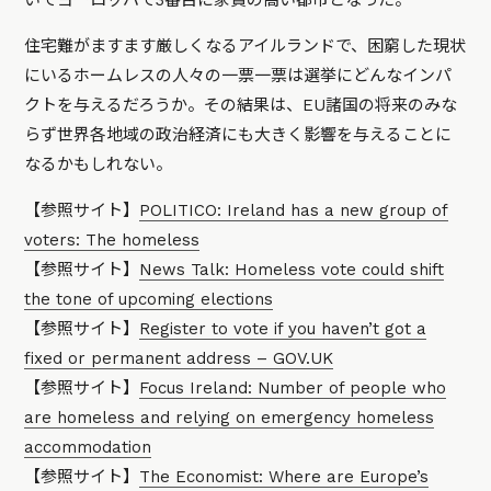
いでヨーロッパで3番目に家賃の高い都市となった。
住宅難がますます厳しくなるアイルランドで、困窮した現状
にいるホームレスの人々の一票一票は選挙にどんなインパ
クトを与えるだろうか。その結果は、EU諸国の将来のみな
らず世界各地域の政治経済にも大きく影響を与えることに
なるかもしれない。
【参照サイト】
POLITICO: Ireland has a new group of
voters: The homeless
【参照サイト】
News Talk: Homeless vote could shift
the tone of upcoming elections
【参照サイト】
Register to vote if you haven’t got a
fixed or permanent address – GOV.UK
【参照サイト】
Focus Ireland: Number of people who
are homeless and relying on emergency homeless
accommodation
【参照サイト】
The Economist: Where are Europe’s