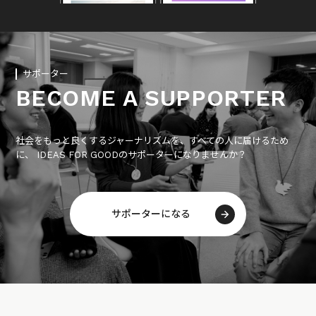
サポーター
BECOME A SUPPORTER
社会をもっと良くするジャーナリズムを、すべての人に届けるため
に、 IDEAS FOR GOODのサポーターになりませんか？
サポーターになる