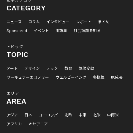
記事カテゴリー
CATEGORY
ニュース
コラム
インタビュー
レポート
まとめ
Sponsored
イベント
用語集
社会課題を知る
トピック
TOPIC
アート
デザイン
テック
教育
気候変動
サーキュラーエコノミー
ウェルビーイング
多様性
脱成長
エリア
AREA
アジア
日本
ヨーロッパ
北欧
中東
北米
中南米
アフリカ
オセアニア