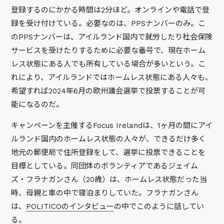
登録するのにかかる時間は2分ほど。オンラインや電話で登
録を受け付けている。必要なのは、PPSナンバーのみ。こ
のPPSナンバーは、アイルランド国内で就労したり社会保険
サービスを受けたりするために必要な番号で、現在ホーム
レス状態にある人でも所有している場合が多いという。こ
れにより、アイルランドではホームレス状態にある人々も、
希望すれば2024年6月の欧州議会選挙で投票することが可
能になるのだ。
キャンペーンを主催するFocus Irelandは、1ヶ月の間にアイ
ルランド国内のホームレス状態の人々が、できるだけ多く
地元の郵便局で住所登録をして、選挙に投票できることを
目標としている。同団体のボランティアであるジェイム
ズ・フラナガンさん（20歳）は、ホームレス状態だった当
時、母親と車の中で寝泊まりしていた。フラナガンさん
は、
POLITICOのインタビュー
の中でこのように話してい
る。