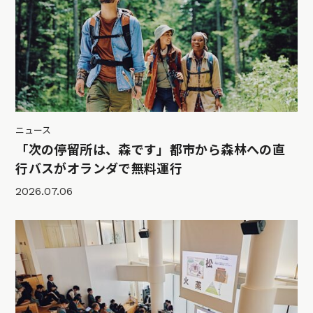
ニュース
「次の停留所は、森です」都市から森林への直
行バスがオランダで無料運行
2026.07.06