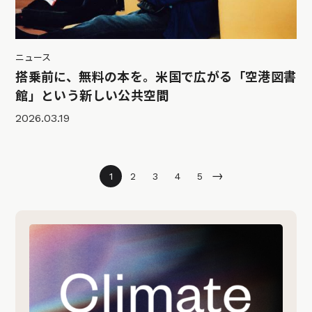
ニュース
搭乗前に、無料の本を。米国で広がる「空港図書
館」という新しい公共空間
2026.03.19
→
1
2
3
4
5