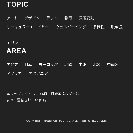
TOPIC
アート
デザイン
テック
教育
気候変動
サーキュラーエコノミー
ウェルビーイング
多様性
脱成長
エリア
AREA
アジア
日本
ヨーロッパ
北欧
中東
北米
中南米
アフリカ
オセアニア
本ウェブサイトは100%再生可能エネルギーに
よって運営されています。
COPYRIGHT 2026 ARTIQL INC. ALL RIGHTS RESERVED.