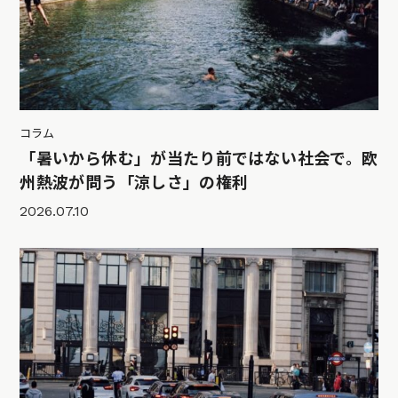
コラム
「暑いから休む」が当たり前ではない社会で。欧
州熱波が問う「涼しさ」の権利
2026.07.10