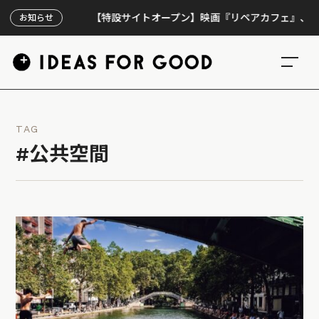
【特設サイトオープン】映画『リペアカフェ』、上映300回
お知らせ
TAG
#公共空間