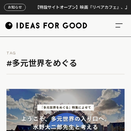
【特設サイトオープン】映画『リペアカフェ』、上映300回
お知らせ
TAG
#多元世界をめぐる