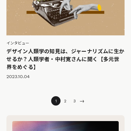
インタビュー
デザイン人類学の知見は、ジャーナリズムに生か
せるか？人類学者・中村寛さんに聞く【多元世
界をめぐる】
2023.10.04
→
1
2
3