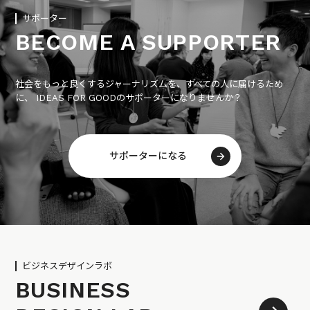
サポーター
BECOME A SUPPORTER
社会をもっと良くするジャーナリズムを、すべての人に届けるため
に、 IDEAS FOR GOODのサポーターになりませんか？
サポーターになる
ビジネスデザインラボ
BUSINESS