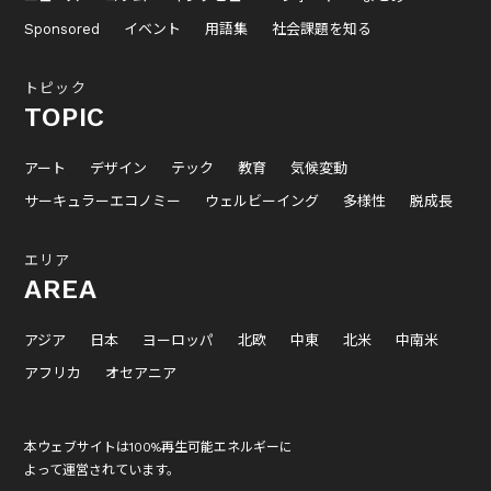
Sponsored
イベント
用語集
社会課題を知る
トピック
TOPIC
アート
デザイン
テック
教育
気候変動
サーキュラーエコノミー
ウェルビーイング
多様性
脱成長
エリア
AREA
アジア
日本
ヨーロッパ
北欧
中東
北米
中南米
アフリカ
オセアニア
本ウェブサイトは100%再生可能エネルギーに
よって運営されています。