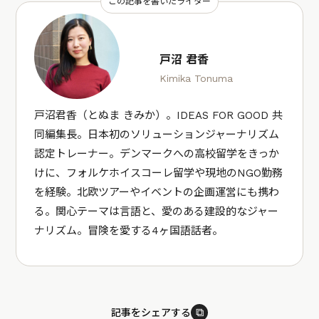
この記事を書いたライター
戸沼 君香
Kimika Tonuma
戸沼君香（とぬま きみか）。IDEAS FOR GOOD 共
同編集長。日本初のソリューションジャーナリズム
認定トレーナー。デンマークへの高校留学をきっか
けに、フォルケホイスコーレ留学や現地のNGO勤務
を経験。北欧ツアーやイベントの企画運営にも携わ
る。関心テーマは言語と、愛のある建設的なジャー
ナリズム。冒険を愛する4ヶ国語話者。
⧉
記事をシェアする