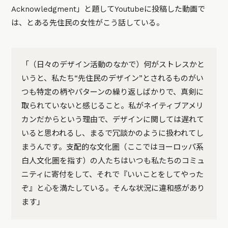
Acknowledgment」と題してYoutubeに投稿した動画で
は、とある先住民の女性がこう話している。
「（日々のデザイン活動のなかで）何がストレスかと
いうと、私たち“先住民のデザイン”とされるものがい
つも特定の柄やパターンの繰り返しばかりで、真剣に
取られていないと感じること。私がネイティブアメリ
カンだからという理由で、デザインに関しては遅れて
いると思われるし、まるで冗談かのように扱われてし
まうんです。支配的な文化圏（ここではヨーロッパ系
白人文化圏を指す）の人たちはいつも私たちのコミュ
ニティに寄付をして、それで『いいことをしてやった
ぞ』と心を満たしている。そんな状況に違和感があり
ます」