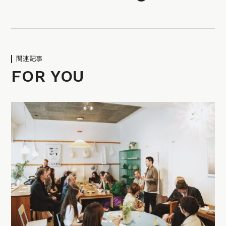
関連記事
FOR YOU