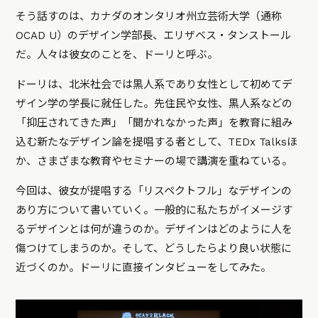
そう話すのは、カナダのオンタリオ州立芸術大学（通称
OCAD U）のデザイン学部長、エリザベス・タンストール
だ。人々は彼女のことを、ドーリと呼ぶ。
ドーリは、北米社会では黒人系であり女性として初めてデ
ザイン学の学長に就任した。先住民や女性、黒人系などの
「抑圧されてきた声」「聞かれなかった声」を教育に組み
込む新たなデザイン論を提唱する者として、TEDx Talksほ
か、さまざまな教育やセミナーの場で講演を重ねている。
今回は、彼女が提唱する「リスペクトフル」なデザインの
あり方について書いていく。一般的に私たちがイメージす
るデザインとは何が違うのか。デザインはどのように人を
傷つけてしまうのか。そして、どうしたらより良い状態に
近づくのか。ドーリに直接インタビューをしてみた。