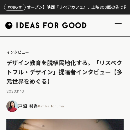
トオープン】映画『リペアカフェ』、上映300回の先で見えてきたこと
お知らせ
インタビュー
デザイン教育を脱植民地化する。「リスペク
トフル・デザイン」提唱者インタビュー【多
元世界をめぐる】
2023.11.10
戸沼 君香
Kimika Tonuma