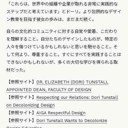
「これらは、世界中の組織や企業が取れる非常に実践的な
ステップだと考えています」とドーリ。より包摂的なデザイ
ン教育を目指す彼女の歩みは、まだまだ続く。
自らの文化的コミュニティに対する自覚や愛着、こだわり
を理解すること。自分たちのデザインしたものが、特定の
人々を傷つけているかもしれないと思いを馳せること。そ
して何より、尊重すること。すぐにすべてを実践することは
できないかもしれないが、多くの大切な学びを得られる取
材だった。
【参照サイト】
DR. ELIZABETH (DORI) TUNSTALL
APPOINTED DEAN, FACULTY OF DESIGN
【参照サイト】
Respecting our Relations: Dori Tunstall
on Decolonizing Design
【参照サイト】
AIGA Respectful Design
【参照サイト】
Dori Tunstall Wants to Decolonize