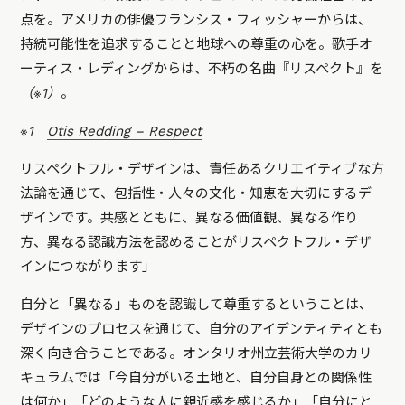
点を。アメリカの俳優フランシス・フィッシャーからは、
持続可能性を追求することと地球への尊重の心を。歌手オ
ーティス・レディングからは、不朽の名曲『リスペクト』を
（※1）
。
※1
Otis Redding – Respect
リスペクトフル・デザインは、責任あるクリエイティブな方
法論を通じて、包括性・人々の文化・知恵を大切にするデ
ザインです。共感とともに、異なる価値観、異なる作り
方、異なる認識方法を認めることがリスペクトフル・デザ
インにつながります」
自分と「異なる」ものを認識して尊重するということは、
デザインのプロセスを通じて、自分のアイデンティティとも
深く向き合うことである。オンタリオ州立芸術大学のカリ
キュラムでは「今自分がいる土地と、自分自身との関係性
は何か」「どのような人に親近感を感じるか」「自分にと