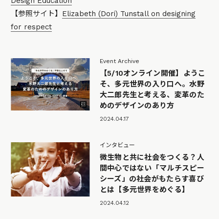
Design Education
【参照サイト】
Elizabeth (Dori) Tunstall on designing
for respect
Event Archive
【5/10オンライン開催】ようこ
そ、多元世界の入り口へ。水野
大二郎先生と考える、変革のた
めのデザインのあり方
2024.04.17
インタビュー
微生物と共に社会をつくる？人
間中心ではない「マルチスピー
シーズ」の社会がもたらす喜び
とは【多元世界をめぐる】
2024.04.12