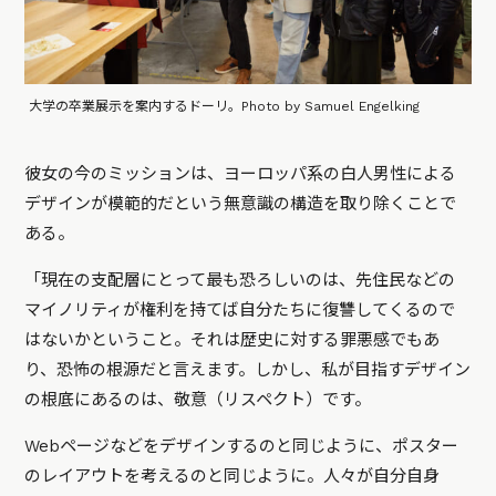
大学の卒業展示を案内するドーリ。Photo by Samuel Engelking
彼女の今のミッションは、ヨーロッパ系の白人男性による
デザインが模範的だという無意識の構造を取り除くことで
ある。
「現在の支配層にとって最も恐ろしいのは、先住民などの
マイノリティが権利を持てば自分たちに復讐してくるので
はないかということ。それは歴史に対する罪悪感でもあ
り、恐怖の根源だと言えます。しかし、私が目指すデザイン
の根底にあるのは、敬意（リスペクト）です。
Webページなどをデザインするのと同じように、ポスター
のレイアウトを考えるのと同じように。人々が自分自身