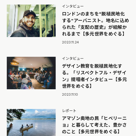
インタビュー
ロンドンのまちを“脱植民地化
する”アーバニスト。地名に込め
られた「支配の歴史」が紐解か
れるまで【多元世界をめぐる】
2023.11.24
インタビュー
デザイン教育を脱植民地化す
る。「リスペクトフル・デザイ
ン」提唱者インタビュー【多元
世界をめぐる】
2023.11.10
レポート
アマゾン奥地の民「ヒベリーニ
ョ」と暮らして考えた、豊かさ
のこと【多元世界をめぐる】