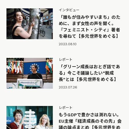
インタビュー
「誰もが住みやすいまち」のた
めに、まず女性の声を聞く。
『フェミニスト・シティ』著者
を尋ねて【多元世界をめぐる】
2023.08.10
レポート
「グリーン成長はおとぎ話であ
る」今こそ議論したい“脱成
長”とは【多元世界をめぐる】
2023.07.26
レポート
もうGDPで豊かさは測れない。
EU主催「経済成長のその先」会
議の論点まとめ【多元世界をめ