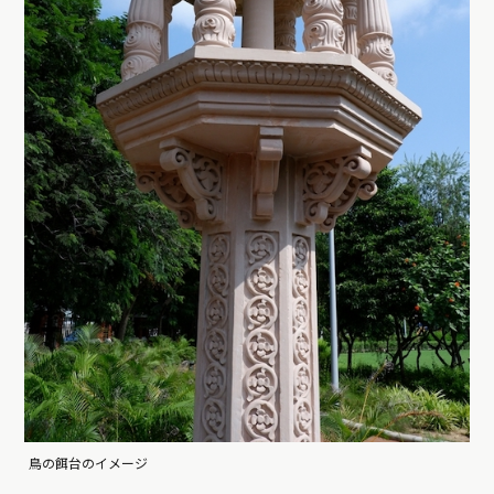
鳥の餌台のイメージ