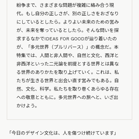
紛争まで、さまざまな問題が複雑に絡み合う現
代。もし自分の正しさが、別の正しさをおざなり
にしているとしたら。よりよい未来のための営み
が、未来を奪っているとしたら。そんな問いを探
求するなかでIDEAS FOR GOODが辿り着いたの
が、「多元世界（プルリバース）」の概念だ。本
特集では、人間と非人間や、自然と文化、西洋と
非西洋といった二元論を前提とする世界とは異な
る世界のありかたを取り上げていく。これは、私
たちが生きる世界と出会い直す営みでもある。自
然、文化、科学。私たちを取り巻くあらゆる存在
への敬意とともに。多元世界への旅へと、いざ出
かけよう。
「今日のデザイン文化は、人を傷つけ続けています」