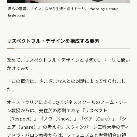
自らの著書にサインしながら生徒と話すドーリ。Photo by Samuel
Engelking
リスペクトフル・デザインを構成する要素
改めて、リスペクトフル・デザインとは何か。ドーリに問い
かけてみた。
「この概念は、さまざまな人との対話によって作られまし
た。
オーストラリアにあるUQビジネススクールのノーム・シー
ン教授からは、先住民の原則である『リスペクト
（Respect）』『ノウ（Know）』『ケア（Care）』『シ
ェア（Share）』の考えを。スウィンバーン工科大学のディ
アドラ・バロン教授からは、フェミニズムと労働組合の視