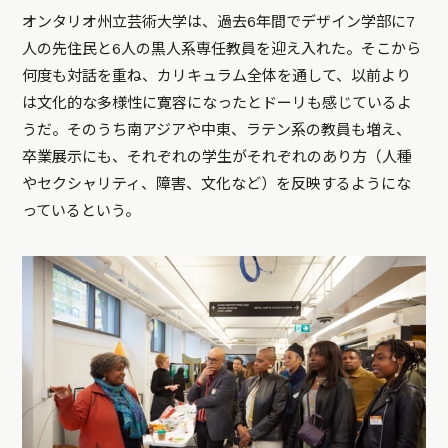
オンタリオ州立芸術大学は、過去6年間でデザイン学部に7
人の先住民と6人の黒人系専任教員を迎え入れた。そこから
何度も対話を重ね、カリキュラム全体を通して、以前より
は文化的な多様性に寛容になったとドーリも感じているよ
うだ。そのうち南アジアや中東、ラテン系の教員も増え、
卒業展示にも、それぞれの学生がそれぞれのあり方（人種
やセクシャリティ、障害、文化など）を反映するようにな
っているという。