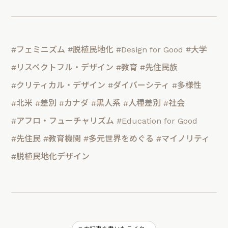
#フェミニズム
#脱植民地化
#Design for Good
#大学
#リスペクトフル・デザイン
#教育
#先住民族
#クリティカル・デザイン
#ダイバーシティ
#多様性
#北米
#差別
#カナダ
#黒人系
#人種差別
#社会
#アフロ・フューチャリズム
#Education for Good
#先住民
#教育機関
#多元世界をめぐる
#マイノリティ
#脱植民地化デザイン