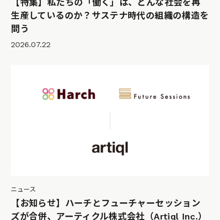
【特集】私たちの「働く」は、どんな社会を再
生産しているのか？サステナ時代の組織の構造を
問う
2026.07.22
ニュース
【お知らせ】ハーチとフューチャーセッション
ズが合併、アーティクル株式会社（Artiql Inc.）