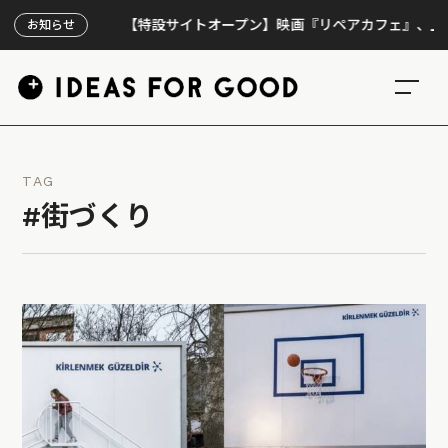
【特設サイトオープン】映画『リペアカフェ』、上映300回
お知らせ
TAG
#街づくり