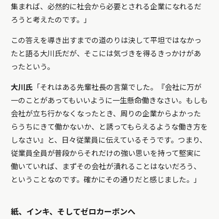
集まれば、必然的に社会から必要とされる企業になれるだ
ろうと考えたのです。」
この答えを導き出すまでの道のりは決して平坦ではなかっ
たと語る大川氏だが、そこには気づきを得るきっかけがあ
ったという。
大川氏
「それはある先輩社長の言葉でした。『会社に万が
一のことがあってもいいように一生懸命働きなさい。もしも
会社が立ち行かなくなったとき、周りの企業からよかった
らうちにきて働かないか、と誘ってもらえるような働き方を
しなさい』と、日々従業員に伝えているそうです。つまり、
従業員全員が普段からそれだけの強い思いを持って堅実に
働いていれば、まずその会社が潰れることはないだろう、
ということなのです。確かにその通りだと感じました。」
紙、インキ、そしてゼロカーボンへ