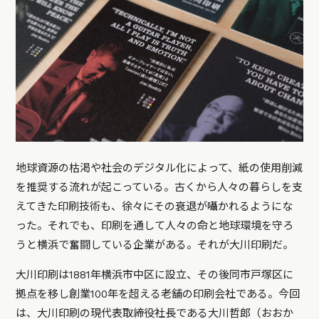
地球資源の枯渇や社会のデジタル化によって、紙の使用削減
を推奨する流れが起こっている。古くから人々の暮らしを支
えてきた印刷技術も、徐々にその衰退が囁かれるようにな
った。それでも、印刷を通して人々の命と地球環境を守ろ
うと横浜で奮闘している企業がある。それが大川印刷だ。
大川印刷は1881年横浜市中区に設立、その後同市戸塚区に
拠点を移し創業100年を超える老舗の印刷会社である。今回
は、大川印刷の現代表取締役社長である大川哲郎（おおか