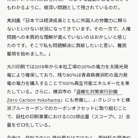
もわかるように、根深い問題として残されているのだ。
大川氏
「日本では経済成長とともに外国人の労働力に頼ら
ないといけない状況になってきています。その一方で、人権
問題への本質的な理解が進んでいないのはおかしいと感じ
たのです。そこで私も問題解決に貢献したいと思い、難民
雇用を始めました。」
大川印刷では2019年から本社工場の20％の電力を太陽光発
電により確保しており、残り80％は青森県横浜町の風力発
電の電力を購入することで100％再生可能エネルギー化を果
たしている。さらに、横浜市の「
温暖化対策実行計画
Zero Carbon Yokohama
」にも参画し、J-クレジットと横
浜ブルーカーボンでのカーボンオフセットに取り組むこと
で、自社の印刷事業におけるCO2排出量（スコープ1、2）全
量をゼロ化している。