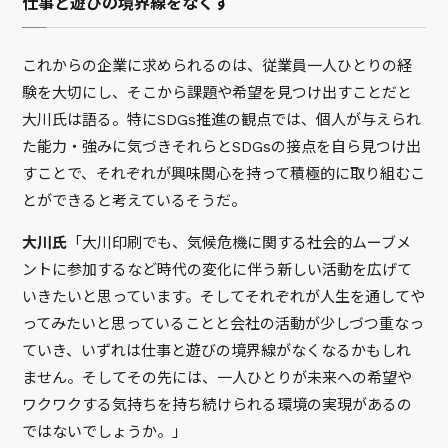
仕事と遊びの境界線をなくす
これからの企業に求められるのは、従業員一人ひとりの経
験を大切にし、そこから課題や希望を見つけ出すことだと
大川氏は語る。特にSDGs推進の観点では、個人が与えられ
た能力・強みに気づきそれらとSDGsの接点を自ら見つけ出
すことで、それぞれが興味関心を持って積極的に取り組むこ
とができると考えているそうだ。
大川氏
「大川印刷でも、気候危機に関する社会的ムーブメ
ントに参加するなど時代の変化に伴う新しい活動を広げて
いきたいと思っています。そしてそれぞれが人生を通してや
ってみたいと思っていることと会社の活動が少しづつ重なっ
ていき、いずれは仕事と遊びの境界線がなくなるかもしれ
ません。そしてその先には、一人ひとりが未来への希望や
ワクワクする気持ちを持ち続けられる環境の実現があるの
ではないでしょうか。」