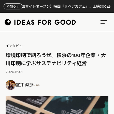
設サイトオープン】映画『リペアカフェ』、上映300回の先で見えてき
お知らせ
インタビュー
環境印刷で刷ろうぜ。横浜の100年企業・大
川印刷に学ぶサステナビリティ経営
2020.12.01
室井 梨那
Rina