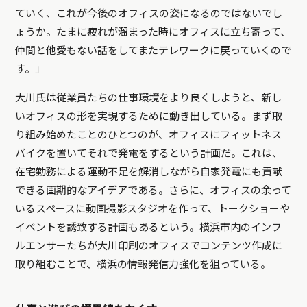
ていく、これが今後のオフィスの姿になるのではないでし
ょうか。たまに疲れが溜まった時にオフィスに立ち寄って、
仲間と他愛もない話をしてまたテレワークに戻っていくので
す。」
大川氏は従業員たちの仕事環境をより良くしようと、新し
いオフィスの形を実現するために動き出している。まず取
り組み始めたことのひとつのが、オフィスにフィットネス
バイクを置いてそれで発電をするという計画だ。これは、
在宅勤務による運動不足を解消しながら自家発電にも貢献
できる画期的なアイデアである。さらに、オフィスの余って
いるスペースに動画撮影スタジオを作って、トークショーや
イベントを誘致する計画もあるという。横浜市内のインフ
ルエンサーたちが大川印刷のオフィスでコンテンツ作成に
取り組むことで、横浜の情報発信力強化を狙っている。