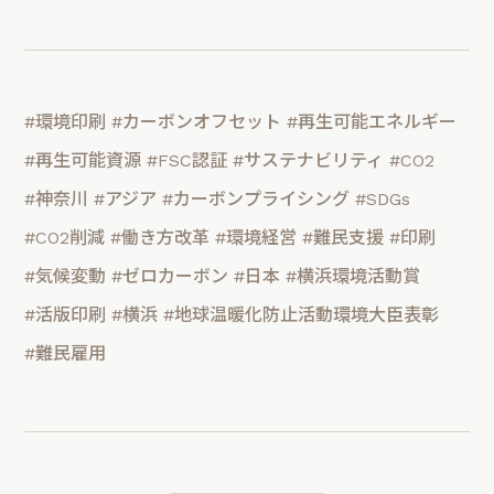
#環境印刷
#カーボンオフセット
#再生可能エネルギー
#再生可能資源
#FSC認証
#サステナビリティ
#CO2
#神奈川
#アジア
#カーボンプライシング
#SDGs
#CO2削減
#働き方改革
#環境経営
#難民支援
#印刷
#気候変動
#ゼロカーボン
#日本
#横浜環境活動賞
#活版印刷
#横浜
#地球温暖化防止活動環境大臣表彰
#難民雇用