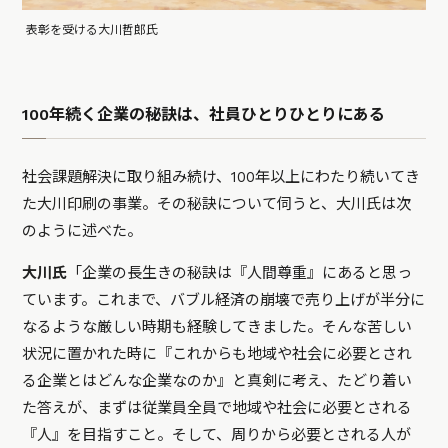
表彰を受ける大川哲郎氏
100年続く企業の秘訣は、社員ひとりひとりにある
社会課題解決に取り組み続け、100年以上にわたり続いてき
た大川印刷の事業。その秘訣について伺うと、大川氏は次
のように述べた。
大川氏
「企業の長生きの秘訣は『人間尊重』にあると思っ
ています。これまで、バブル経済の崩壊で売り上げが半分に
なるような厳しい時期も経験してきました。そんな苦しい
状況に置かれた時に『これからも地域や社会に必要とされ
る企業とはどんな企業なのか』と真剣に考え、たどり着い
た答えが、まずは従業員全員で地域や社会に必要とされる
『人』を目指すこと。そして、周りから必要とされる人が