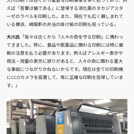
大川印刷では古くから重要な印刷事業を多く担っており、例
えば「吾輩は猫である」に登場する消化薬のタカジアスタ
ーゼのラベルを印刷した。また、現在でも広く親しまれて
いる横浜、崎陽軒の弁当の掛け紙の印刷も担っている。
大川氏
「我々は古くから『人々の命を守る印刷』に携わっ
てきました。特に、食品や医薬品に関わる印刷には特に最
新の注意を払う必要があります。例えばアレルギー表示や
用法・用量の表示に誤りがあると、人々の命に関わる重大
な事故につながりかねないからです。現在は全ての印刷機
にCCDカメラを設置して、常に正確な印刷を担保していま
す。」