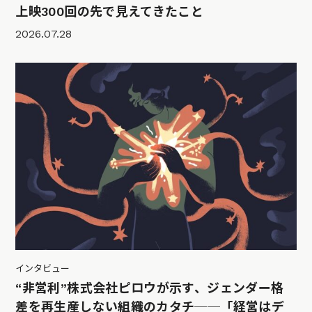
上映300回の先で見えてきたこと
2026.07.28
インタビュー
“非営利”株式会社ピロウが示す、ジェンダー格
差を再生産しない組織のカタチ──「経営はデ