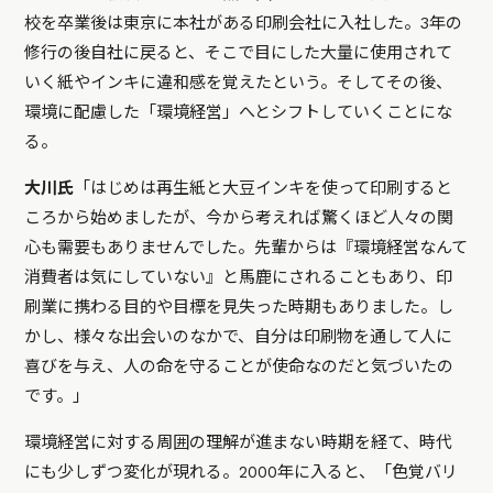
校を卒業後は東京に本社がある印刷会社に入社した。3年の
修行の後自社に戻ると、そこで目にした大量に使用されて
いく紙やインキに違和感を覚えたという。そしてその後、
環境に配慮した「環境経営」へとシフトしていくことにな
る。
大川氏
「はじめは再生紙と大豆インキを使って印刷すると
ころから始めましたが、今から考えれば驚くほど人々の関
心も需要もありませんでした。先輩からは『環境経営なんて
消費者は気にしていない』と馬鹿にされることもあり、印
刷業に携わる目的や目標を見失った時期もありました。し
かし、様々な出会いのなかで、自分は印刷物を通して人に
喜びを与え、人の命を守ることが使命なのだと気づいたの
です。」
環境経営に対する周囲の理解が進まない時期を経て、時代
にも少しずつ変化が現れる。2000年に入ると、「色覚バリ