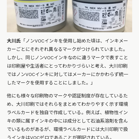
大川氏
「ノンVOCインキを使用し始めた頃は、インキメー
カーごとにそれぞれ異なるマークがつけられていました。
しかし、同じノンVOCインキなのに違うマークで表すこと
は印刷屋や生活者にとってわかりづらいと考え、大川印刷
ではノンVOCインキに対してはメーカーにかかわらず統一
したマークを使用することにしました。」
他にも様々な印刷物のマークや認証制度が存在しているた
め、大川印刷ではそれらをまとめてわかりやすく示す環境
ラベルカードを独自で作成している。例えば、植物性イン
キの類に属すインキの中には成分として石油系溶剤を含ん
でいるものがあるが、環境ラベルカードには大川印刷で扱
うインキはVOCゼロであることが明記されている。