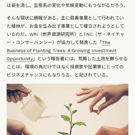
は姿を消し、生態系の変化や気候変動にもつながるだろう。
そんな現状に朗報がある。主に慈善事業として行われてい
た植林が、お金を生み出す事業として確立されようとして
いるのだ。WRI（世界資源研究所）とTNC（ザ・ネイチャ
ー・コンサーバンシー）が協力して発表した「
The
Business of Planting Trees: A Growing Investment
Opportunity
」という報告書には、荒廃した土地を蘇らせる
ことは、環境の為だけではなく投資家や起業家にとっての
ビジネスチャンスにもなりうる、と記されている。