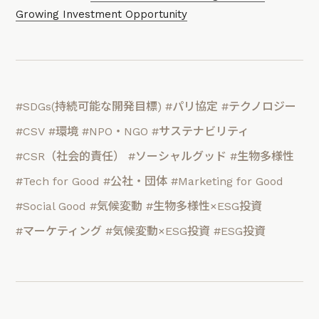
Growing Investment Opportunity
#SDGs(持続可能な開発目標)
#パリ協定
#テクノロジー
#CSV
#環境
#NPO・NGO
#サステナビリティ
#CSR（社会的責任）
#ソーシャルグッド
#生物多様性
#Tech for Good
#公社・団体
#Marketing for Good
#Social Good
#気候変動
#生物多様性×ESG投資
#マーケティング
#気候変動×ESG投資
#ESG投資