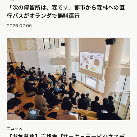
「次の停留所は、森です」都市から森林への直
行バスがオランダで無料運行
2026.07.06
ニュース
【参加募集】京都市「サーキュラービジネスデ