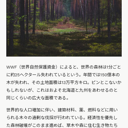
WWF（世界自然保護資金）によると、世界の森林は1分ごと
に約25ヘクタール失われているという。年間では150億本の
木が失われ、その土地面積は13万平方キロ。ピンとこないか
もしれないが、これはおよそ北海道と九州をあわせるのと
同じくらいの広大な面積である。
世界的な人口増加に伴い、建築材料、薬、燃料などに用い
られる木々の過剰な伐採が行われている。経済性を優先し
た森林破壊がこのまま進めば、草木や森に住む生き物たち