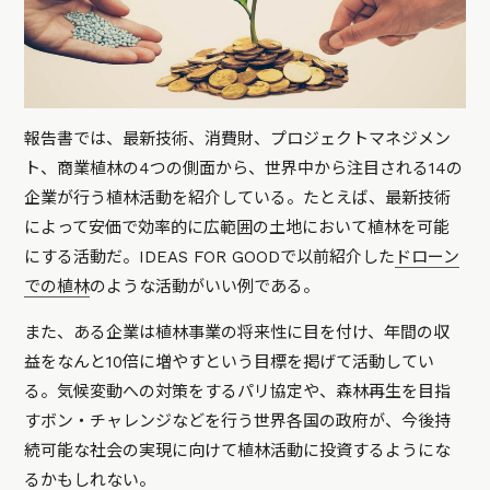
報告書では、最新技術、消費財、プロジェクトマネジメン
ト、商業植林の4つの側面から、世界中から注目される14の
企業が行う植林活動を紹介している。たとえば、最新技術
によって安価で効率的に広範囲の土地において植林を可能
にする活動だ。IDEAS FOR GOODで以前紹介した
ドローン
での植林
のような活動がいい例である。
また、ある企業は植林事業の将来性に目を付け、年間の収
益をなんと10倍に増やすという目標を掲げて活動してい
る。気候変動への対策をするパリ協定や、森林再生を目指
すボン・チャレンジなどを行う世界各国の政府が、今後持
続可能な社会の実現に向けて植林活動に投資するようにな
るかもしれない。