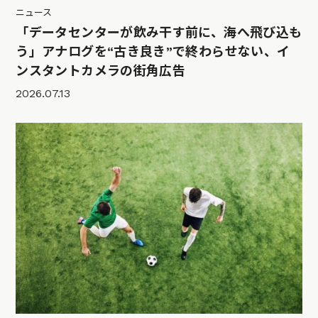
ニュース
「データセンターが飲み干す前に、海へ飛び込も
う」アナログを“古き良き”で終わらせない、イ
ンスタントカメラの街角広告
2026.07.13