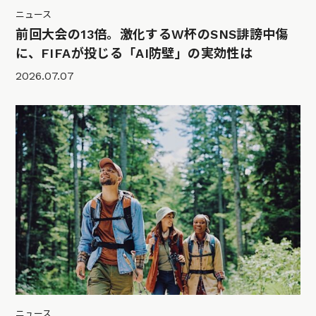
ニュース
前回大会の13倍。激化するW杯のSNS誹謗中傷
に、FIFAが投じる「AI防壁」の実効性は
2026.07.07
ニュース