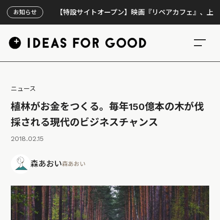
【特設サイトオープン】映画『リペアカフェ』、上映300回
お知らせ
ニュース
植林がお金をつくる。毎年150億本の木が伐
採される現代のビジネスチャンス
2018.02.15
森あおい
森あおい