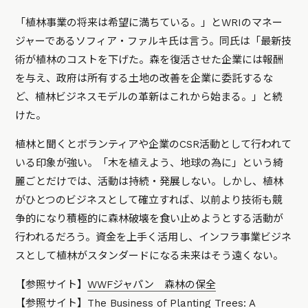
「植林事業の将来は希望に満ちている。」とWRIのマネー
ジャーであるソフィア・ファルキ氏は言う。同氏は「最新技
術が植林のコストを下げた。森を復活させた企業には報酬
を与え、政府は所有する土地の改善を企業に委託するな
ど、植林ビジネスモデルの革新はこれから始まる。」と続
けた。
植林と聞くとボランティアや企業のCSR活動として行われて
いる印象が強い。「木を植えよう、地球の為に」という綺
麗ごとだけでは、活動は持続・発展しない。しかし、植林
がひとつのビジネスとして確立すれば、以前より技術も競
争的になり積極的に森林破壊を食い止めようとする活動が
行われるだろう。資金を上手く活用し、インフラ事業ビジネ
スとして植林がスタンダードになる未来はそう遠くない。
【参照サイト】
WWFジャパン 森林の保全
【参照サイト】
The Business of Planting Trees: A