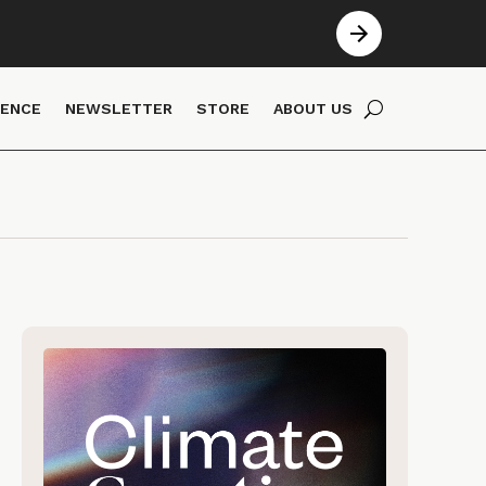
IENCE
NEWSLETTER
STORE
ABOUT US