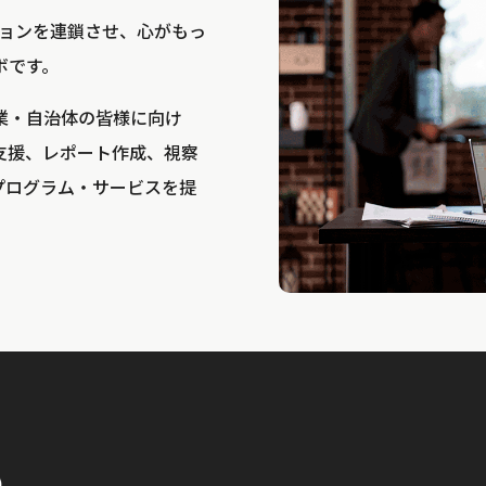
bは、アクションを連鎖させ、心がもっ
ボです。
業・自治体の皆様に向け
支援、レポート作成、視察
プログラム・サービスを提