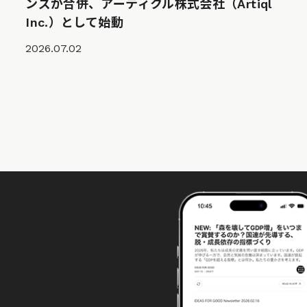
ンズが合併、アーティクル株式会社（Artiql
Inc.）として始動
2026.07.02