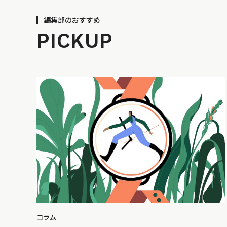
編集部のおすすめ
PICKUP
コラム