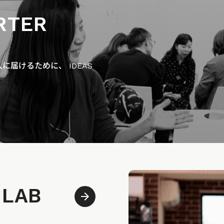
RTER
届けるために、 IDEAS
 LAB