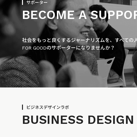
サポーター
BECOME A SUPPO
社会をもっと良くするジャーナリズムを、すべての人に
FOR GOODのサポーターになりませんか？
ビジネスデザインラボ
BUSINESS
DESIGN