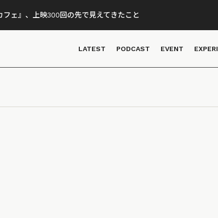
フェ』、上映300回の先で見えてきたこと
LATEST
PODCAST
EVENT
EXPER