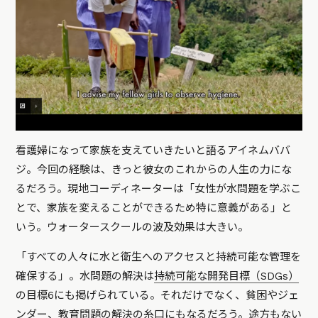
看護婦になって家族を支えていきたいと語るアイネムババ
ジ。今回の経験は、きっと彼女のこれからの人生の力にな
るだろう。現地コーディネーターは「女性が水問題を学ぶこ
とで、家族を変えることができるため特に意義がある」と
いう。ウォータースクールの波及効果は大きい。
「すべての人々に水と衛生へのアクセスと持続可能な管理を
確保する」。水問題の解決は
持続可能な開発目標（SDGs）
の目標6にも掲げられている。それだけでなく、貧困やジェ
ンダー、教育問題の解決の糸口にもなるだろう。途方もない