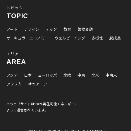
トピック
TOPIC
アート
デザイン
テック
教育
気候変動
サーキュラーエコノミー
ウェルビーイング
多様性
脱成長
エリア
AREA
アジア
日本
ヨーロッパ
北欧
中東
北米
中南米
アフリカ
オセアニア
本ウェブサイトは100%再生可能エネルギーに
よって運営されています。
COPYRIGHT 2026 ARTIQL INC. ALL RIGHTS RESERVED.