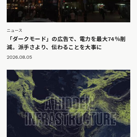
ニュース
「ダークモード」の広告で、電力を最大74％削
減。派手さより、伝わることを大事に
2026.08.05