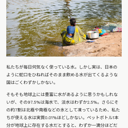
私たちが毎日何気なく使っている水。しかし実は、日本の
ように蛇口をひねればそのまま飲める水が出てくるような
国はごくわずかしかない。
そもそも地球上には豊富に水があるように思うかもしれな
いが、その97.5%は海水で、淡水はわずか2.5%。さらにそ
の約7割は北極や南極などの氷として凍っているため、私た
ちが使える水は実質0.01%ほどしかない。ペットボトル1本
分が地球上に存在する水だとすると、わずか一滴分ほどだ