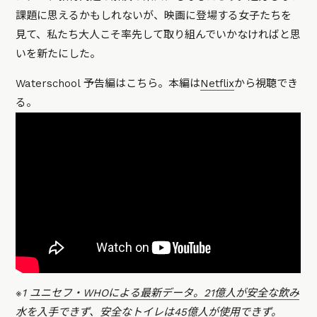
課題に思えるかもしれないが、映画に登場する女子たちを
見て、私たち大人こそ率先して取り組んでいかなければと思
いを新たにした。
Waterschool 予告編はこちら。本編は
Netflix
から視聴でき
る。
※1
ユニセフ・WHOによる最新データ。21億人が安全な飲み
水を入手できず、安全なトイレは45億人が使用できず。