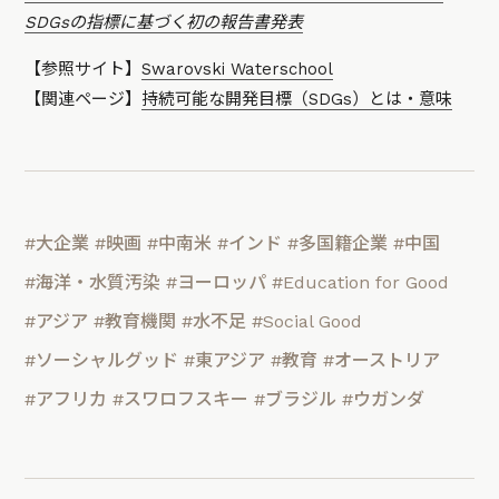
SDGsの指標に基づく初の報告書発表
【参照サイト】
Swarovski Waterschool
【関連ページ】
持続可能な開発目標（SDGs）とは・意味
#大企業
#映画
#中南米
#インド
#多国籍企業
#中国
#海洋・水質汚染
#ヨーロッパ
#Education for Good
#アジア
#教育機関
#水不足
#Social Good
#ソーシャルグッド
#東アジア
#教育
#オーストリア
#アフリカ
#スワロフスキー
#ブラジル
#ウガンダ