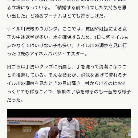
る立場になっている。「結婚する前の自立した気持ちを思
い出した」と語るプーナムはとても誇らしげだ。
ナイル川流域のウガンダ。ここでは、貧困や妊娠による女
子の中途退学が多い。水を確保するため、1日に何マイルも
歩かなくてはいけない子も多い。ナイル川の源泉を見に行
った13歳のアイネムババジ・エスター。
日ごろは手洗いクラブに所属し、手を洗って清潔に保つこ
とを推進している。そんな彼女が、飛沫をあげて流れるナ
イル川の源泉を見たときの目の輝き。村から出るのはおそ
らくとても稀なことで、家族の了承を得るのも一苦労な様子
だった。