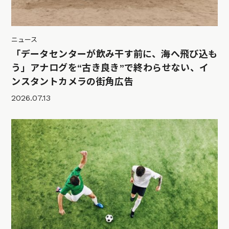
ニュース
「データセンターが飲み干す前に、海へ飛び込も
う」アナログを“古き良き”で終わらせない、イ
ンスタントカメラの街角広告
2026.07.13