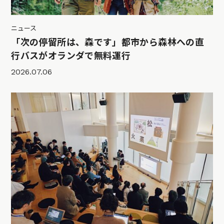
ニュース
「次の停留所は、森です」都市から森林への直
行バスがオランダで無料運行
2026.07.06