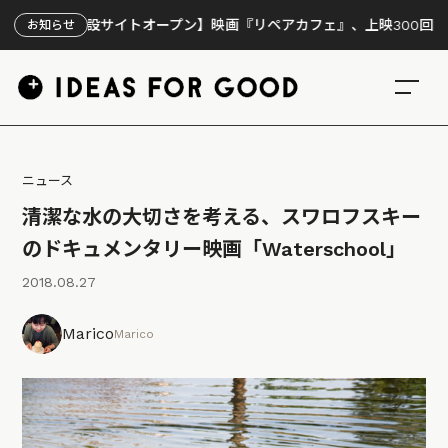
特設サイトオープン】映画『リペアカフェ』、上映300回の先で見えて
お知らせ
ニュース
清潔な水の大切さを考える、スワロフスキー
のドキュメンタリー映画「Waterschool」
2018.08.27
Marico
Marico