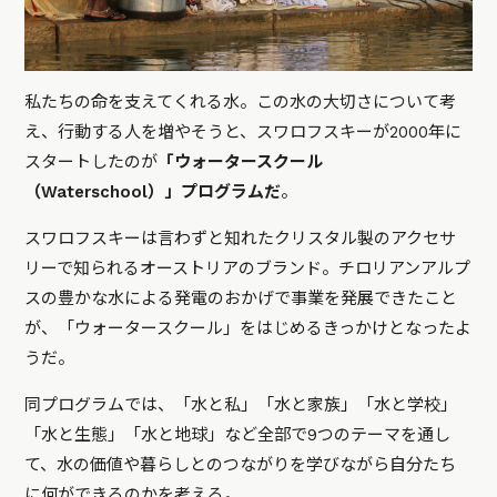
私たちの命を支えてくれる水。この水の大切さについて考
え、行動する人を増やそうと、スワロフスキーが2000年に
スタートしたのが
「ウォータースクール
（Waterschool）」プログラムだ
。
スワロフスキーは言わずと知れたクリスタル製のアクセサ
リーで知られるオーストリアのブランド。チロリアンアルプ
スの豊かな水による発電のおかげで事業を発展できたこと
が、「ウォータースクール」をはじめるきっかけとなったよ
うだ。
同プログラムでは、「水と私」「水と家族」「水と学校」
「水と生態」「水と地球」など全部で9つのテーマを通し
て、水の価値や暮らしとのつながりを学びながら自分たち
に何ができるのかを考える。