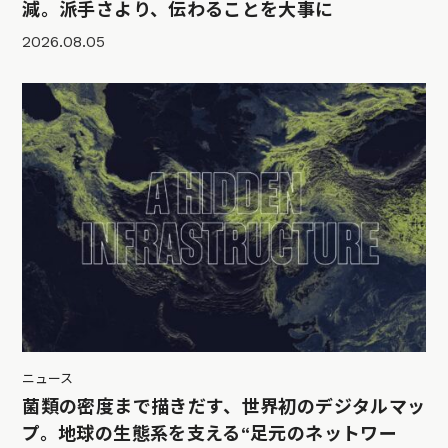
減。派手さより、伝わることを大事に
2026.08.05
ニュース
菌類の密度まで描きだす、世界初のデジタルマッ
プ。地球の生態系を支える“足元のネットワー