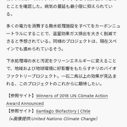
とことを確認した。病気の蔓延も最小限に抑えられてい
る。
多くの電力を消費する廃水処理施設をすべてをカーボンニュ
ートラルにすることで、温室効果ガス排出を大きく削減で
きると予想されている。同様のプロジェクトは、現在スペ
インでも進められているそう。
下水処理場の水と汚泥をクリーンエネルギーに変えること
で、地域および地球環境に好影響をもたらすチリのバイオ
ファクトリープロジェクト。一石二鳥以上の効果が見込ま
れる、このプロジェクトのこれからに期待したい。
【参照サイト】
Winners of 2018 UN Climate Action
Award Announced
【参照サイト】
Santiago Biofactory | Chile
（※画像提供:United Nations Climate Change）