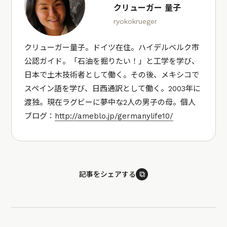
クリューガー 量子
ryokokrueger
クリューガー量子。ドイツ在住。ハイデルベルク市
公認ガイド。「石油を掘りたい！」と工学を学び、
日本で土木技術者として働く。その後、メキシコで
スペイン語を学び、日西通訳として働く。2003年に
渡独。現在ラグビーに夢中な2人の男子の母。個人
ブログ：
http://ameblo.jp/germanylife10/
⧉
記事をシェアする