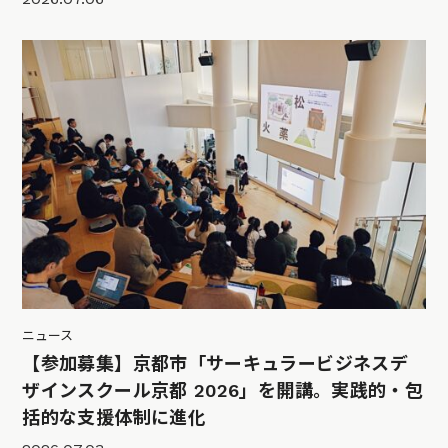
ニュース
【参加募集】京都市「サーキュラービジネスデ
ザインスクール京都 2026」を開講。実践的・包
括的な支援体制に進化