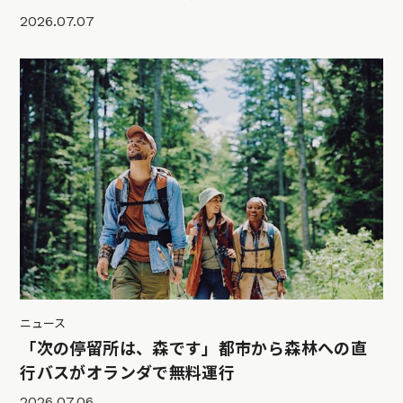
2026.07.07
ニュース
「次の停留所は、森です」都市から森林への直
行バスがオランダで無料運行
2026.07.06