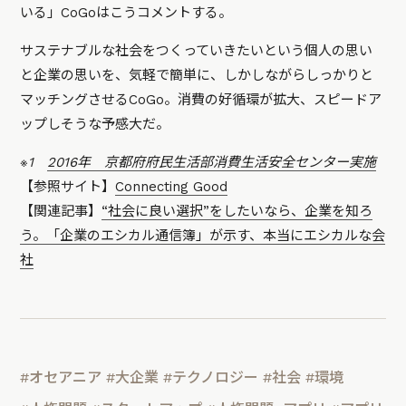
いる」CoGoはこうコメントする。
サステナブルな社会をつくっていきたいという個人の思い
と企業の思いを、気軽で簡単に、しかしながらしっかりと
マッチングさせるCoGo。消費の好循環が拡大、スピードア
ップしそうな予感大だ。
※1
2016年 京都府府民生活部消費生活安全センター実施
【参照サイト】
Connecting Good
【関連記事】
“社会に良い選択”をしたいなら、企業を知ろ
う。「企業のエシカル通信簿」が示す、本当にエシカルな会
社
#オセアニア
#大企業
#テクノロジー
#社会
#環境