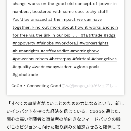
change works on the good old concept of 'power in
numbers', bolstered with some cool techy stuff!
You’d be amazed at the impact we can have
together! Find out more about how it works and join
for free via the link in our bio. . . . #faitrtrade #sdgs
#nopoverty #fairjobs #workforall #workersrights
#humanrights #coffeeaddict #morningbrew
#powerinnumbers #betterpay #fairdeal #changelives
#equality #wednesdaywisdom #globalgoals
#globaltrade
CoGo • Connecting Good
さん(@cogo_uk)がシェアした投稿 –
「すべての事業者がよいことのための力になるという、新し
いインパクトを持った経済を信じている。CoGoを通じた、
関心の高い消費者と事業者の前向きなフィードバックの輪
がこのビジョンに向けた取り組みを加速させると確信して