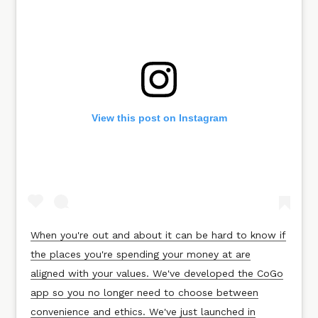
View this post on Instagram
When you're out and about it can be hard to know if
the places you're spending your money at are
aligned with your values. We've developed the CoGo
app so you no longer need to choose between
convenience and ethics. We've just launched in