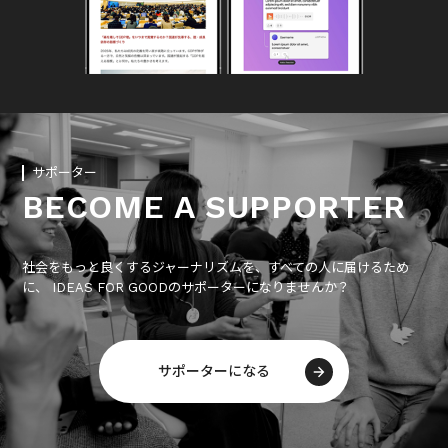
サポーター
BECOME A SUPPORTER
社会をもっと良くするジャーナリズムを、すべての人に届けるため
に、 IDEAS FOR GOODのサポーターになりませんか？
サポーターになる