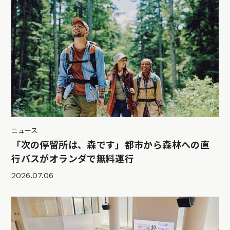
ニュース
「次の停留所は、森です」都市から森林への直
行バスがオランダで無料運行
2026.07.06