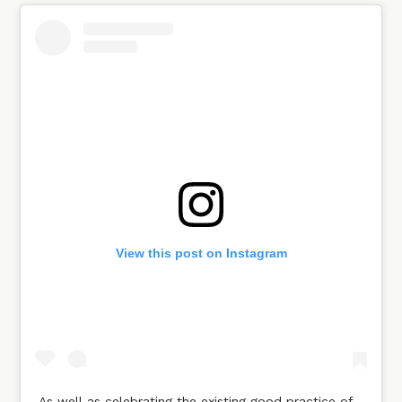
View this post on Instagram
As well as celebrating the existing good practice of