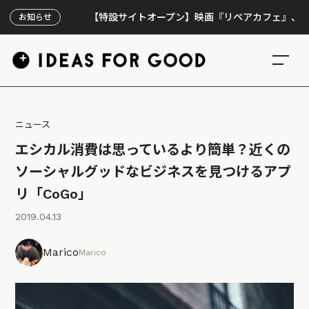
【特設サイトオープン】映画『リペアカフェ』、上映300回
お知らせ
ニュース
エシカル消費は思っているより簡単？近くの
ソーシャルグッドなビジネスを見つけるアプ
リ「CoGo」
2019.04.13
Marico
Marico