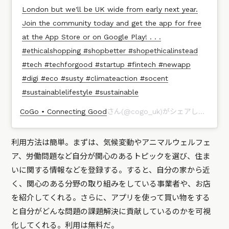
London but we'll be UK wide from early next year.
Join the community today and get the app for free
at the App Store or on Google Play! . . .
#ethicalshopping #shopbetter #shopethicalinstead
#tech #techforgood #startup #fintech #newapp
#digi #eco #susty #climateaction #socent
#sustainablelifestyle #sustainable
CoGo • Connecting Good
さん(@cogo_uk)がシェアした投稿 –
利用方法は簡単。まずは、気候変動やアニマルウェルフェ
ア、労働問題など自分が関心のあるトピックを選び、住ま
いに関する情報などを登録する。すると、自分の家から近
く、関心のある分野の取り組みをしている事業者や、お店
を紹介してくれる。さらに、アプリを使って買い物をする
と自分がどんな問題の課題解決に貢献しているのかを可視
化してくれる。利用は無料だ。