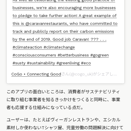
businesses, we're also encouraging more businesses
to pledge to take further action! A great example of
this is @caravanrestaurants, who have committed to
track and publicly report on their carbon emissions
by the end of 2019. Good job Caravan! ??? . . .
#climateaction #climatechange
#consciousconsumers #betterbusiness #gogreen
#susty #sustainability #greenliving #eco
CoGo • Connecting Good
さん(@cogo_uk)がシェアした投稿 –
このアプリの面白いところは、消費者がサステナビリティ
に取り組む事業者を知るきっかけをつくると同時に、事業
者も応援する仕組みになっている点だ。
ユーザーは、たとえばヴィーガンレストランや、エシカル
素材しか使わないTシャツ屋、児童労働の問題解決に向けて