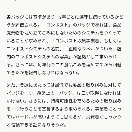
各バッジには基準があり、2年ごとに遵守し続けているかど
うか評価される。「コンポスト」のバッジであれば、食品
廃棄物を埋め立てごみにしないためのシステムをつくって
いることが求められ、「コンポスト収集事業者、もしくは
コンポストシステムの名前」「正確なラベルがついた、店
内のコンポストシステムの写真」が証拠として求められ
る。さらには、毎年何キロの食品ごみを埋め立てから回避
できたかを報告しなければならない。
また、登録にあたっては最低でも製品の取り組みに対して
バッジを一つ、経営上の「バッジ」は三つ取得しなければ
いけない。さらには、持続可能性を高めるための取り組み
を一つ行うことを宣誓するよう求められる。事業者にとっ
てはハードルが高いようにも思えるが、消費者がしっかり
と信頼できる証になりそうだ。