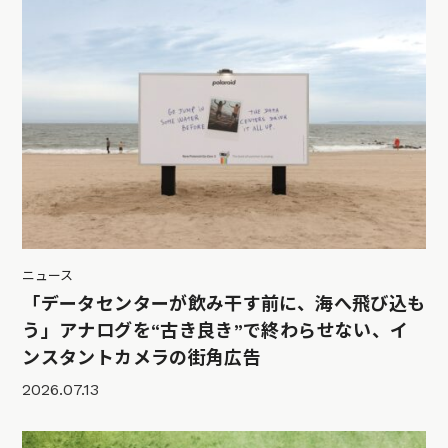
ニュース
「データセンターが飲み干す前に、海へ飛び込も
う」アナログを“古き良き”で終わらせない、イ
ンスタントカメラの街角広告
2026.07.13