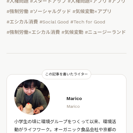
#人権問題
#スタートアップ
#人権問題×アプリ
#アプリ
#強制労働
#ソーシャルグッド
#気候変動×アプリ
#エシカル消費
#Social Good
#Tech for Good
#強制労働×エシカル消費
#気候変動
#ニュージーランド
この記事を書いたライター
Marico
Marico
小学生の頃に環境グループをつくって以来、環境活
動がライフワーク。オーガニック食品会社や京都の