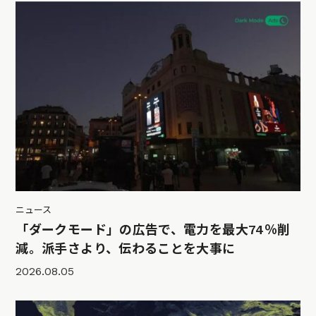
ニュース
「ダークモード」の広告で、電力を最大74％削
減。派手さより、伝わることを大事に
2026.08.05