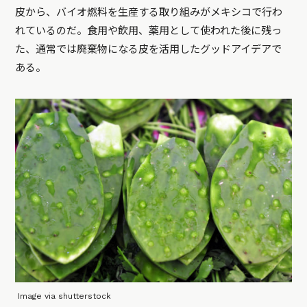
皮から、バイオ燃料を生産する取り組みがメキシコで行わ
れているのだ。食用や飲用、薬用として使われた後に残っ
た、通常では廃棄物になる皮を活用したグッドアイデアで
ある。
Image via shutterstock