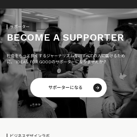
サポーター
BECOME A SUPPORTER
社会をもっと良くするジャーナリズムを、すべての人に届けるため
に、 IDEAS FOR GOODのサポーターになりませんか？
サポーターになる
ビジネスデザインラボ