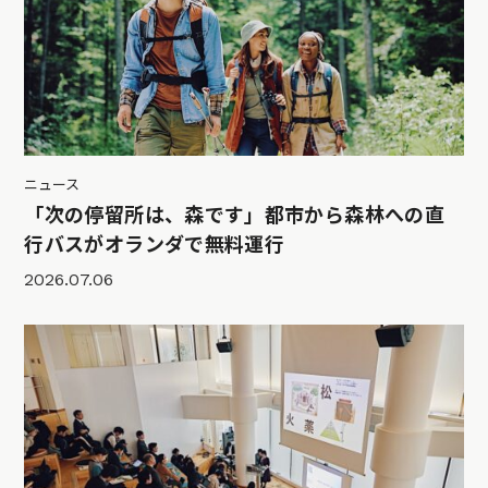
ニュース
「次の停留所は、森です」都市から森林への直
行バスがオランダで無料運行
2026.07.06