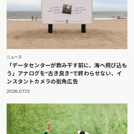
ニュース
「データセンターが飲み干す前に、海へ飛び込も
う」アナログを“古き良き”で終わらせない、イ
ンスタントカメラの街角広告
2026.07.13