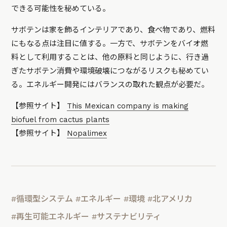
できる可能性を秘めている。
サボテンは家を飾るインテリアであり、食べ物であり、燃料
にもなる点は注目に値する。一方で、サボテンをバイオ燃
料として利用することは、他の原料と同じように、行き過
ぎたサボテン消費や環境破壊につながるリスクも秘めてい
る。エネルギー開発にはバランスの取れた観点が必要だ。
【参照サイト】
This Mexican company is making
biofuel from cactus plants
【参照サイト】
Nopalimex
#循環型システム
#エネルギー
#環境
#北アメリカ
#再生可能エネルギー
#サステナビリティ