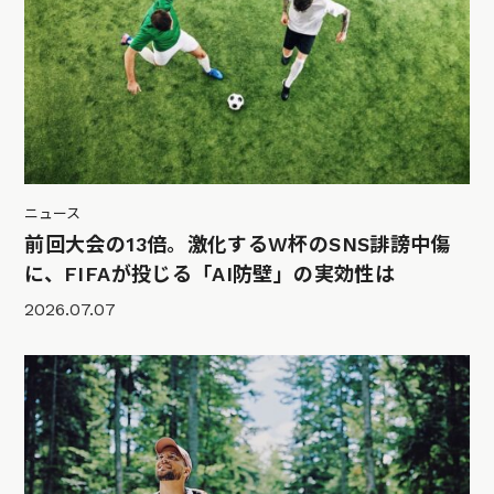
ニュース
前回大会の13倍。激化するW杯のSNS誹謗中傷
に、FIFAが投じる「AI防壁」の実効性は
2026.07.07