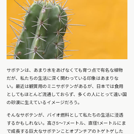
サボテンは、あまり水をあげなくても育つ点で有名な植物
だが、私たちの生活に深く関わっている印象はあまりな
い。最近は観賞用のミニサボテンがあるが、日本では食用
としてもほとんど流通しておらず、多くの人にとって遠い国
の砂漠に生えているイメージだろう。
そんなサボテンが、バイオ燃料として私たちの生活に浸透
するかもしれない。高さ5～7メートル、直径1メートルにま
で成長する巨大なサボテンことオプンチアのトゲトゲした