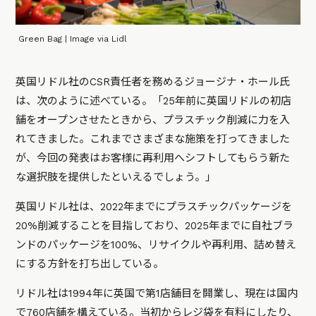
Green Bag | Image via Lidl
英国リドル社のCSR責任者を務めるジョージナ・ホール氏
は、次のように述べている。「25年前に英国リドルの初店
舗をオープンさせたときから、プラスチック削減に力を入
れてきました。これまでさまざまな施策を打ってきました
が、今回の発表はお客様に再利用へシフトしてもらう新た
な選択肢を提供したといえるでしょう。」
英国リドル社は、2022年までにプラスチックパッケージを
20%削減することを目指しており、2025年までに自社ブラ
ンドのパッケージを100%、リサイクルや再利用、詰め替え
にする方針を打ち出している。
リドル社は1994年に英国で第1店舗目を開業し、現在は国内
で760店舗を構えている。当初からレジ袋を有料にしたり、