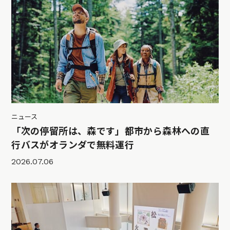
ニュース
「次の停留所は、森です」都市から森林への直
行バスがオランダで無料運行
2026.07.06