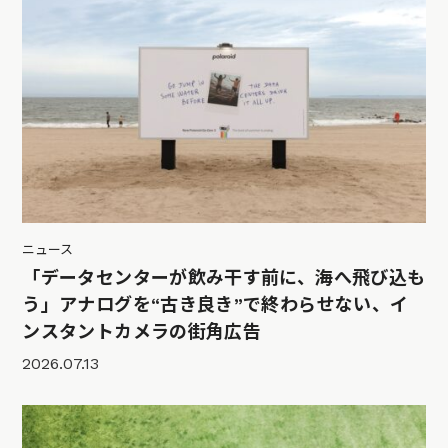
ニュース
「データセンターが飲み干す前に、海へ飛び込も
う」アナログを“古き良き”で終わらせない、イ
ンスタントカメラの街角広告
2026.07.13