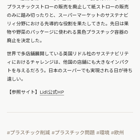
プラスチックストローの販売を廃止して紙ストローの販売
のみに踏み切ったりと、スーパーマーケットのサステナビ
リィ分野における先導的な役割を果たしてきた。先日は果
物や野菜のパッケージに使われる黒色プラスチック容器の
廃止を決定した。
世界で多店舗展開している英国リドル社のサステナビリテ
ィにおけるチャレンジは、他国の店舗にも大きなインパク
トを与えるだろう。日本のスーパーでも実現される日が待ち
遠しい。
【参照サイト】
Lidl公式HP
#プラスチック削減
#プラスチック問題
#環境
#欧州