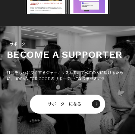
サポーター
BECOME A SUPPORTER
社会をもっと良くするジャーナリズムを、すべての人に届けるため
に、 IDEAS FOR GOODのサポーターになりませんか？
サポーターになる