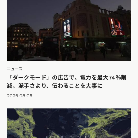
ニュース
「ダークモード」の広告で、電力を最大74％削
減。派手さより、伝わることを大事に
2026.08.05