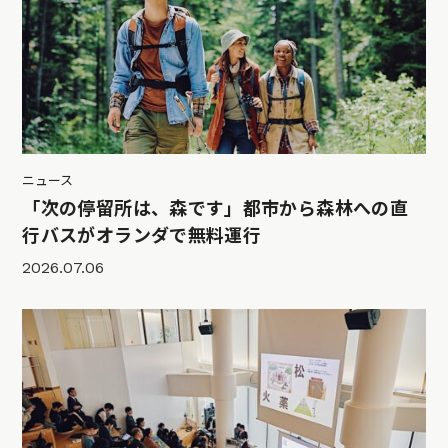
ニュース
「次の停留所は、森です」都市から森林への直
行バスがオランダで無料運行
2026.07.06