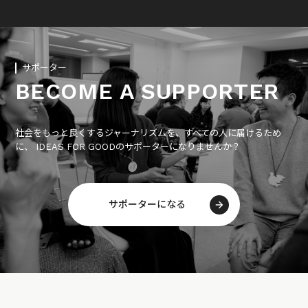
サポーター
BECOME A SUPPORTER
社会をもっと良くするジャーナリズムを、すべての人に届けるため
に、 IDEAS FOR GOODのサポーターになりませんか？
サポーターになる