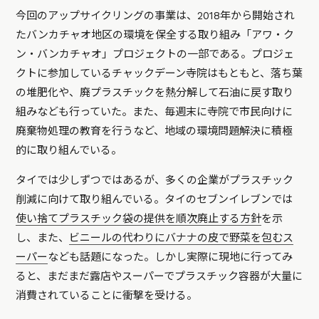
今回のアップサイクリングの事業は、2018年から開始され
たバンカチャオ地区の環境を保全する取り組み「アワ・ク
ン・バンカチャオ」プロジェクトの一部である。プロジェ
クトに参加しているチャックデーン寺院はもともと、落ち葉
の堆肥化や、廃プラスチックを熱分解して石油に戻す取り
組みなども行っていた。また、毎週末に寺院で市民向けに
廃棄物処理の教育を行うなど、地域の環境問題解決に積極
的に取り組んでいる。
タイでは少しずつではあるが、多くの企業がプラスチック
削減に向けて取り組んでいる。タイのセブンイレブンでは
使い捨てプラスチック袋の提供を順次廃止する方針
を示
し、また、
ビニールの代わりにバナナの皮で野菜を包むス
ーパー
なども話題になった。しかし実際に現地に行ってみ
ると、まだまだ露店やスーパーでプラスチック容器が大量に
消費されていることに衝撃を受ける。