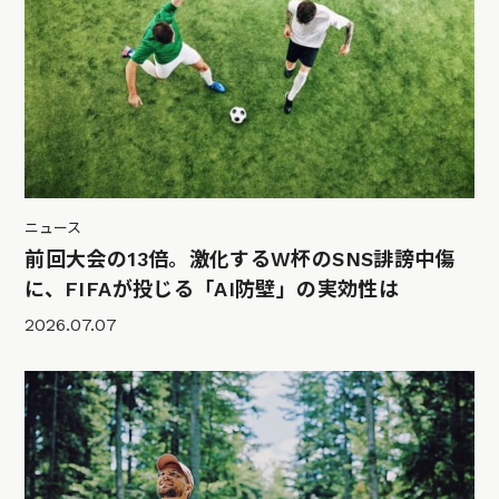
ニュース
前回大会の13倍。激化するW杯のSNS誹謗中傷
に、FIFAが投じる「AI防壁」の実効性は
2026.07.07