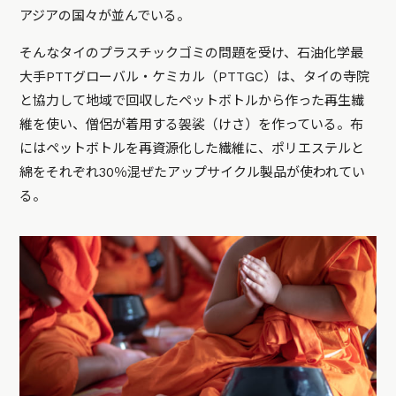
アジアの国々が並んでいる。
そんなタイのプラスチックゴミの問題を受け、石油化学最
大手PTTグローバル・ケミカル（PTTGC）は、タイの寺院
と協力して地域で回収したペットボトルから作った再生繊
維を使い、僧侶が着用する袈裟（けさ）を作っている。布
にはペットボトルを再資源化した繊維に、ポリエステルと
綿をそれぞれ30％混ぜたアップサイクル製品が使われてい
る。