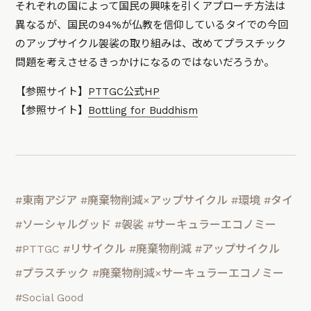
それぞれの国によって国民の興味を引くアプローチ方法は
異なるが、国民の94%が仏教を信仰しているタイでの今回
のアップサイクル袈裟の取り組みは、改めてプラスチック
問題を考えさせるきっかけになるのではないだろうか。
【参照サイト】
PTTGC公式HP
【参照サイト】
Bottling for Buddhism
#東南アジア
#廃棄物削減×アップサイクル
#環境
#タイ
#ソーシャルグッド
#袈裟
#サーキュラーエコノミー
#PTTGC
#リサイクル
#廃棄物削減
#アップサイクル
#プラスチック
#廃棄物削減×サーキュラーエコノミー
#Social Good