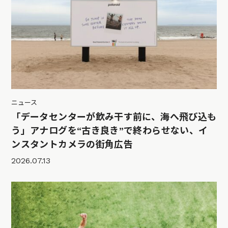
ニュース
「データセンターが飲み干す前に、海へ飛び込も
う」アナログを“古き良き”で終わらせない、イ
ンスタントカメラの街角広告
2026.07.13