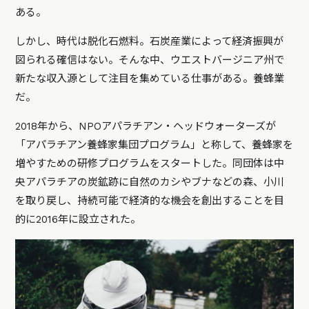
ある。
しかし、時代は脱化石燃料。石炭産業によって経済振興が
図られる確信はない。そんな中、ウエストバージニア州で
新たな収入源として注目を集めている仕事がある。養蜂業
だ。
2018年から、NPOアパラチアン・ヘッドウォーターズが
「アパラチアン養蜂家集団プログラム」と称して、養蜂家を
増やすための研修プログラムをスタートした。同団体は中
央アパラチアの炭鉱跡に自然のカシやブナなどの森、小川
を取り戻し、持続可能で経済的な機会を創出することを目
的に2016年に設立された。