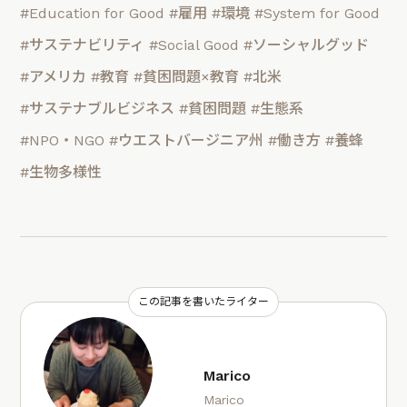
#Education for Good
#雇用
#環境
#System for Good
#サステナビリティ
#Social Good
#ソーシャルグッド
#アメリカ
#教育
#貧困問題×教育
#北米
#サステナブルビジネス
#貧困問題
#生態系
#NPO・NGO
#ウエストバージニア州
#働き方
#養蜂
#生物多様性
この記事を書いたライター
Marico
Marico