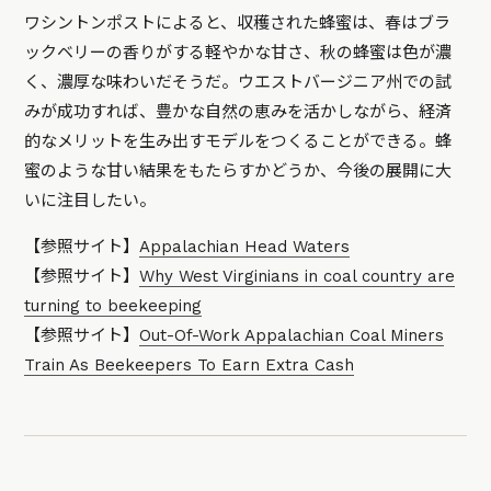
ワシントンポストによると、収穫された蜂蜜は、春はブラ
ックベリーの香りがする軽やかな甘さ、秋の蜂蜜は色が濃
く、濃厚な味わいだそうだ。ウエストバージニア州での試
みが成功すれば、豊かな自然の恵みを活かしながら、経済
的なメリットを生み出すモデルをつくることができる。蜂
蜜のような甘い結果をもたらすかどうか、今後の展開に大
いに注目したい。
【参照サイト】
Appalachian Head Waters
【参照サイト】
Why West Virginians in coal country are
turning to beekeeping
【参照サイト】
Out-Of-Work Appalachian Coal Miners
Train As Beekeepers To Earn Extra Cash