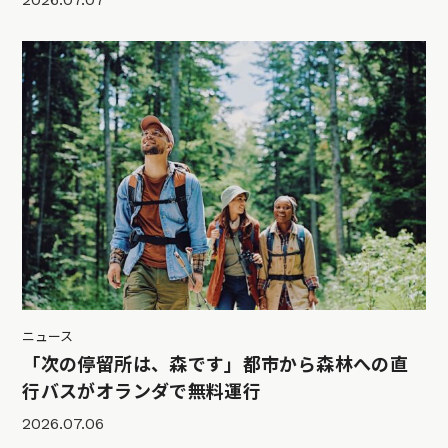
ニュース
「次の停留所は、森です」都市から森林への直
行バスがオランダで無料運行
2026.07.06