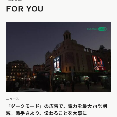
FOR YOU
ニュース
「ダークモード」の広告で、電力を最大74％削
減。派手さより、伝わることを大事に