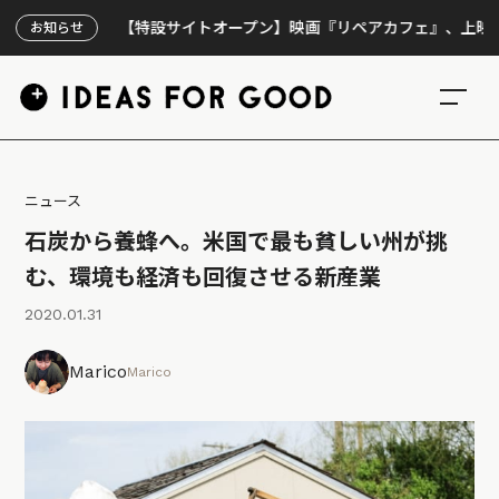
【特設サイトオープン】映画『リペアカフェ』、上映300回の
お知らせ
ニュース
石炭から養蜂へ。米国で最も貧しい州が挑
む、環境も経済も回復させる新産業
2020.01.31
Marico
Marico