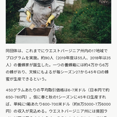
同団体は、これまでにウエストバージニア州内の17地域で
プログラムを実施。約90人（2019年度は55人、2018年は35
人）の養蜂家が誕生した。一つの養蜂箱には約4万から6万
の蜂がおり、天候にもよるが毎シーズン27から45キロの蜂
蜜が生産できるという。
450グラムあたりの平均取引価格は6-7米ドル（日本円で約
650-760円）。仮に春と秋の1シーズンに45キロ生産すれ
ば、単純に1箱あたり600-700米ドル（約6万5000-7万6000
円）の収入が見込める。ウエストバージニア州には貧困ラ