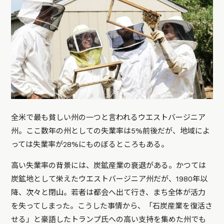
全米で最も貧しい州の一つと言われるウエストバージニア
州。ここ数年の州としての失業率は5%前後だが、地域によ
っては失業率が28%にものぼるところもある。
高い失業率の背景には、炭鉱産業の衰退がある。かつては
炭鉱地として栄えたウエストバージニア州だが、1980年以
降、次々と閉山。若者は都会へ出て行き、まち全体が活力
を失ってしまった。こうした事情から、「石炭産業を復活さ
せる」と豪語したトランプ氏への高い支持を集めた州でも