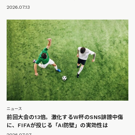
2026.07.13
ニュース
前回大会の13倍。激化するW杯のSNS誹謗中傷
に、FIFAが投じる「AI防壁」の実効性は
2026.07.07