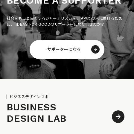
BECOME A SUPPORTER
社会をもっと良くするジャーナリズムを、すべての人に届けるため
に、 IDEAS FOR GOODのサポーターになりませんか？
サポーターになる
ビジネスデザインラボ
BUSINESS
DESIGN LAB