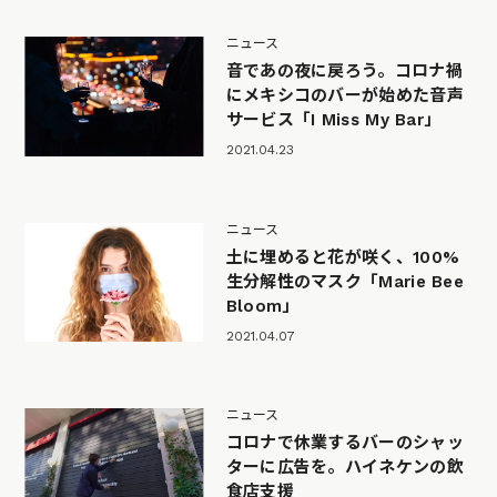
ニュース
音であの夜に戻ろう。コロナ禍
にメキシコのバーが始めた音声
サービス「I Miss My Bar」
2021.04.23
ニュース
土に埋めると花が咲く、100%
生分解性のマスク「Marie Bee
Bloom」
2021.04.07
ニュース
コロナで休業するバーのシャッ
ターに広告を。ハイネケンの飲
食店支援