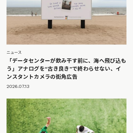
ニュース
「データセンターが飲み干す前に、海へ飛び込も
う」アナログを“古き良き”で終わらせない、イ
ンスタントカメラの街角広告
2026.07.13