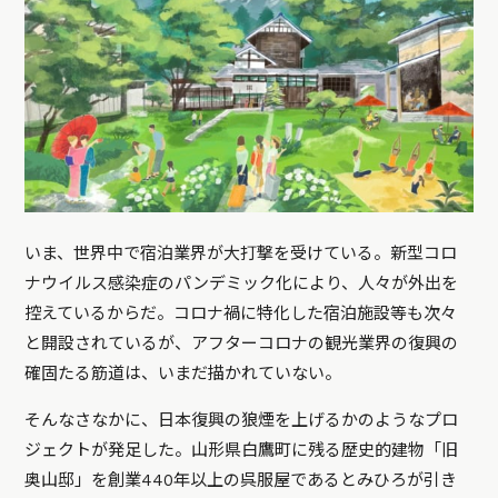
いま、世界中で宿泊業界が大打撃を受けている。新型コロ
ナウイルス感染症のパンデミック化により、人々が外出を
控えているからだ。コロナ禍に特化した宿泊施設等も次々
と開設されているが、アフターコロナの観光業界の復興の
確固たる筋道は、いまだ描かれていない。
そんなさなかに、日本復興の狼煙を上げるかのようなプロ
ジェクトが発足した。山形県白鷹町に残る歴史的建物「旧
奥山邸」を創業440年以上の呉服屋であるとみひろが引き