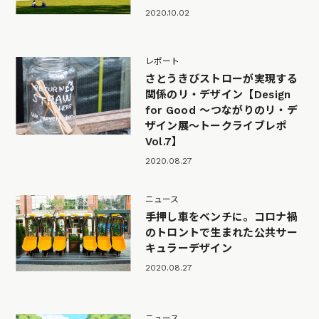
2020.10.02
レポート
さとうきびストローが実現する
関係のリ・デザイン【Design
for Good 〜つながりのリ・デ
ザイン展〜トークライブレポ
Vol.7】
2020.08.27
ニュース
手押し車をベンチに。コロナ禍
のトロントで生まれた公共サー
キュラーデザイン
2020.08.27
ニュース