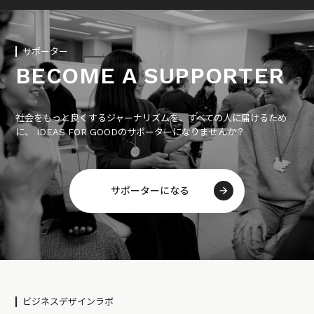
サポーター
BECOME A SUPPORTER
社会をもっと良くするジャーナリズムを、すべての人に届けるため
に、 IDEAS FOR GOODのサポーターになりませんか？
サポーターになる
ビジネスデザインラボ