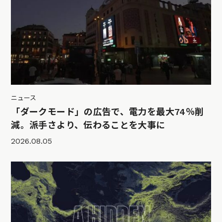
ニュース
「ダークモード」の広告で、電力を最大74％削
減。派手さより、伝わることを大事に
2026.08.05