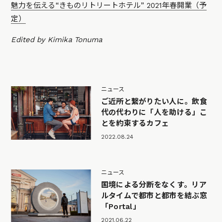
魅力を伝える“きものリトリートホテル” 2021年春開業（予
定）
Edited by Kimika Tonuma
ニュース
ご近所と繋がりたい人に。飲食
代の代わりに「人を助ける」こ
とを約束するカフェ
2022.08.24
ニュース
国境による分断をなくす。リア
ルタイムで都市と都市を結ぶ窓
「Portal」
2021.06.22