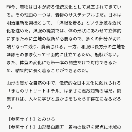
昨今、着物は日本が誇る伝統文化として見直されてきてい
る。その理由の一つは、着物のサステナブルさだ。日本は
明治維新を契機として、「洋服を着る」という急激な近代
化を進めた。洋服の縫製では、体の形状にあわせて立体的
にするために生地の裁断が必要なので、多くの部分が切れ
端となって残り、廃棄される。一方、和服は長方形の生地を
ほぼそのまま使って平面的に仕立てるため、無駄がない。
また、体型の変化にも帯一本の調整だけで対応できるた
め、結果的に長く着ることができるのだ。
山形の豊かな自然の中で、伝統的な日本文化に触れられる
「きものリトリートホテル」はまさに温故知新の場だ。開
業すれば、人々に学びと豊かさをもたらす存在になるだろ
う。
【参照サイト】
とみひろ
【参照サイト】
山形県白鷹町：着物の世界を起点に地域の