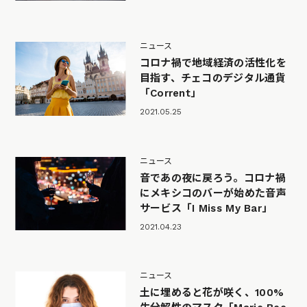
ニュース
コロナ禍で地域経済の活性化を
目指す、チェコのデジタル通貨
「Corrent」
2021.05.25
ニュース
音であの夜に戻ろう。コロナ禍
にメキシコのバーが始めた音声
サービス「I Miss My Bar」
2021.04.23
ニュース
土に埋めると花が咲く、100%