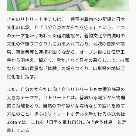
きものリトリートホテルは、「養蚕や着物への所縁と日本
文化の伝承」と「自分自身のからだを守る」という、二つ
のテーマをかけあわせた宿泊施設だ。着物文化や白鷹町の
文化の体験プログラムに力を入れており、地域の農家や商
店、事業者等と連携を図りながら、オープン後には伝統工
芸から田植え、稲刈り、雪かきなど日々の暮らしまで、白鷹
ならではの貴重な「体験」の場をつくり、山形県の地域活
性化を目指す。
また、自分のからだに向き合うリトリートも本宿泊施設の
大きなテーマだ。リトリートとは、普段いる場所から物理
的に距離をとり、自然の中や静かな場所などで疲れを癒す
方法のこと。きものリトリートホテルを手がける株式会社
ukitamは、これを「日常を離れ自分に向き合う休息」と定
義している。