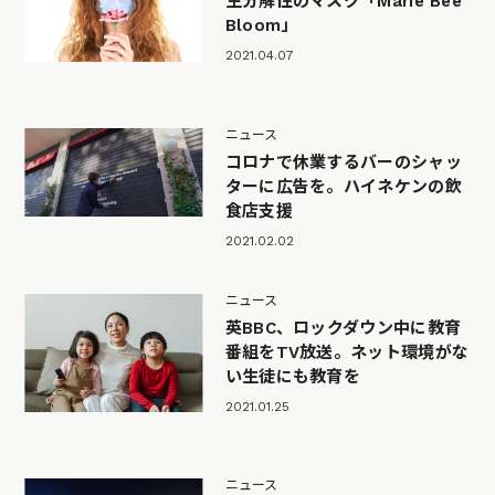
生分解性のマスク「Marie Bee
Bloom」
2021.04.07
ニュース
コロナで休業するバーのシャッ
ターに広告を。ハイネケンの飲
食店支援
2021.02.02
ニュース
英BBC、ロックダウン中に教育
番組をTV放送。ネット環境がな
い生徒にも教育を
2021.01.25
ニュース