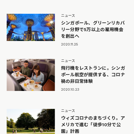
ニュース
シンガポール、グリーンリカバ
リー分野で5万以上の雇用機会
を創出へ
2020.11.25
ニュース
飛行機をレストランに。シンガ
ポール航空が提供する、コロナ
禍の非日常体験
2020.10.23
ニュース
ウィズコロナのまちづくり。ア
メリカで進む「徒歩10分で公
園」計画