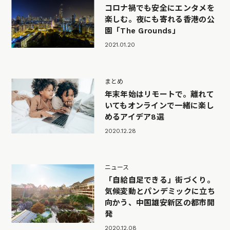
コロナ禍でも安全にエンタメを
楽しむ。夜にも寄れる香港の公
園「The Grounds」
2021.01.20
まとめ
年末年始はリモートで。離れて
いてもオンラインで一緒に楽し
めるアイデア8選
2020.12.28
ニュース
「自給自足できる」街づくり。
気候変動とパンデミックに立ち
向かう、中国雄安新区の都市開
発
2020.12.08