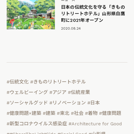
日本の伝統文化を守る「きもの
リトリートホテル」山形県白鷹
町に2021年オープン
2020.08.24
#伝統文化
#きものリトリートホテル
#ウェルビーイング
#アジア
#伝統産業
#ソーシャルグッド
#リノベーション
#日本
#健康問題×建築
#建築
#東北
#社会
#着物
#健康問題
#新型コロナウイルス感染症
#Architecture for Good