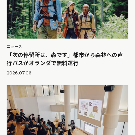
ニュース
「次の停留所は、森です」都市から森林への直
行バスがオランダで無料運行
2026.07.06