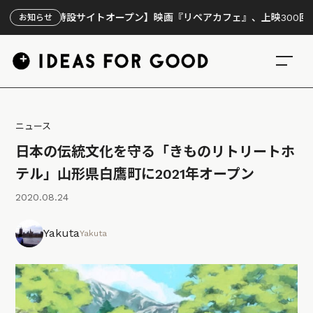
【特設サイトオープン】映画『リペアカフェ』、上映300回の先で見え
お知らせ
ニュース
日本の伝統文化を守る「きものリトリートホ
テル」山形県白鷹町に2021年オープン
2020.08.24
Yakuta
Yakuta