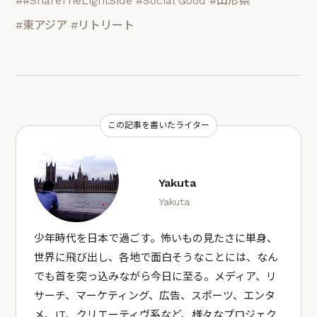
##ShareTheLightSide
#Social Good
#山形県
#東アジア
#リトリート
この記事を書いたライター
Yakuta
Yakuta
少年時代を日本で過ごす。怖いもの見たさに単身、
世界に飛び出し、各地で面白そうなことには、なん
でも首を突っ込みながら今日に至る。メディア、リ
サーチ、マーケティング、広告、スポーツ、エンタ
メ、IT、クリエーティヴ系など、様々なプロジェク