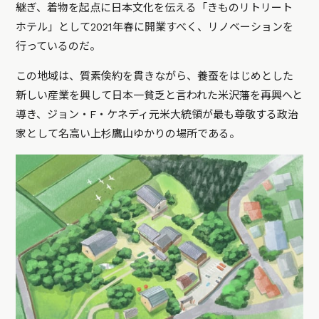
継ぎ、着物を起点に日本文化を伝える「きものリトリート
ホテル」として2021年春に開業すべく、リノベーションを
行っているのだ。
この地域は、質素倹約を貫きながら、養蚕をはじめとした
新しい産業を興して日本一貧乏と言われた米沢藩を再興へと
導き、ジョン・F・ケネディ元米大統領が最も尊敬する政治
家として名高い上杉鷹山ゆかりの場所である。