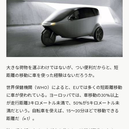
大きな荷物を運ぶわけではないが、つい便利だからと、短
距離の移動に車を使った経験はないだろうか。
世界保健機関（WHO）によると、EUでは多くの短距離移動
に車が使われている。ヨーロッパでは、車移動の30%以上
が走行距離3キロメートル未満で、50%が5キロメートル未
満だという。自転車を使えば、15～20分ほどで移動できる
距離だ
（※1）
。