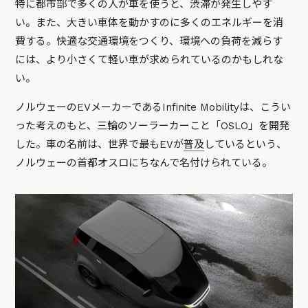
特に都市部で多くの人が車を使うと、渋滞が発生しやす
い。また、大きい車体を動かすのに多くのエネルギーを消
費する。快適な交通環境をつくり、環境への負荷を減らす
には、より小さくて軽い車が求められているのかもしれな
い。
ノルウェーのEVメーカーであるInfinite Mobilityは、こうい
った考えのもと、三輪のソーラーカーこと「OSLO」を開発
した。車の名前は、世界で最もEVが
普及
しているという、
ノルウェーの首都オスロにちなんで名付けられている。