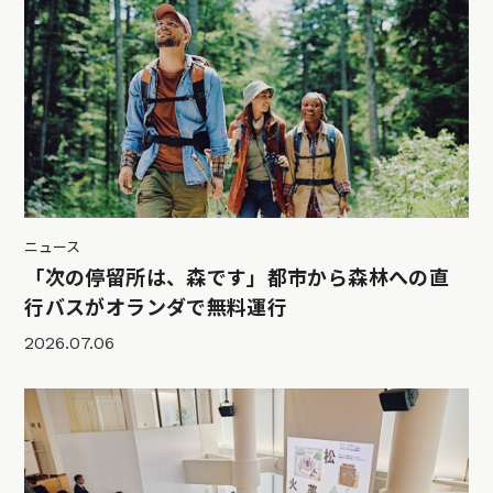
ニュース
「次の停留所は、森です」都市から森林への直
行バスがオランダで無料運行
2026.07.06