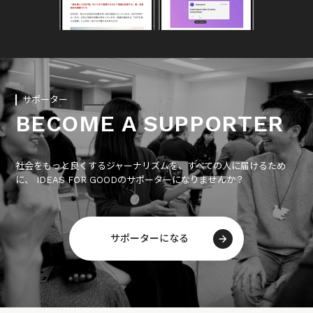
サポーター
BECOME A SUPPORTER
社会をもっと良くするジャーナリズムを、すべての人に届けるため
に、 IDEAS FOR GOODのサポーターになりませんか？
サポーターになる