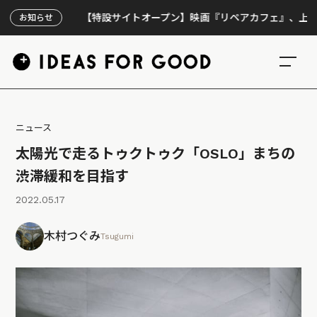
【特設サイトオープン】映画『リペアカフェ』、上映300回
お知らせ
ニュース
太陽光で走るトゥクトゥク「OSLO」まちの
渋滞緩和を目指す
2022.05.17
木村つぐみ
Tsugumi