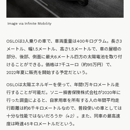
Image via Infinite Mobility
OSLOは3人乗りの車で、車両重量は400キログラム。長さ3
メートル、幅1.5メートル、高さ1.5メートルで、車の屋根の
部分、後部、側面に最大6メートル四方の太陽電池を取り付
けることができる。価格は7千ユーロ（約95万円）で、
2022年夏に販売を開始する予定だという。
OSLOは太陽エネルギーを使って、年間1万キロメートル走
行することが可能だ。ソニー損害保険株式会社が2020年に
行った調査によると、自家用車を所有する人の年間平均走
行距離は約6千キロメートルなので、普段使いの車としては
十分な性能ではないだろうか
（※2）
。また、同車の最高速
度は時速45キロメートルだという。