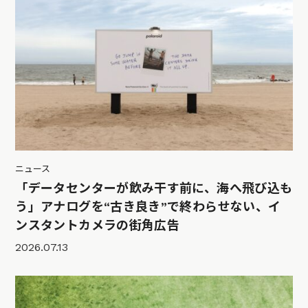
ニュース
「データセンターが飲み干す前に、海へ飛び込も
う」アナログを“古き良き”で終わらせない、イ
ンスタントカメラの街角広告
2026.07.13