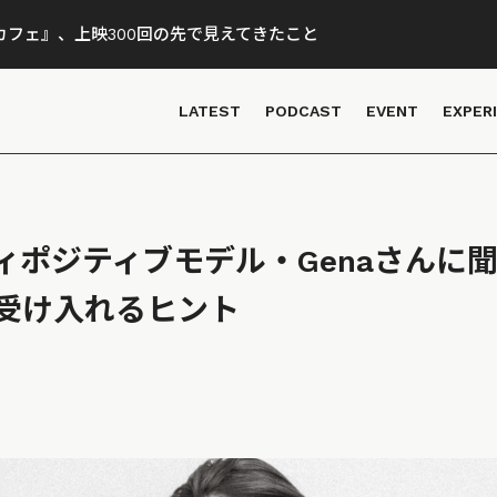
フェ』、上映300回の先で見えてきたこと
LATEST
PODCAST
EVENT
EXPER
ィポジティブモデル・Genaさんに
受け入れるヒント