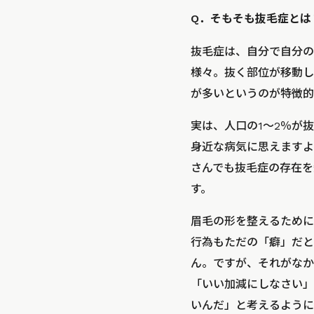
Q．そもそも抜毛症とは
抜毛症は、自分で自分の
様々。抜く部位が移動し
が多いというのが特徴的
実は、人口の1～2％が
身近な病気に思えますよ
さんでも抜毛症の存在を
す。
眉毛の形を整えるために
行為もただの「癖」だと
ん。ですが、それがなか
「いい加減にしなさい」
いんだ」と考えるように