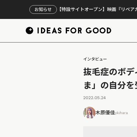
【特設サイトオープン】映画『リペアカ
お知らせ
インタビュー
抜毛症のボデ
ま」の自分を
2022.05.24
木原優佳
ykihara