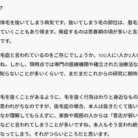
？
体毛を抜いてしまう病気です。抜いてしまう毛の部位は、眉毛
ていくこともあり得ます。発症するのは思春期の頃が多いと言
です。
抜毛症と言われているのをご存じでしょうか。100人に1人か2
ね。しかし、現時点では専門の医療機関や確立された治療法な
知らないことが多いくらいで、まだまだこれからの研究に期待
毛を抜くことがあるように、毛を抜く行為はわりと身近なもの
思われがちなのですが、抜毛症の場合、本人は抜きたくて抜い
なか理解してもらえずに、家族や周囲の人からは「意志が弱い
などと言われてしまうことが多いですね。本人もそう言われ続
なってしまう。それがつらいところだと思います。