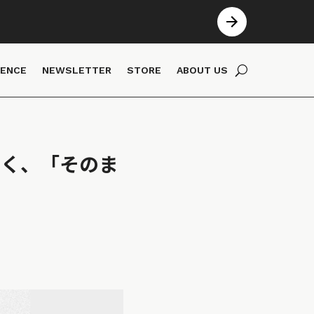
IENCE
NEWSLETTER
STORE
ABOUT US
聞く、「そのま