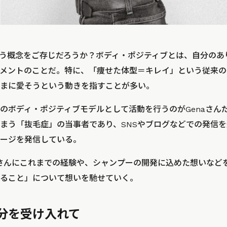
う概念をご存じだろうか？ボディ・ポジティブとは、自分のあ
メントのことだ。特に、「痩せた体型＝キレイ」という従来の
まに愛そうという動きを指すことが多い。
のボディ・ポジティブモデルとして活動を行うのがGenaさんだ
まう「抜毛症」の当事者であり、SNSやブログなどでの発信
ージを発信している。
aさんにこれまでの経験や、シャンプーの開発に込めた想いなど
ること」について想いを馳せていく。
分を受け入れて